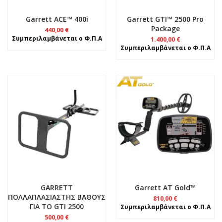
Garrett ACE™ 400i
Garrett GTI™ 2500 Pro
Package
440,00
€
Συμπεριλαμβάνεται ο Φ.Π.Α
1.400,00
€
Συμπεριλαμβάνεται ο Φ.Π.Α
GARRETT
Garrett AT Gold™
ΠΟΛΛΑΠΛΑΣΙΑΣΤΗΣ ΒΑΘΟΥΣ
810,00
€
ΓΙΑ ΤΟ GTI 2500
Συμπεριλαμβάνεται ο Φ.Π.Α
500,00
€