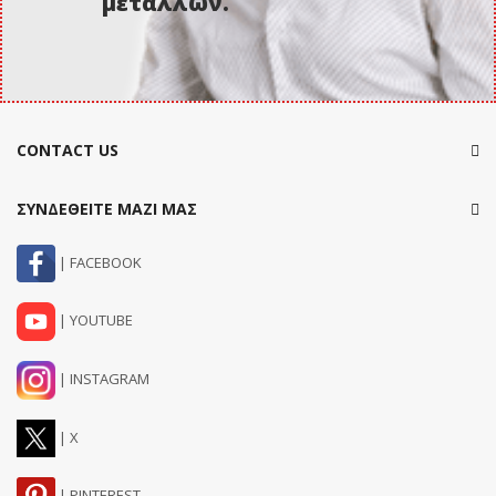
μετάλλων.
CONTACT US
ΣΥΝΔΕΘΕΙΤΕ ΜΑΖΙ ΜΑΣ
| FACEBOOK
| YOUTUBE
| INSTAGRAM
| X
| PINTEREST