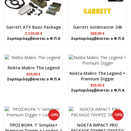
Garrett ATX Basic Package
Garrett Goldmaster 24k
2.530,00
€
900,00
€
Συμπεριλαμβάνεται ο Φ.Π.Α
Συμπεριλαμβάνεται ο Φ.Π.Α
Nokta Makro The Legend
Nokta Makro The Legend +
820,00
€
Premium Digger
Συμπεριλαμβάνεται ο Φ.Π.Α
820,00
€
Συμπεριλαμβάνεται ο Φ.Π.Α
-24%
-16%
ΠΡΟΣΦΟΡΑ ‘1’ Simplex+
NOKTA IMPACT PRO
Premium Digger + London 1
PACKAGE ΠΛΗΡΕΣ ΠΑΚΕΤΟ