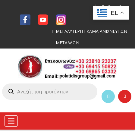
EL
Η ΜΕΓΑΛΥΤΕΡΗ ΓΚΑΜΑ ΑΝΙΧΝΕΥΤΩΝ
ΜΕΤΑΛΛΩΝ
Toggle
navigation