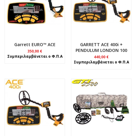
Garrett EURO™ ACE
GARRETT ACE 400i +
PENDULUM LONDON 100
350,00
€
Συμπεριλαμβάνεται ο Φ.Π.Α
440,00
€
Συμπεριλαμβάνεται ο Φ.Π.Α