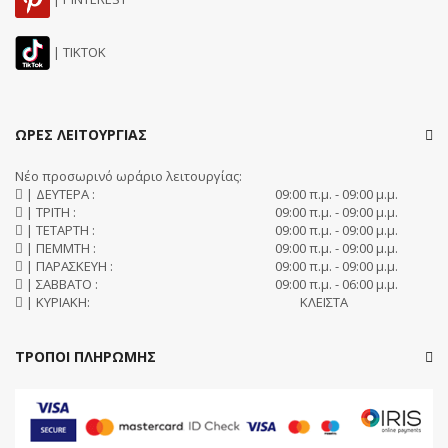
| TIKTOK
ΩΡΕΣ ΛΕΙΤΟΥΡΓΙΑΣ
Νέο προσωρινό ωράριο λειτουργίας:
| ΔΕΥΤΕΡΑ :
09:00 π.μ. - 09:00 μ.μ.
| ΤΡΙΤΗ :
09:00 π.μ. - 09:00 μ.μ.
| ΤΕΤΑΡΤΗ :
09:00 π.μ. - 09:00 μ.μ.
| ΠΕΜΜΤΗ :
09:00 π.μ. - 09:00 μ.μ.
| ΠΑΡΑΣΚΕΥΗ :
09:00 π.μ. - 09:00 μ.μ.
| ΣΑΒΒΑΤΟ :
09:00 π.μ. - 06:00 μ.μ.
| ΚΥΡΙΑΚΗ:
ΚΛΕΙΣΤΑ
ΤΡΟΠΟΙ ΠΛΗΡΩΜΗΣ