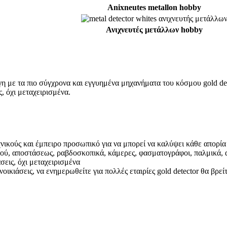
Anixneutes metallon hobby
Ανιχνευτές μετάλλων hobby
 γη με τα πιο σύγχρονα και εγγυημένα μηχανήματα του κόσμου gold de
, όχι μεταχειρισμένα.
εχνικούς και έμπειρο προσωπικό για να μπορεί να καλύψει κάθε απορί
σού, αποστάσεως, ραβδοσκοπικά, κάμερες, φασματογράφοι, παλμικά, ασ
σεις, όχι μεταχειρισμένα
νοικιάσεις, να ενημερωθείτε για πολλές εταιρίες gold detector θα βρε