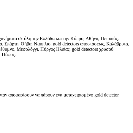
ηχανήματα σε όλη την Ελλάδα και την Κύπρο, Αθήνα, Πειραιάς,
α, Σπάρτη, Θήβα, Ναύπλιο, gold detectors αποστάσεως, Καλάβρυτα,
Ρέθυμνο, Μεσολόγγι, Πύργος Ηλείας, gold detectors χρυσού,
, Πάφος.
ταν αποφασίσουν να πάρουν ένα μεταχειρισμένο gold detector