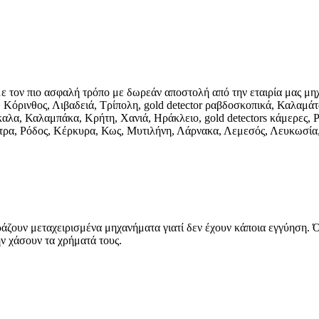
 με τον πιο ασφαλή τρόπο με δωρεάν αποστολή από την εταιρία μας μ
Κόρινθος, Λιβαδειά, Τρίπολη, gold detector ραβδοσκοπικά, Καλαμάτ
καλα, Καλαμπάκα, Κρήτη, Χανιά, Ηράκλειο, gold detectors κάμερες, 
ετρα, Ρόδος, Κέρκυρα, Κως, Μυτιλήνη, Λάρνακα, Λεμεσός, Λευκωσία
άζουν μεταχειρισμένα μηχανήματα γιατί δεν έχουν κάποια εγγύηση. Ό
ην χάσουν τα χρήματά τους.