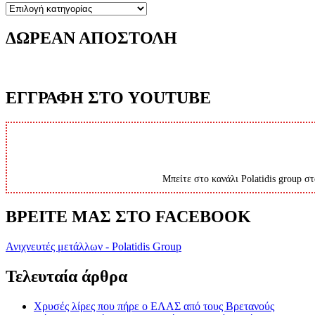
Κατηγορίες
ΔΩΡΕΑΝ ΑΠΟΣΤΟΛΗ
ΕΓΓΡΑΦΗ ΣΤΟ YOUTUBE
Μπείτε στο κανάλι Polatidis group στ
ΒΡΕΙΤΕ ΜΑΣ ΣΤΟ FACEBOOK
Ανιχνευτές μετάλλων - Polatidis Group
Τελευταία άρθρα
Χρυσές λίρες που πήρε ο ΕΛΑΣ από τους Βρετανούς