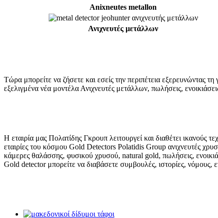
Anixneutes metallon
Ανιχνευτές μετάλλων
Τώρα μπορείτε να ζήσετε και εσείς την περιπέτεια εξερευνώντας τη
εξελιγμένα νέα μοντέλα Ανιχνευτές μετάλλων, πωλήσεις, ενοικιάσεις
Η εταιρία μας Πολατίδης Γκρουπ λειτουργεί και διαθέτει ικανούς τ
εταιρίες του κόσμου Gold Detectors Polatidis Group ανιχνευτές χρυ
κάμερες θαλάσσης, φυσικού χρυσού, natural gold, πωλήσεις, ενοικιά
Gold detector μπορείτε να διαβάσετε συμβουλές, ιστορίες, νόμους, ε