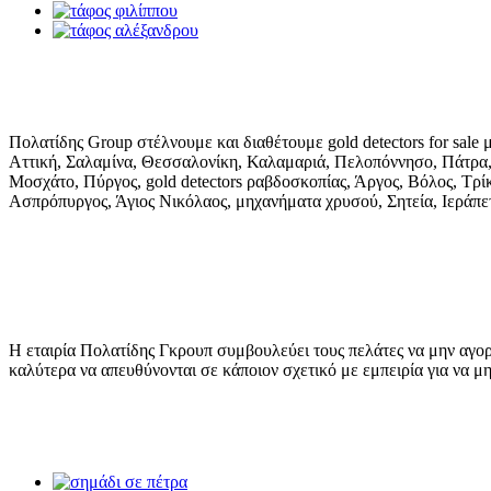
Πολατίδης Group στέλνουμε και διαθέτουμε gold detectors for sale
Αττική, Σαλαμίνα, Θεσσαλονίκη, Καλαμαριά, Πελοπόννησο, Πάτρα, 
Μοσχάτο, Πύργος, gold detectors ραβδοσκοπίας, Άργος, Βόλος, Τρί
Ασπρόπυργος, Άγιος Νικόλαος, μηχανήματα χρυσού, Σητεία, Ιεράπ
Η εταιρία Πολατίδης Γκρουπ συμβουλεύει τους πελάτες να μην αγορ
καλύτερα να απευθύνονται σε κάποιον σχετικό με εμπειρία για να μ