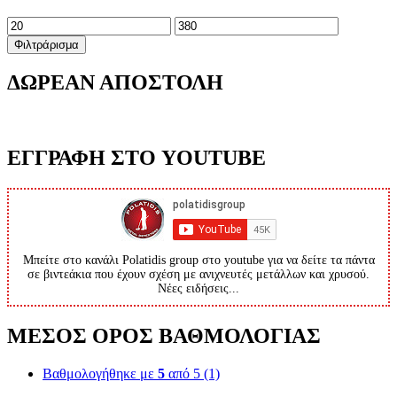
Ελάχιστη
Μέγιστη
τιμή
τιμή
Φιλτράρισμα
ΔΩΡΕΑΝ ΑΠΟΣΤΟΛΗ
ΕΓΓΡΑΦΗ ΣΤΟ YOUTUBE
Μπείτε στο κανάλι Polatidis group στο youtube για να δείτε τα πάντα
σε βιντεάκια που έχουν σχέση με ανιχνευτές μετάλλων και χρυσού.
Νέες ειδήσεις...
ΜΕΣΟΣ ΟΡΟΣ ΒΑΘΜΟΛΟΓΙΑΣ
Βαθμολογήθηκε με
5
από 5
(1)