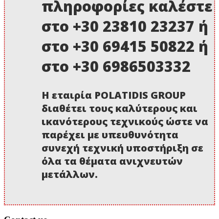
πληροφορίες καλέστε
στο +30 23810 23237 ή
στο +30 69415 50822 ή
στο +30 6986503332
Η εταιρία POLATIDIS GROUP
διαθέτει τους καλύτερους και
ικανότερους τεχνικούς ώστε να
παρέχει με υπευθυνότητα
συνεχή τεχνική υποστήριξη σε
όλα τα θέματα ανιχνευτών
μετάλλων.