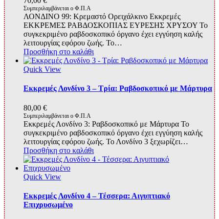
70,00
€
Συμπεριλαμβάνεται ο Φ.Π.Α
ΛΟΝΔΙΝΟ 99: Κρεμαστό Ορειχάλκινο Εκκρεμές
ΕΚΚΡΕΜΕΣ ΡΑΒΔΟΣΚΟΠΙΑΣ ΕΥΡΕΣΗΣ ΧΡΥΣΟΥ Το
συγκεκριμένο ραβδοσκοπικό όργανο έχει εγγύηση καλής
λειτουργίας εφόρου ζωής. Το…
Προσθήκη στο καλάθι
Quick View
Εκκρεμές Λονδίνο 3 – Τρία: Ραβδοσκοπικό με Μάρτυρα
80,00
€
Συμπεριλαμβάνεται ο Φ.Π.Α
Εκκρεμές Λονδίνο 3: Ραβδοσκοπικό με Μάρτυρα Το
συγκεκριμένο ραβδοσκοπικό όργανο έχει εγγύηση καλής
λειτουργίας εφόρου ζωής. Το Λονδίνο 3 ξεχωρίζει…
Προσθήκη στο καλάθι
Quick View
Εκκρεμές Λονδίνο 4 – Τέσσερα: Αιγυπτιακό
Επιχρυσωμένο