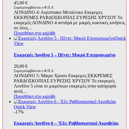
45,00
€
Συμπεριλαμβάνεται ο Φ.Π.Α
ΛΟΝΔΙΝΟ 4: Αιγυπτιακο Μεταλλικο Εκκρεμες
ΕΚΚΡΕΜΕΣ ΡΑΒΔΟΣΚΟΠΙΑΣ ΕΥΡΕΣΗΣ ΧΡΥΣΟΥ Το
εκκρεμές ΛΟΝΔΙΝΟ 4 αντιδρά με μικρές κυκλικές κινήσεις
σε όλες…
Προσθήκη στο καλάθι
Quick
View
Εκκρεμές Λονδίνο 5 – Πέντε: Μικρό Επιχρυσωμένο
20,00
€
Συμπεριλαμβάνεται ο Φ.Π.Α
ΛΟΝΔΙΝΟ 5: Μικρο Χρυσο Εκκρεμες ΕΚΚΡΕΜΕΣ
ΡΑΒΔΟΣΚΟΠΙΑΣ ΕΥΡΕΣΗΣ ΧΡΥΣΟΥ Το εκκρεμές
Λονδίνο 5 είναι το μικρότερο εκκρεμές στην κατηγορία
αυτή…
Προσθήκη στο καλάθι
Quick View
-17%
Εκκρεμές Λονδίνο 6 – ‘Εξι: Ραβδοσκοπικό Ακριβείας