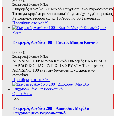
30,00
€
Συμπεριλαμβάνεται ο Φ.Π.Α
Εκκρεμές Λονδίνο 50: Μικρό Επιχρυσωμένο Ραβδοσκοπικό
Το συγκεκριμένο ραβδοσκοπικό όργανο έχει εγγύηση καλής
λειτουργίας εφόρου ζωής. Το Λονδίνο 50 ξεχωρίζει…
Προσθήκη στο καλάθι
Quick
View
Εκκρεμές Λονδίνο 100 – Εκατό: Μακρύ Κωνικό
90,00
€
Συμπεριλαμβάνεται ο Φ.Π.Α
ΛΟΝΔΙΝΟ 100: Μακρύ Κωνικό Εκκρεμές ΕΚΚΡΕΜΕΣ
ΡΑΒΔΟΣΚΟΠΙΑΣ ΕΥΡΕΣΗΣ ΧΡΥΣΟΥ Το εκκρεμές
ΛΟΝΔΙΝΟ 100 έχει την δυνατότητα να μπορεί να
εντοπίσει…
Προσθήκη στο καλάθι
Quick View
-6%
Εκκρεμές Λονδίνο 200 – Διακόσια: Μεγάλο
Επιχρυσωμένο Ραβδοσκοπικό