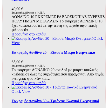
40,00
€
Συμπεριλαμβάνεται ο Φ.Π.Α
ΛΟΝΔΙΝΟ 10 ΕΚΚΡΕΜΕΣ ΡΑΒΔΟΣΚΟΠΙΑΣ ΕΥΡΕΣΗΣ
ΠΟΛΥΤΙΜΩΝ ΜΕΤΑΛΛΩΝ Το εκκρεμές ΛΟΝΔΙΝΟ 10
έχει κατασκευαστεί με την τέχνη της αρχαία αιγυπτιακή
φιλοσοφία…
Προσθήκη στο καλάθι
Quick
View
Εκκρεμές Λονδίνο 20 – Είκοσι: Μικρό Ενεργειακό
65,00
€
Συμπεριλαμβάνεται ο Φ.Π.Α
Το εκκρεμές ΛΟΝΔΙΝΟ 20 αντιδρά με μικρές κυκλικές
κινήσεις σε όλες τις συχνότητες που παράγονται. Από πηγές
ενέργειας φυσικών και…
Προσθήκη στο καλάθι
Quick View
Εκκρεμές Λονδίνο 30 – Τριάντα: Κωνικό Ενεργειακό