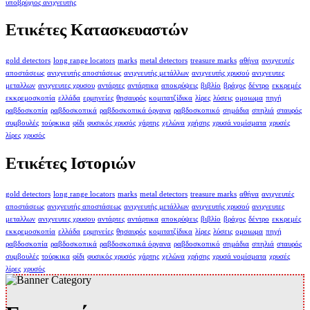
υποβρύχιος ανιχνευτής
Ετικέτες Κατασκευαστών
gold detectors
long range locators
marks
metal detectors
treasure marks
αθήνα
ανιχνευτές
αποστάσεως
ανιχνευτής αποστάσεως
ανιχνευτής μετάλλων
ανιχνευτής χρυσού
ανιχνευτες
μεταλλων
ανιχνευτες χρυσου
αντάρτες
αντάρτικα
αποκρύψεις
βιβλίο
βράχος
δέντρο
εκκρεμές
εκκρεμοσκοπία
ελλάδα
ερμηνείες
θησαυρός
κομιτατζίδικα
λίρες
λύσεις
ομοιωμα
πηγή
ραβδοσκοπία
ραβδοσκοπικά
ραβδοσκοπικά όργανα
ραβδοσκοπικό
σημάδια
σπηλιά
σταυρός
συμβουλές
τούρκικα
φίδι
φυσικός χρυσός
χάρτης
χελώνα
χρήσης
χρυσά νομίσματα
χρυσές
λίρες
χρυσός
Ετικέτες Ιστοριών
gold detectors
long range locators
marks
metal detectors
treasure marks
αθήνα
ανιχνευτές
αποστάσεως
ανιχνευτής αποστάσεως
ανιχνευτής μετάλλων
ανιχνευτής χρυσού
ανιχνευτες
μεταλλων
ανιχνευτες χρυσου
αντάρτες
αντάρτικα
αποκρύψεις
βιβλίο
βράχος
δέντρο
εκκρεμές
εκκρεμοσκοπία
ελλάδα
ερμηνείες
θησαυρός
κομιτατζίδικα
λίρες
λύσεις
ομοιωμα
πηγή
ραβδοσκοπία
ραβδοσκοπικά
ραβδοσκοπικά όργανα
ραβδοσκοπικό
σημάδια
σπηλιά
σταυρός
συμβουλές
τούρκικα
φίδι
φυσικός χρυσός
χάρτης
χελώνα
χρήσης
χρυσά νομίσματα
χρυσές
λίρες
χρυσός