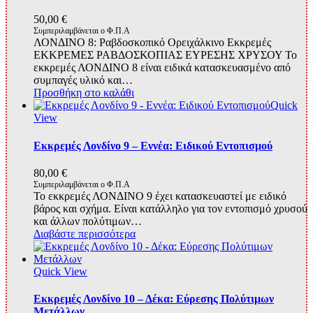
50,00
€
Συμπεριλαμβάνεται ο Φ.Π.Α
ΛΟΝΔΙΝΟ 8: Ραβδοσκοπικό Ορειχάλκινο Εκκρεμές
ΕΚΚΡΕΜΕΣ ΡΑΒΔΟΣΚΟΠΙΑΣ ΕΥΡΕΣΗΣ ΧΡΥΣΟΥ Το
εκκρεμές ΛΟΝΔΙΝΟ 8 είναι ειδικά κατασκευασμένο από
συμπαγές υλικό και…
Προσθήκη στο καλάθι
Quick
View
Εκκρεμές Λονδίνο 9 – Εννέα: Ειδικού Εντοπισμού
80,00
€
Συμπεριλαμβάνεται ο Φ.Π.Α
Το εκκρεμές ΛΟΝΔΙΝΟ 9 έχει κατασκευαστεί με ειδικό
βάρος και σχήμα. Είναι κατάλληλο για τον εντοπισμό χρυσού
και άλλων πολύτιμων…
Διαβάστε περισσότερα
Quick View
Εκκρεμές Λονδίνο 10 – Δέκα: Εύρεσης Πολύτιμων
Μετάλλων