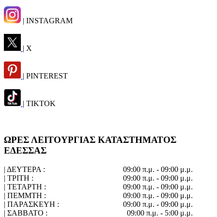
| INSTAGRAM
| X
| PINTEREST
| TIKTOK
ΩΡΕΣ ΛΕΙΤΟΥΡΓΙΑΣ ΚΑΤΑΣΤΗΜΑΤΟΣ
ΕΔΕΣΣΑΣ
| ΔΕΥΤΕΡΑ :
09:00 π.μ. - 09:00 μ.μ.
| ΤΡΙΤΗ :
09:00 π.μ. - 09:00 μ.μ.
| ΤΕΤΑΡΤΗ :
09:00 π.μ. - 09:00 μ.μ.
| ΠΕΜΜΤΗ :
09:00 π.μ. - 09:00 μ.μ.
| ΠΑΡΑΣΚΕΥΗ :
09:00 π.μ. - 09:00 μ.μ.
| ΣΑΒΒΑΤΟ :
09:00 π.μ. - 5:00 μ.μ.