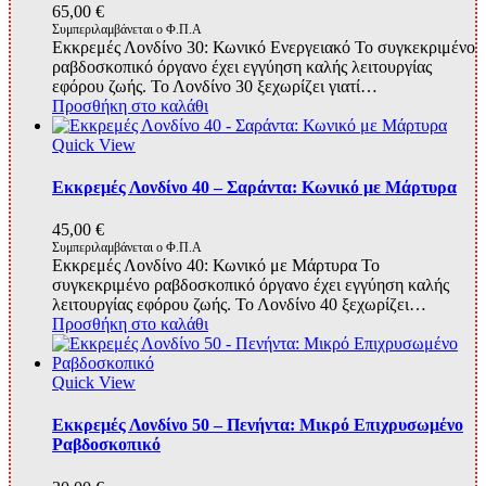
65,00
€
Συμπεριλαμβάνεται ο Φ.Π.Α
Εκκρεμές Λονδίνο 30: Κωνικό Ενεργειακό Το συγκεκριμένο
ραβδοσκοπικό όργανο έχει εγγύηση καλής λειτουργίας
εφόρου ζωής. Το Λονδίνο 30 ξεχωρίζει γιατί…
Προσθήκη στο καλάθι
Quick View
Εκκρεμές Λονδίνο 40 – Σαράντα: Κωνικό με Μάρτυρα
45,00
€
Συμπεριλαμβάνεται ο Φ.Π.Α
Εκκρεμές Λονδίνο 40: Κωνικό με Μάρτυρα Το
συγκεκριμένο ραβδοσκοπικό όργανο έχει εγγύηση καλής
λειτουργίας εφόρου ζωής. Το Λονδίνο 40 ξεχωρίζει…
Προσθήκη στο καλάθι
Quick View
Εκκρεμές Λονδίνο 50 – Πενήντα: Μικρό Επιχρυσωμένο
Ραβδοσκοπικό