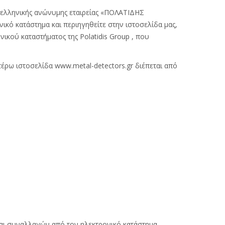
ς ελληνικής ανώνυμης εταιρείας «ΠΟΛΑΤΙΔΗΣ
κό κατάστημα και περιηγηθείτε στην ιστοσελίδα μας,
ικού καταστήματος της Polatidis Group , που
τέρω ιστοσελίδα www.metal-detectors.gr διέπεται από
 και συναλλαγών από τον ηλεκτρονικό κατάστημα,