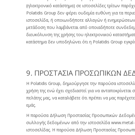
(ηλεκτρονικό κατάστημα) σε ιστοσελίδες τρίτων παρόχω
Polatidis Group δεν φέρει ουδεμία ευθύνη για τα πε
ιστοσελίδα, ή οποιωνδήποτε αλλαγών ή ενημερώσεων σε
μετάδοση που λαμβάνεται από οποιαδήποτε συνδεδεμέν
διευκόλυνση της χρήσης του ηλεκτρονικού καταστήματο
κατάστημα δεν υποδηλώνει ότι η Polatidis Group εγκρί
9. ΠΡΟΣΤΑΣΙΑ ΠΡΟΣΩΠΙΚΩΝ Δ
H Polatidis Group, δημιούργησε την παρούσα ιστοσελί
χρήση της ενώ έχει σχεδιαστεί για να ανταποκρίνεται σ
πελάτης μας, να καταλάβετε ότι πρέπει να μας παρέχε
εμάς.
Η παρούσα Δήλωση Προστασίας Προσωπικών Δεδομένων
συλλογής δεδομένων από την ιστοσελίδα www.metal-d
ιστοσελίδας. Η παρούσα Δήλωση Προστασίας Προσωπικ