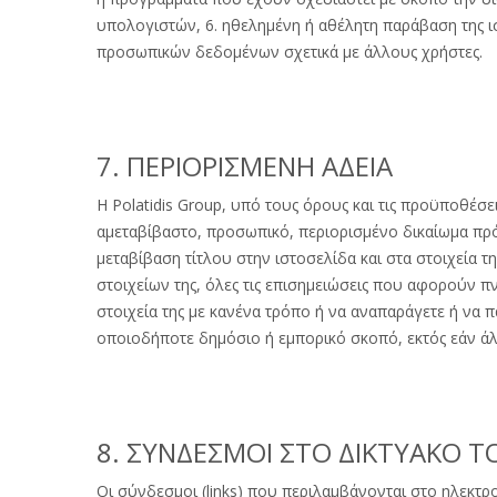
υπολογιστών, 6. ηθελημένη ή αθέλητη παράβαση της 
προσωπικών δεδομένων σχετικά με άλλους χρήστες.
7. ΠΕΡΙΟΡΙΣΜΕΝΗ ΑΔΕΙΑ
Η Polatidis Group, υπό τους όρους και τις προϋποθέσ
αμεταβίβαστο, προσωπικό, περιορισμένο δικαίωμα πρόσ
μεταβίβαση τίτλου στην ιστοσελίδα και στα στοιχεία τη
στοιχείων της, όλες τις επισημειώσεις που αφορούν πν
στοιχεία της με κανένα τρόπο ή να αναπαράγετε ή να π
οποιοδήποτε δημόσιο ή εμπορικό σκοπό, εκτός εάν άλ
8. ΣΥΝΔΕΣΜΟΙ ΣΤΟ ΔΙΚΤΥΑΚΟ ΤΟ
Οι σύνδεσμοι (links) που περιλαμβάνονται στο ηλεκτρ