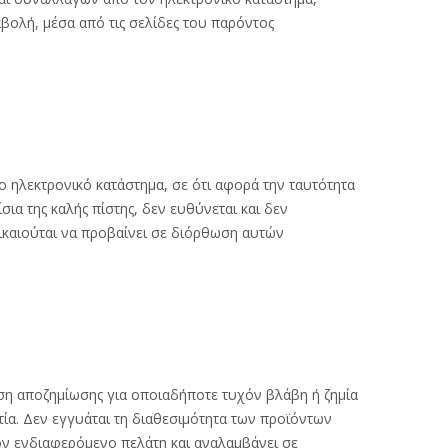
βολή, μέσα από τις σελίδες του παρόντος
ο ηλεκτρονικό κατάστημα, σε ότι αφορά την ταυτότητα
σια της καλής πίστης, δεν ευθύνεται και δεν
ικαιούται να προβαίνει σε διόρθωση αυτών
ωση αποζημίωσης για οποιαδήποτε τυχόν βλάβη ή ζημία
ία. Δεν εγγυάται τη διαθεσιμότητα των προϊόντων
τον ενδιαφερόμενο πελάτη και αναλαμβάνει σε