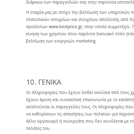
διάρκεια των παραγγελιών σας στην παρούσα ιστοσελί
Η εταιρία μας με στόχο την βελτίωση των υπηρεσιών π
στατιστικών στοιχείων και στοιχείων απόδοσης από τ
προϊόντων
www.bestprice.gr
, στην οποία συμμετέχει. 
κίνηση των χρηστών στον παρόντα δικτυακό τόπο (επί
βελτίωση των ενεργειών marketing.
10. ΓΕΝΙΚΑ
Οι πληροφορίες που έχουν δοθεί εκούσια από τους χρ
έχουν άμεση και ουσιαστική επικοινωνία με το κατάστ
εκτελούνται οι παραγγελίες τους. Οι πληροφορίες που
να καθορίσουν τις απαιτήσεις των πελατών για περισσό
άλλο οργανισμό ή συνεργάτη που δεν συνδέεται με το
πελάτες του.