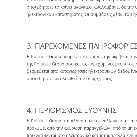
οποτεδήποτε το κρίνει αναγκαίο, αναλαμβάνει δε την
ηλεκτρονικού καταστήματος. Οι συμβάσεις μέσω του η
3. ΠΑΡΕΧΟΜΕΝΕΣ ΠΛΗΡΟΦΟΡΙΕ
H Polatidis Group δεσμεύεται ως προς την ακρίβεια, 
της Polatidis Group όσο και τις παρεχόμενες μέσω του 
δεσμεύεται από καταχωρήσεις ηλεκτρονικών δεδομένων
οποτεδήποτε αντιληφθεί την ύπαρξή τους.
4. ΠΕΡΙΟΡΙΣΜΟΣ ΕΥΘΥΝΗΣ
Η Polatidis Group στα πλαίσια των συναλλαγών της α
προκύψει από την ακύρωση παραγγελιών, από τη μη εκ
που εκτίθενται στο ηλεκτρονικό κατάστημα, αλλά ενημ