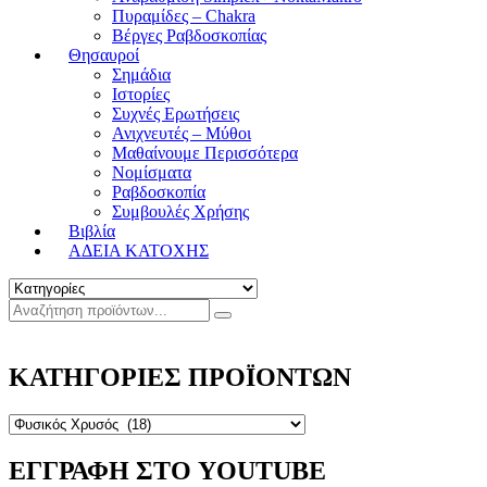
Πυραμίδες – Chakra
Βέργες Ραβδοσκοπίας
Θησαυροί
Σημάδια
Ιστορίες
Συχνές Ερωτήσεις
Ανιχνευτές – Μύθοι
Μαθαίνουμε Περισσότερα
Νομίσματα
Ραβδοσκοπία
Συμβουλές Χρήσης
Βιβλία
ΑΔΕΙΑ ΚΑΤΟΧΗΣ
ΚΑΤΗΓΟΡΙΕΣ ΠΡΟΪΟΝΤΩΝ
ΕΓΓΡΑΦΗ ΣΤΟ YOUTUBE