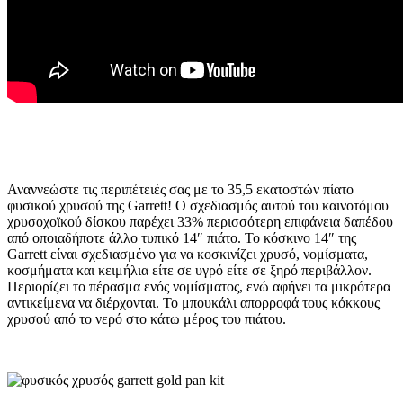
Αναννεώστε τις περιπέτειές σας με το 35,5 εκατοστών πίατο
φυσικού χρυσού της Garrett! Ο σχεδιασμός αυτού του καινοτόμου
χρυσοχοϊκού δίσκου παρέχει 33% περισσότερη επιφάνεια δαπέδου
από οποιαδήποτε άλλο τυπικό 14″ πιάτο. Το κόσκινο 14″ της
Garrett είναι σχεδιασμένο για να κοσκινίζει χρυσό, νομίσματα,
κοσμήματα και κειμήλια είτε σε υγρό είτε σε ξηρό περιβάλλον.
Περιορίζει το πέρασμα ενός νομίσματος, ενώ αφήνει τα μικρότερα
αντικείμενα να διέρχονται. Το μπουκάλι απορροφά τους κόκκους
χρυσού από το νερό στο κάτω μέρος του πιάτου.