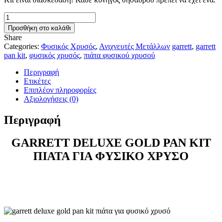
Garrett
Deluxe
Προσθήκη στο καλάθι
Gold
Share
Pan
Categories:
Φυσικός Χρυσός
,
Ανιχνευτές Μετάλλων
garrett
,
garrett
Kit
pan kit
,
φυσικός χρυσός
,
πιάτα φυσικού χρυσού
ποσότητα
Περιγραφή
Ετικέτες
Επιπλέον πληροφορίες
Αξιολογήσεις (0)
Περιγραφή
GARRETT DELUXE GOLD PAN KIT
ΠΙΑΤΑ ΓΙΑ ΦΥΣΙΚΟ ΧΡΥΣΟ