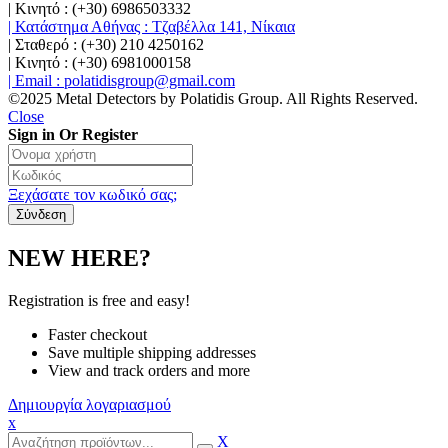
| Κινητό : (+30) 6986503332
| Κατάστημα Αθήνας : Τζαβέλλα 141, Νίκαια
| Σταθερό : (+30) 210 4250162
| Κινητό : (+30) 6981000158
| Email : polatidisgroup@gmail.com
©2025 Metal Detectors by Polatidis Group. All Rights Reserved.
Close
Sign in Or Register
Ξεχάσατε τον κωδικό σας;
NEW HERE?
Registration is free and easy!
Faster checkout
Save multiple shipping addresses
View and track orders and more
Δημιουργία λογαριασμού
x
X