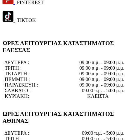
| PINTEREST
| TIKTOK
ΩΡΕΣ ΛΕΙΤΟΥΡΓΙΑΣ ΚΑΤΑΣΤΗΜΑΤΟΣ
ΕΔΕΣΣΑΣ
| ΔΕΥΤΕΡΑ :
09:00 π.μ. - 09:00 μ.μ.
| ΤΡΙΤΗ :
09:00 π.μ. - 09:00 μ.μ.
| ΤΕΤΑΡΤΗ :
09:00 π.μ. - 09:00 μ.μ.
| ΠΕΜΜΤΗ :
09:00 π.μ. - 09:00 μ.μ.
| ΠΑΡΑΣΚΕΥΗ :
09:00 π.μ. - 09:00 μ.μ.
| ΣΑΒΒΑΤΟ :
09:00 π.μ. - 5:00 μ.μ.
| ΚΥΡΙΑΚΗ:
ΚΛΕΙΣΤΑ
ΩΡΕΣ ΛΕΙΤΟΥΡΓΙΑΣ ΚΑΤΑΣΤΗΜΑΤΟΣ
ΑΘΗΝΑΣ
| ΔΕΥΤΕΡΑ :
09:00 π.μ. - 5:00 μ.μ.
| ΤΡΙΤΗ :
09:00 π.μ. - 5:00 μ.μ.