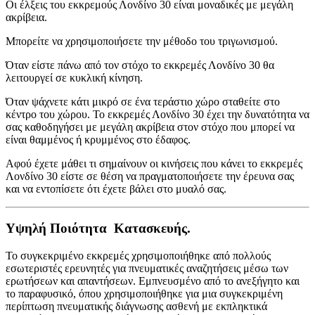
Οι έλξεις του εκκρεμούς Λονδίνο 30 είναι μοναδικές με μεγάλη
ακρίβεια.
Μπορείτε να χρησιμοποιήσετε την μέθοδο του τριγωνισμού.
Όταν είστε πάνω από τον στόχο το εκκρεμές Λονδίνο 30 θα
λειτουργεί σε κυκλική κίνηση.
Όταν ψάχνετε κάτι μικρό σε ένα τεράστιο χώρο σταθείτε στο
κέντρο του χώρου. Το εκκρεμές Λονδίνο 30 έχει την δυνατότητα να
σας καθοδηγήσει με μεγάλη ακρίβεια στον στόχο που μπορεί να
είναι θαμμένος ή κρυμμένος στο έδαφος.
Αφού έχετε μάθει τι σημαίνουν οι κινήσεις που κάνει το εκκρεμές
Λονδίνο 30 είστε σε θέση να πραγματοποιήσετε την έρευνα σας
και να εντοπίσετε ότι έχετε βάλει στο μυαλό σας.
Υψηλή Ποιότητα Κατασκευής.
Το συγκεκριμένο εκκρεμές χρησιμοποιήθηκε από πολλούς
εσωτεριστές ερευνητές για πνευματικές αναζητήσεις μέσω των
ερωτήσεων και απαντήσεων. Εμπνευσμένο από το ανεξήγητο και
το παραφυσικό, όπου χρησιμοποιήθηκε για μια συγκεκριμένη
περίπτωση πνευματικής διάγνωσης ασθενή με εκπληκτικά