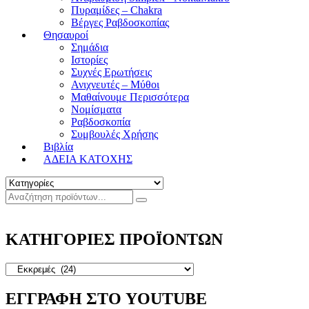
Πυραμίδες – Chakra
Βέργες Ραβδοσκοπίας
Θησαυροί
Σημάδια
Ιστορίες
Συχνές Ερωτήσεις
Ανιχνευτές – Μύθοι
Μαθαίνουμε Περισσότερα
Νομίσματα
Ραβδοσκοπία
Συμβουλές Χρήσης
Βιβλία
ΑΔΕΙΑ ΚΑΤΟΧΗΣ
ΚΑΤΗΓΟΡΙΕΣ ΠΡΟΪΟΝΤΩΝ
ΕΓΓΡΑΦΗ ΣΤΟ YOUTUBE