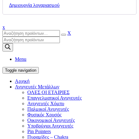
Δημιουργία λογαριασμού
x
X
Products
search
Menu
Toggle navigation
Αρχική
Ανιχνευτές Μετάλλων
ΟΛΕΣ ΟΙ ΕΤΑΙΡΙΕΣ
Επαγγελματικοί Ανιχνευτές
Ανιχνευτές Χόμπυ
Παλμικοί Ανιχνευτές
Φυσικός Χρυσός
Οικονομικοί Ανιχνευτές
Υποβρύχιοι Ανιχνευτές
Pin Pointers
Πυραμίδες – Chakra