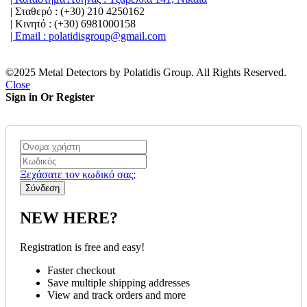
| Σταθερό : (+30) 210 4250162
| Κινητό : (+30) 6981000158
| Email : polatidisgroup@gmail.com
©2025 Metal Detectors by Polatidis Group. All Rights Reserved.
Close
Sign in Or Register
Ξεχάσατε τον κωδικό σας;
NEW HERE?
Registration is free and easy!
Faster checkout
Save multiple shipping addresses
View and track orders and more