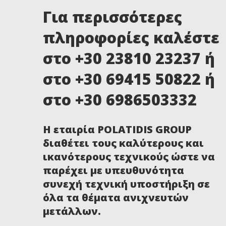
Για περισσότερες
πληροφορίες καλέστε
στο +30 23810 23237 ή
στο +30 69415 50822 ή
στο +30 6986503332
Η εταιρία POLATIDIS GROUP
διαθέτει τους καλύτερους και
ικανότερους τεχνικούς ώστε να
παρέχει με υπευθυνότητα
συνεχή τεχνική υποστήριξη σε
όλα τα θέματα ανιχνευτών
μετάλλων.