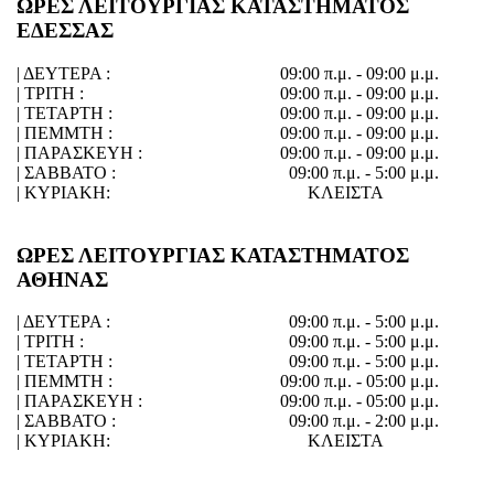
ΩΡΕΣ ΛΕΙΤΟΥΡΓΙΑΣ ΚΑΤΑΣΤΗΜΑΤΟΣ
ΕΔΕΣΣΑΣ
| ΔΕΥΤΕΡΑ :
09:00 π.μ. - 09:00 μ.μ.
| ΤΡΙΤΗ :
09:00 π.μ. - 09:00 μ.μ.
| ΤΕΤΑΡΤΗ :
09:00 π.μ. - 09:00 μ.μ.
| ΠΕΜΜΤΗ :
09:00 π.μ. - 09:00 μ.μ.
| ΠΑΡΑΣΚΕΥΗ :
09:00 π.μ. - 09:00 μ.μ.
| ΣΑΒΒΑΤΟ :
09:00 π.μ. - 5:00 μ.μ.
| ΚΥΡΙΑΚΗ:
ΚΛΕΙΣΤΑ
ΩΡΕΣ ΛΕΙΤΟΥΡΓΙΑΣ ΚΑΤΑΣΤΗΜΑΤΟΣ
ΑΘΗΝΑΣ
| ΔΕΥΤΕΡΑ :
09:00 π.μ. - 5:00 μ.μ.
| ΤΡΙΤΗ :
09:00 π.μ. - 5:00 μ.μ.
| ΤΕΤΑΡΤΗ :
09:00 π.μ. - 5:00 μ.μ.
| ΠΕΜΜΤΗ :
09:00 π.μ. - 05:00 μ.μ.
| ΠΑΡΑΣΚΕΥΗ :
09:00 π.μ. - 05:00 μ.μ.
| ΣΑΒΒΑΤΟ :
09:00 π.μ. - 2:00 μ.μ.
| ΚΥΡΙΑΚΗ:
ΚΛΕΙΣΤΑ