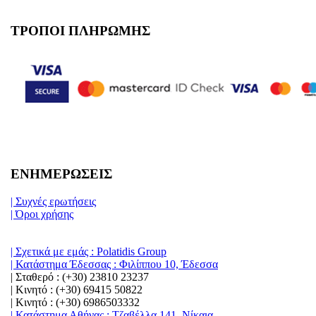
ΤΡΟΠΟΙ ΠΛΗΡΩΜΗΣ
ΕΝΗΜΕΡΩΣΕΙΣ
| Συχνές ερωτήσεις
| Όροι χρήσης
| Σχετικά με εμάς : Polatidis Group
| Κατάστημα Έδεσσας : Φιλίππου 10, Έδεσσα
| Σταθερό : (+30) 23810 23237
| Κινητό : (+30) 69415 50822
| Κινητό : (+30) 6986503332
| Κατάστημα Αθήνας : Τζαβέλλα 141, Νίκαια