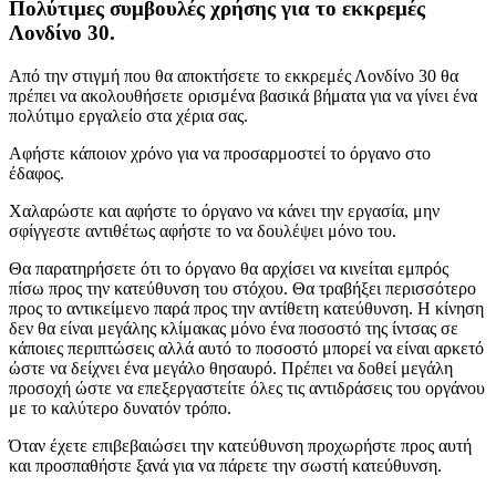
Πολύτιμες συμβουλές χρήσης για το εκκρεμές
Λονδίνο 30.
Από την στιγμή που θα αποκτήσετε το εκκρεμές Λονδίνο 30 θα
πρέπει να ακολουθήσετε ορισμένα βασικά βήματα για να γίνει ένα
πολύτιμο εργαλείο στα χέρια σας.
Αφήστε κάποιον χρόνο για να προσαρμοστεί το όργανο στο
έδαφος.
Χαλαρώστε και αφήστε το όργανο να κάνει την εργασία, μην
σφίγγεστε αντιθέτως αφήστε το να δουλέψει μόνο του.
Θα παρατηρήσετε ότι το όργανο θα αρχίσει να κινείται εμπρός
πίσω προς την κατεύθυνση του στόχου. Θα τραβήξει περισσότερο
προς το αντικείμενο παρά προς την αντίθετη κατεύθυνση. Η κίνηση
δεν θα είναι μεγάλης κλίμακας μόνο ένα ποσοστό της ίντσας σε
κάποιες περιπτώσεις αλλά αυτό το ποσοστό μπορεί να είναι αρκετό
ώστε να δείχνει ένα μεγάλο θησαυρό. Πρέπει να δοθεί μεγάλη
προσοχή ώστε να επεξεργαστείτε όλες τις αντιδράσεις του οργάνου
με το καλύτερο δυνατόν τρόπο.
Όταν έχετε επιβεβαιώσει την κατεύθυνση προχωρήστε προς αυτή
και προσπαθήστε ξανά για να πάρετε την σωστή κατεύθυνση.