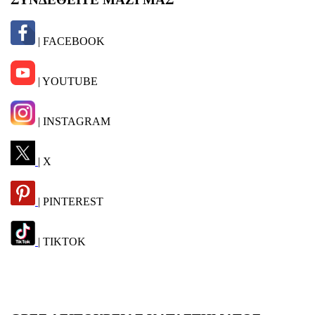
| FACEBOOK
| YOUTUBE
| INSTAGRAM
| X
| PINTEREST
| TIKTOK