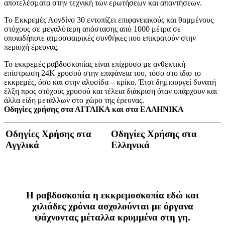
αποτελέσματα στην τεχνική των ερωτήσεων και απαντήσεων.
Το Εκκρεμές Λονδίνο 30 εντοπίζει επιφανειακούς και θαμμένους
στόχους σε μεγαλύτερη απόστασης από 1000 μέτρα σε
οποιαδήποτε ατμοσφαιρικές συνθήκες που επικρατούν στην
περιοχή έρευνας.
Το εκκρεμές ραβδοσκοπίας είναι επίχρυσο με ανθεκτική
επίστρωση 24Κ χρυσού στην επιφάνεια του, τόσο στο ίδιο το
εκκρεμές, όσο και στην αλυσίδα – κρίκο. Έτσι δημιουργεί δυνατή
έλξη προς στόχους χρυσού και τέλεια διάκριση όταν υπάρχουν και
άλλα είδη μετάλλων στο χώρο της έρευνας.
Οδηγίες χρήσης στα ΑΓΓΛΙΚΑ και στα ΕΛΛΗΝΙΚΑ
Οδηγίες Χρήσης στα
Οδηγίες Χρήσης στα
Αγγλικά
Ελληνικά
Η ραβδοσκοπία η εκκρεμοσκοπία εδώ και
χιλιάδες χρόνια ασχολούνται με όργανα
ψάχνοντας μέταλλα κρυμμένα στη γη.