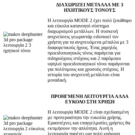
ΔΙΑΧΩΡΙΖΕΙ ΜΕΤΑΛΛΑ ΜΕ 3
ΗΧΗΤΙΚΟΥΣ ΤΟΝΟΥΣ
Η λειτουργία MODE 2 έχει πολύ ξεκάθαρο
και εύκολα κατανοητό σύστημα
διαχωρισμού μετάλλων. Η συσκευή
ανιχνεύσεις γεωραντάρ ειδοποιεί τον
χρήστη για τα ανιχνευόμενα μέταλλα με 3
διαφορετικούς ήχους. Ένας χαμηλός
προειδοποιητικός τόνος παράγεται για
σιδηρούχους στόχους και 2 παρόμοιοι
υψηλοί προειδοποιητικοί τόνοι παράγονται
για πολύτιμους και χρυσούς στόχους. Η
ιστορία του ανιχνευτή μετάλλου είναι
μοναδική.
ΠΡΟΗΓΜΕΝΗ ΛΕΙΤΟΥΡΓΙΑ ΑΛΛΑ
ΕΥΚΟΛΟ ΣΤΗ ΧΡΗΣΗ
Η λειτουργία MODE 2 είναι σχεδιασμένη
με προτεραιότητα την ευκολία χρήσης.
Ερασιτέχνες και επαγγελματίες χρήστες θα
εκτιμήσουν την απλότητα. Αυτή η
λειτουργία παρέχει μια πολύ γρήγορη