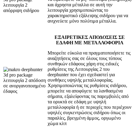
και άχρηστα μέταλλα σε αυτή την
λειτουργία χρησιμοποιώντας το
χαρακτηριστικό εξάλειψης σιδήρου για να
ανιχνεύετε μόνο πολύτιμα μέταλλα.
ΕΞΑΙΡΕΤΙΚΕΣ ΑΠΟΔΟΣΕΙΣ ΣΕ
ΕΔΑΦΗ ΜΕ ΜΕΤΑΛΛΟΦΟΡΙΑ
Μπορείτε εύκολα να πραγματοποιήσετε τις
αναζητήσεις σας σε όλους τους τύπους
συνθηκών εδάφους χάρη στις ειδικές
ρυθμίσεις της Λειτουργίας 2 του
deephunter που έχει σχεδιαστεί για
συνθήκες υψηλής μεταλλοφορίας.
Χρησιμοποιώντας τις ρυθμίσεις σιδήρου,
μπορείτε να αποφύγετε τα λανθασμένα
σήματα, εξαλείφοντας τις παρεμβολές από
τα ορυκτά σε εδάφη με υψηλή
μεταλλοφορία ή σε περιοχές που περιέχουν
υψηλές συγκεντρώσεις σιδήρου όπως οι
παραλίες, βρεγμένη άμμος, οργωμένο
χώμα κλπ