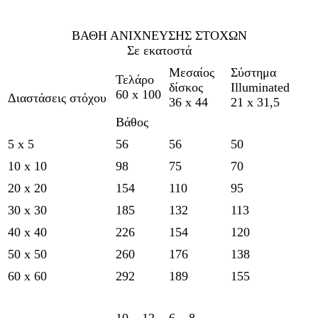
ΒΑΘΗ ΑΝΙΧΝΕΥΣΗΣ ΣΤΟΧΩΝ
Σε εκατοστά
Μεσαίος
Σύστημα
Τελάρο
δίσκος
Illuminated
60 x 100
Διαστάσεις στόχου
36 x 44
21 x 31,5
Βάθος
5 x 5
56
56
50
10 x 10
98
75
70
20 x 20
154
110
95
30 x 30
185
132
113
40 x 40
226
154
120
50 x 50
260
176
138
60 x 60
292
189
155
10 – 12
6 – 8