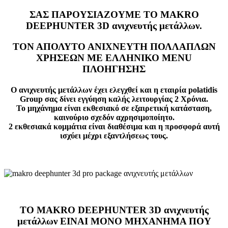
ΣΑΣ ΠΑΡΟΥΣΙΑΖΟΥΜΕ ΤΟ MAKRO
DEEPHUNTER 3D ανιχνευτής μετάλλων.
ΤΟΝ ΑΠΟΛΥΤΟ ΑΝΙΧΝΕΥΤΗ ΠΟΛΛΑΠΛΩΝ
ΧΡΗΣΕΩΝ ΜΕ ΕΛΛΗΝΙΚΟ MENU
ΠΛΟΗΓΗΣΗΣ
Ο ανιχνευτής μετάλλων έχει ελεγχθεί και η εταιρία polatidis
Group σας δίνει εγγύηση καλής λειτουργίας 2 Χρόνια.
Το μηχάνημα είναι εκθεσιακό σε εξαιρετική κατάσταση,
καινούριο σχεδόν αχρησιμοποίητο.
2 εκθεσιακά κομμάτια είναι διαθέσιμα και η προσφορά αυτή
ισχύει μέχρι εξαντλήσεως τους.
ΤΟ MAKRO DEEPHUNTER 3D ανιχνευτής
μετάλλων ΕΙΝΑΙ ΜΟΝΟ ΜΗΧΑΝΗΜΑ ΠΟΥ