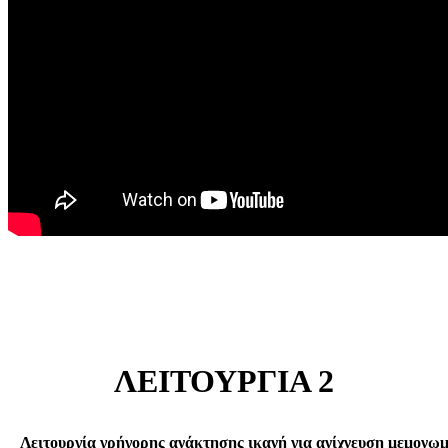
ΛΕΙΤΟΥΡΓΙΑ 2
Λειτουργία γρήγορης ανάκτησης ικανή για ανίχνευση μεμονωμ