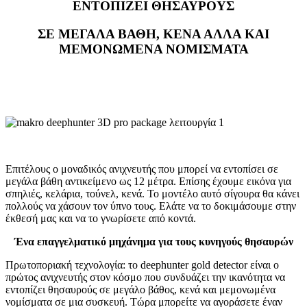
ΕΝΤΟΠΙΖΕΙ ΘΗΣΑΥΡΟΥΣ
ΣΕ ΜΕΓΑΛΑ ΒΑΘΗ, ΚΕΝΑ ΑΛΛΑ ΚΑΙ
ΜΕΜΟΝΩΜΕΝΑ ΝΟΜΙΣΜΑΤΑ
Επιτέλους ο μοναδικός ανιχνευτής που μπορεί να εντοπίσει σε
μεγάλα βάθη αντικείμενο ως 12 μέτρα. Επίσης έχουμε εικόνα για
σπηλιές, κελάρια, τούνελ, κενά. Το μοντέλο αυτό σίγουρα θα κάνει
πολλούς να χάσουν τον ύπνο τους. Ελάτε να το δοκιμάσουμε στην
έκθεσή μας και να το γνωρίσετε από κοντά.
Ένα επαγγελματικό μηχάνημα για τους κυνηγούς θησαυρών
Πρωτοποριακή τεχνολογία: το deephunter gold detector είναι ο
πρώτος ανιχνευτής στον κόσμο που συνδυάζει την ικανότητα να
εντοπίζει θησαυρούς σε μεγάλο βάθος, κενά και μεμονωμένα
νομίσματα σε μια συσκευή. Τώρα μπορείτε να αγοράσετε έναν