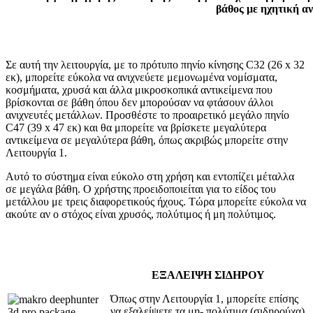
βάθος με ηχητική α
Σε αυτή την λειτουργία, με το πρότυπο πηνίο κίνησης C32 (26 x 32
εκ), μπορείτε εύκολα να ανιχνεύετε μεμονωμένα νομίσματα,
κοσμήματα, χρυσά και άλλα μικροσκοπικά αντικείμενα που
βρίσκονται σε βάθη όπου δεν μπορούσαν να φτάσουν άλλοι
ανιχνευτές μετάλλων. Προσθέστε το προαιρετικό μεγάλο πηνίο
C47 (39 x 47 εκ) και θα μπορείτε να βρίσκετε μεγαλύτερα
αντικείμενα σε μεγαλύτερα βάθη, όπως ακριβώς μπορείτε στην
Λειτουργία 1.
Αυτό το σύστημα είναι εύκολο στη χρήση και εντοπίζει μέταλλα
σε μεγάλα βάθη. Ο χρήστης προειδοποιείται για το είδος του
μετάλλου με τρεις διαφορετικούς ήχους. Τώρα μπορείτε εύκολα να
ακούτε αν ο στόχος είναι χρυσός, πολύτιμος ή μη πολύτιμος.
ΕΞΑΛΕΙΨΗ ΣΙΔΗΡΟΥ
Όπως στην Λειτουργία 1, μπορείτε επίσης
να εξαλείψετε τα μη- πολύτιμα (σιδηρούχα)