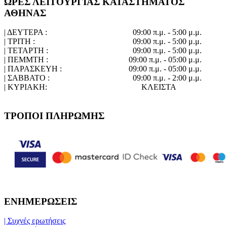
ΩΡΕΣ ΛΕΙΤΟΥΡΓΙΑΣ ΚΑΤΑΣΤΗΜΑΤΟΣ
ΑΘΗΝΑΣ
| ΔΕΥΤΕΡΑ :
09:00 π.μ. - 5:00 μ.μ.
| ΤΡΙΤΗ :
09:00 π.μ. - 5:00 μ.μ.
| ΤΕΤΑΡΤΗ :
09:00 π.μ. - 5:00 μ.μ.
| ΠΕΜΜΤΗ :
09:00 π.μ. - 05:00 μ.μ.
| ΠΑΡΑΣΚΕΥΗ :
09:00 π.μ. - 05:00 μ.μ.
| ΣΑΒΒΑΤΟ :
09:00 π.μ. - 2:00 μ.μ.
| ΚΥΡΙΑΚΗ:
ΚΛΕΙΣΤΑ
ΤΡΟΠΟΙ ΠΛΗΡΩΜΗΣ
ΕΝΗΜΕΡΩΣΕΙΣ
| Συχνές ερωτήσεις