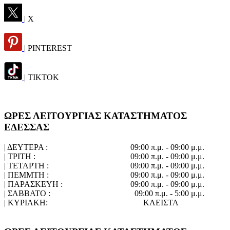
| X
| PINTEREST
| TIKTOK
ΩΡΕΣ ΛΕΙΤΟΥΡΓΙΑΣ ΚΑΤΑΣΤΗΜΑΤΟΣ
ΕΔΕΣΣΑΣ
| ΔΕΥΤΕΡΑ :
09:00 π.μ. - 09:00 μ.μ.
| ΤΡΙΤΗ :
09:00 π.μ. - 09:00 μ.μ.
| ΤΕΤΑΡΤΗ :
09:00 π.μ. - 09:00 μ.μ.
| ΠΕΜΜΤΗ :
09:00 π.μ. - 09:00 μ.μ.
| ΠΑΡΑΣΚΕΥΗ :
09:00 π.μ. - 09:00 μ.μ.
| ΣΑΒΒΑΤΟ :
09:00 π.μ. - 5:00 μ.μ.
| ΚΥΡΙΑΚΗ:
ΚΛΕΙΣΤΑ