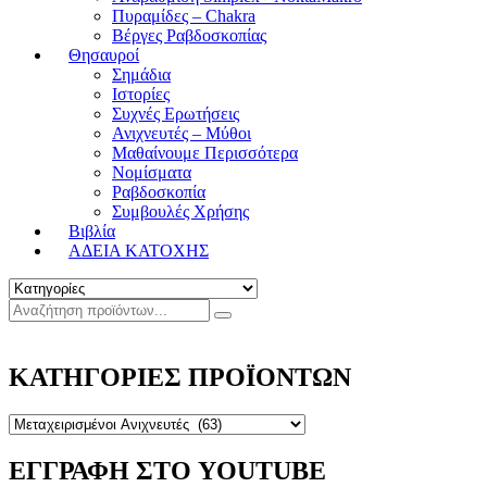
Πυραμίδες – Chakra
Βέργες Ραβδοσκοπίας
Θησαυροί
Σημάδια
Ιστορίες
Συχνές Ερωτήσεις
Ανιχνευτές – Μύθοι
Μαθαίνουμε Περισσότερα
Νομίσματα
Ραβδοσκοπία
Συμβουλές Χρήσης
Βιβλία
ΑΔΕΙΑ ΚΑΤΟΧΗΣ
ΚΑΤΗΓΟΡΙΕΣ ΠΡΟΪΟΝΤΩΝ
ΕΓΓΡΑΦΗ ΣΤΟ YOUTUBE