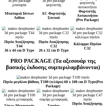
Φορτιστής
Μπαταριά Ιόντων
AC Φορτιστής
Αυτοκινήτου
Λιθίου
Σπιτιού
(Pro Package)
Πηνίο Αναζήτησης
Πηνίο Αναζήτησης
Κάλυμμα Πηνίου
Τ44
C32
C32
36 x 44 cm D Type
26 x 32 cm D Type
PRO PACKAGE (Τα αξεσουάρ της
βασικής έκδοσης συμπεριλαμβάνονται)
Πηνίο μεγάλου βάθους T100 (τελάρο) 60 x 100 cm D Type(Pro
Package)
Πηνίο Αναζήτησης
Σάκος Μεταφοράς
Σαμάρι