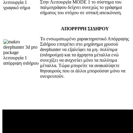
Στην Λειτουργία MODE 1 το σύστημα του
παλμογράφου δείχνει συνεχώς το γράφημα
σήματος του στόχου σε οπτική απεικόνιση.
ΑΠΟΡΡΙΨΗ ΣΙΔΗΡΟΥ
Το ενσωματωμένο χαρακτηριστικό Απόρριψης
Σιδήρου επιτρέπει στο μηχάνημα χρυσού
deephunter να εξαλείφει τα μη- πολύτιμα
(σιδηρούχα) και τα άχρηστα μέταλλα ενώ
συνεχίζει να ανιχνεύει μόνο τα πολύτιμα
μέταλλα. Τώρα μπορείτε να ανακαλύψετε
θησαυρούς που οι άλλοι μπορούσαν μόνο να
ονειρευτούν.