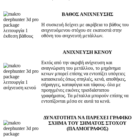
ΒΑΘΟΣ ΑΝΙΧΝΕΥΣΗΣ
Η συσκευή δείχνει με ακρίβεια το βάθος του
ανιχνευόμενου στόχου σε εκατοστά στην
οθόνη του ανιχνευτή μετάλλων.
ΑΝΙΧΝΕΥΣΗ ΚΕΝΟΥ
Εκτός από την ακριβή ανίχνευση και
αναγνώριση του μετάλλου, το μηχάνημα
κενων μπορεί επίσης να εντοπίζει υπόγειες
κατασκευές όπως σπηλιές, κενά, αποθήκες,
σήραγγες, καταφύγια και τάφους- όλα με
προηγμένες εικόνες τρισδιάστατου
γραφήματος. Τα μέταλλα μπορούν επίσης να
εντοπίζονται μέσα σε αυτά τα κενά.
ΔΥΝΑΤΟΤΗΤΑ ΝΑ ΠΑΡΕΧΕΙ ΓΡΑΦΙΚΟ
ΣΧΗΜΑ ΤΟΥ ΣΗΜΑΤΟΣ ΣΤΟΧΟΥ
(ΠΑΛΜΟΓΡΑΦΟΣ)