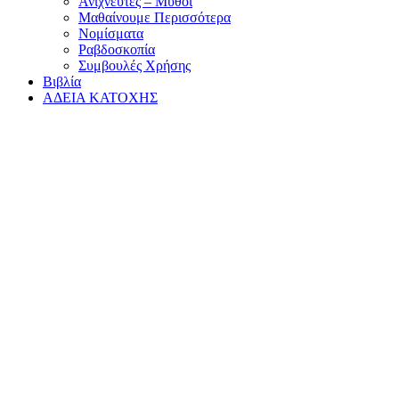
Ανιχνευτές – Μύθοι
Μαθαίνουμε Περισσότερα
Νομίσματα
Ραβδοσκοπία
Συμβουλές Χρήσης
Βιβλία
ΑΔΕΙΑ ΚΑΤΟΧΗΣ