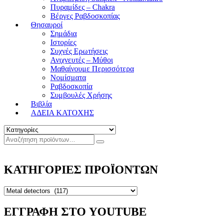
Πυραμίδες – Chakra
Βέργες Ραβδοσκοπίας
Θησαυροί
Σημάδια
Ιστορίες
Συχνές Ερωτήσεις
Ανιχνευτές – Μύθοι
Μαθαίνουμε Περισσότερα
Νομίσματα
Ραβδοσκοπία
Συμβουλές Χρήσης
Βιβλία
ΑΔΕΙΑ ΚΑΤΟΧΗΣ
ΚΑΤΗΓΟΡΙΕΣ ΠΡΟΪΟΝΤΩΝ
ΕΓΓΡΑΦΗ ΣΤΟ YOUTUBE