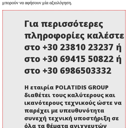
μπορούν να αφήσουν μία αξιολόγηση.
Για περισσότερες
πληροφορίες καλέστε
στο +30 23810 23237 ή
στο +30 69415 50822 ή
στο +30 6986503332
Η εταιρία POLATIDIS GROUP
διαθέτει τους καλύτερους και
ικανότερους τεχνικούς ώστε να
παρέχει με υπευθυνότητα
συνεχή τεχνική υποστήριξη σε
όλα τα θέματα ανιχνευτών