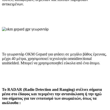
αντικειμένων.
Το γεωραντάρ OKM Gepard για φτάσει σε μεγάλο βάθος έρευνας,
μέχρι 40 μέτρα, χρησιμοποιεί τεχνολογία omnidirectional
unshielded. Μπορεί να χρησιμοποιηθεί εύκολα από ένα άτομο.
Το RADAR (Radio Detection and Ranging) στέλνει σήματα
μέσα στο έδαφος και περιμένει την αντανάκλαση ή την ηχώ
του σήματος για τον εντοπισμό των ανωμαλιών, όπως τα
ακόλουθα :