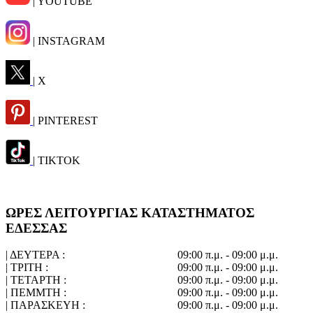
| YOUTUBE
| INSTAGRAM
| X
| PINTEREST
| TIKTOK
ΩΡΕΣ ΛΕΙΤΟΥΡΓΙΑΣ ΚΑΤΑΣΤΗΜΑΤΟΣ
ΕΔΕΣΣΑΣ
| ΔΕΥΤΕΡΑ :
09:00 π.μ. - 09:00 μ.μ.
| ΤΡΙΤΗ :
09:00 π.μ. - 09:00 μ.μ.
| ΤΕΤΑΡΤΗ :
09:00 π.μ. - 09:00 μ.μ.
| ΠΕΜΜΤΗ :
09:00 π.μ. - 09:00 μ.μ.
| ΠΑΡΑΣΚΕΥΗ :
09:00 π.μ. - 09:00 μ.μ.