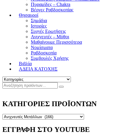
Πυραμίδες – Chakra
Βέργες Ραβδοσκοπίας
Θησαυροί
Σημάδια
Ιστορίες
Συχνές Ερωτήσεις
Ανιχνευτές – Μύθοι
Μαθαίνουμε Περισσότερα
Νομίσματα
Ραβδοσκοπία
Συμβουλές Χρήσης
Βιβλία
ΑΔΕΙΑ ΚΑΤΟΧΗΣ
ΚΑΤΗΓΟΡΙΕΣ ΠΡΟΪΟΝΤΩΝ
ΕΓΓΡΑΦΗ ΣΤΟ YOUTUBE