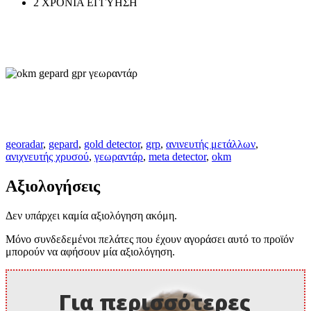
2 ΧΡΟΝΙΑ ΕΓΓΥΗΣΗ
georadar
,
gepard
,
gold detector
,
grp
,
ανινευτής μετάλλων
,
ανιχνευτής χρυσού
,
γεωραντάρ
,
meta detector
,
okm
Αξιολογήσεις
Δεν υπάρχει καμία αξιολόγηση ακόμη.
Μόνο συνδεδεμένοι πελάτες που έχουν αγοράσει αυτό το προϊόν
μπορούν να αφήσουν μία αξιολόγηση.
Για περισσότερες