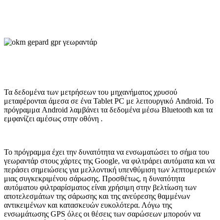
Τα δεδομένα των μετρήσεων του μηχανήματος χρυσού
μεταφέρονται άμεσα σε ένα Tablet PC με λειτουργικό Android. Το
πρόγραμμα Android λαμβάνει τα δεδομένα μέσω Bluetooth και τα
εμφανίζει αμέσως στην οθόνη .
Το πρόγραμμα έχει την δυνατότητα να ενσωματώσει το σήμα του
γεωραντάρ στους χάρτες της Google, να φιλτράρει αυτόματα και να
περάσει σημειώσεις για μελλοντική υπενθύμιση των λεπτομερειών
μιας συγκεκριμένου σάρωσης. Προσθέτως, η δυνατότητα
αυτόματου φιλτραρίσματος είναι χρήσιμη στην βελτίωση των
αποτελεσμάτων της σάρωσης και της ανεύρεσης θαμμένων
αντικειμένων και κατασκευών ευκολότερα. Λόγω της
ενσωμάτωσης GPS όλες οι θέσεις των σαρώσεων μπορούν να