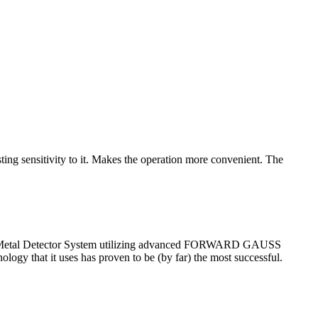
ng sensitivity to it. Makes the operation more convenient. The
ced Metal Detector System utilizing advanced FORWARD GAUSS
ogy that it uses has proven to be (by far) the most successful.