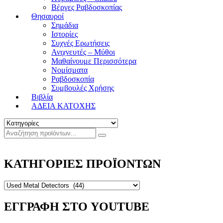
Βέργες Ραβδοσκοπίας
Θησαυροί
Σημάδια
Ιστορίες
Συχνές Ερωτήσεις
Ανιχνευτές – Μύθοι
Μαθαίνουμε Περισσότερα
Νομίσματα
Ραβδοσκοπία
Συμβουλές Χρήσης
Βιβλία
ΑΔΕΙΑ ΚΑΤΟΧΗΣ
ΚΑΤΗΓΟΡΙΕΣ ΠΡΟΪΟΝΤΩΝ
ΕΓΓΡΑΦΗ ΣΤΟ YOUTUBE