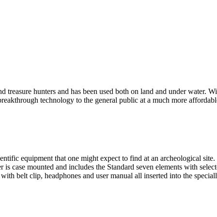
and treasure hunters and has been used both on land and under water. W
 breakthrough technology to the general public at a much more affordable c
scientific equipment that one might expect to find at an archeological 
ter is case mounted and includes the Standard seven elements with select
with belt clip, headphones and user manual all inserted into the specially