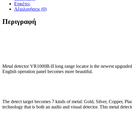
Ετικέτες
Αξιολογήσεις (0)
Περιγραφή
Metal detector VR1000B-II long range locator is the newest upgraded
English operation panel becomes more beautiful.
The detect target becomes 7 kinds of metal: Gold, Silver, Copper
technology that is both an audio and visual detector. This metal dete