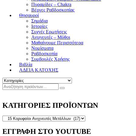
Πυραμίδες – Chakra
Βέργες Ραβδοσκοπίας
Θησαυροί
Σημάδια
Ιστορίες
Συχνές Ερωτήσεις
Ανιχνευτές – Μύθοι
Μαθαίνουμε Περισσότερα
Νομίσματα
Ραβδοσκοπία
Συμβουλές Χρήσης
Βιβλία
ΑΔΕΙΑ ΚΑΤΟΧΗΣ
ΚΑΤΗΓΟΡΙΕΣ ΠΡΟΪΟΝΤΩΝ
ΕΓΓΡΑΦΗ ΣΤΟ YOUTUBE