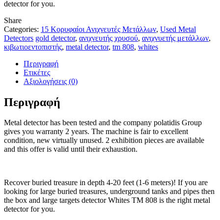
detector for you.
Share
Categories:
15 Κορυφαίοι Ανιχνευτές Μετάλλων
,
Used Metal
Detectors
gold detector
,
ανιχνευτής χρυσού
,
ανιχνυετής μετάλλων
,
κιβωτιοεντοπιστής
,
metal detector
,
tm 808
,
whites
Περιγραφή
Ετικέτες
Αξιολογήσεις (0)
Περιγραφή
Metal detector has been tested and the company polatidis Group
gives you warranty 2 years. The machine is fair to excellent
condition, new virtually unused. 2 exhibition pieces are available
and this offer is valid until their exhaustion.
Recover buried treasure in depth 4-20 feet (1-6 meters)! If you are
looking for large buried treasures, underground tanks and pipes then
the box and large targets detector Whites TM 808 is the right metal
detector for you.