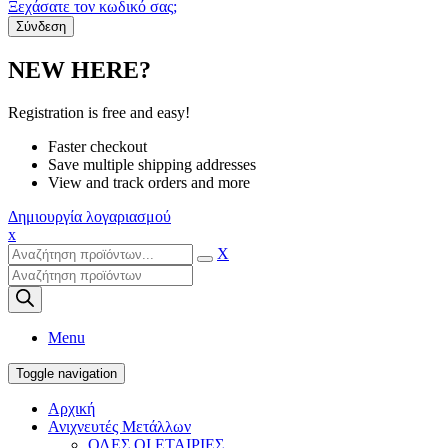
Ξεχάσατε τον κωδικό σας;
NEW HERE?
Registration is free and easy!
Faster checkout
Save multiple shipping addresses
View and track orders and more
Δημιουργία λογαριασμού
x
X
Products
search
Menu
Toggle navigation
Αρχική
Ανιχνευτές Μετάλλων
ΟΛΕΣ ΟΙ ΕΤΑΙΡΙΕΣ