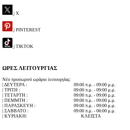
| X
| PINTEREST
| TIKTOK
ΩΡΕΣ ΛΕΙΤΟΥΡΓΙΑΣ
Νέο προσωρινό ωράριο λειτουργίας:
| ΔΕΥΤΕΡΑ :
09:00 π.μ. - 09:00 μ.μ.
| ΤΡΙΤΗ :
09:00 π.μ. - 09:00 μ.μ.
| ΤΕΤΑΡΤΗ :
09:00 π.μ. - 09:00 μ.μ.
| ΠΕΜΜΤΗ :
09:00 π.μ. - 09:00 μ.μ.
| ΠΑΡΑΣΚΕΥΗ :
09:00 π.μ. - 09:00 μ.μ.
| ΣΑΒΒΑΤΟ :
09:00 π.μ. - 06:00 μ.μ.
| ΚΥΡΙΑΚΗ:
ΚΛΕΙΣΤΑ