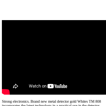
Strong electronics. Brand new metal detector gold Whites TM 808
incorporates the latest technology in a practical use in the detector.