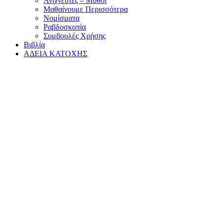
Ανιχνευτές – Μύθοι
Μαθαίνουμε Περισσότερα
Νομίσματα
Ραβδοσκοπία
Συμβουλές Χρήσης
Βιβλία
ΑΔΕΙΑ ΚΑΤΟΧΗΣ