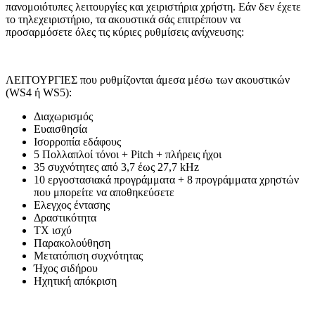
πανομοιότυπες λειτουργίες και χειριστήρια χρήστη. Εάν δεν έχετε
το τηλεχειριστήριο, τα ακουστικά σάς επιτρέπουν να
προσαρμόσετε όλες τις κύριες ρυθμίσεις ανίχνευσης:
ΛΕΙΤΟΥΡΓΙΕΣ που ρυθμίζονται άμεσα μέσω των ακουστικών
(WS4 ή WS5):
Διαχωρισμός
Ευαισθησία
Ισορροπία εδάφους
5 Πολλαπλοί τόνοι + Pitch + πλήρεις ήχοι
35 συχνότητες από 3,7 έως 27,7 kHz
10 εργοστασιακά προγράμματα + 8 προγράμματα χρηστών
που μπορείτε να αποθηκεύσετε
Ελεγχος έντασης
Δραστικότητα
ΤΧ ισχύ
Παρακολούθηση
Μετατόπιση συχνότητας
Ήχος σιδήρου
Ηχητική απόκριση