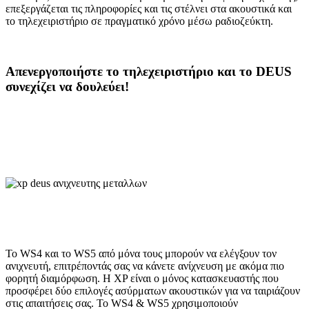
επεξεργάζεται τις πληροφορίες και τις στέλνει στα ακουστικά και
το τηλεχειριστήριο σε πραγματικό χρόνο μέσω ραδιοζεύκτη.
Απενεργοποιήστε το τηλεχειριστήριο και το DEUS
συνεχίζει να δουλεύει!
Το WS4 και το WS5 από μόνα τους μπορούν να ελέγξουν τον
ανιχνευτή, επιτρέποντάς σας να κάνετε ανίχνευση με ακόμα πιο
φορητή διαμόρφωση. Η XP είναι ο μόνος κατασκευαστής που
προσφέρει δύο επιλογές ασύρματων ακουστικών για να ταιριάζουν
στις απαιτήσεις σας. Το WS4 & WS5 χρησιμοποιούν