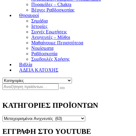
Πυραμίδες – Chakra
Βέργες Ραβδοσκοπίας
Θησαυροί
Σημάδια
Ιστορίες
Συχνές Ερωτήσεις
Ανιχνευτές – Μύθοι
Μαθαίνουμε Περισσότερα
Νομίσματα
Ραβδοσκοπία
Συμβουλές Χρήσης
Βιβλία
ΑΔΕΙΑ ΚΑΤΟΧΗΣ
ΚΑΤΗΓΟΡΙΕΣ ΠΡΟΪΟΝΤΩΝ
ΕΓΓΡΑΦΗ ΣΤΟ YOUTUBE