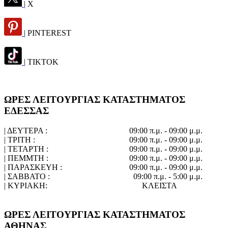
| X
| PINTEREST
| TIKTOK
ΩΡΕΣ ΛΕΙΤΟΥΡΓΙΑΣ ΚΑΤΑΣΤΗΜΑΤΟΣ
ΕΔΕΣΣΑΣ
| ΔΕΥΤΕΡΑ :
09:00 π.μ. - 09:00 μ.μ.
| ΤΡΙΤΗ :
09:00 π.μ. - 09:00 μ.μ.
| ΤΕΤΑΡΤΗ :
09:00 π.μ. - 09:00 μ.μ.
| ΠΕΜΜΤΗ :
09:00 π.μ. - 09:00 μ.μ.
| ΠΑΡΑΣΚΕΥΗ :
09:00 π.μ. - 09:00 μ.μ.
| ΣΑΒΒΑΤΟ :
09:00 π.μ. - 5:00 μ.μ.
| ΚΥΡΙΑΚΗ:
ΚΛΕΙΣΤΑ
ΩΡΕΣ ΛΕΙΤΟΥΡΓΙΑΣ ΚΑΤΑΣΤΗΜΑΤΟΣ
ΑΘΗΝΑΣ