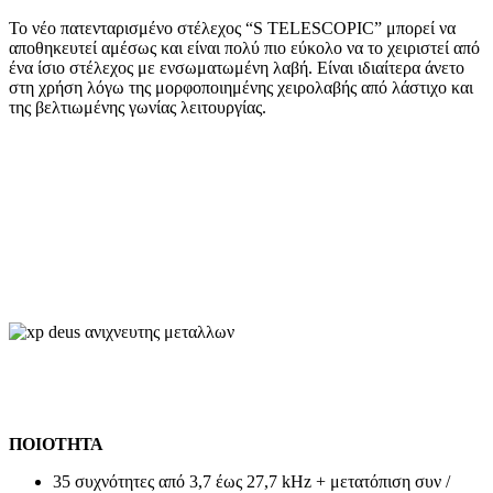
Το νέο πατενταρισμένο στέλεχος “S TELESCOPIC” μπορεί να
αποθηκευτεί αμέσως και είναι πολύ πιο εύκολο να το χειριστεί από
ένα ίσιο στέλεχος με ενσωματωμένη λαβή. Είναι ιδιαίτερα άνετο
στη χρήση λόγω της μορφοποιημένης χειρολαβής από λάστιχο και
της βελτιωμένης γωνίας λειτουργίας.
ΠΟΙΟΤΗΤΑ
35 συχνότητες από 3,7 έως 27,7 kHz + μετατόπιση συν /