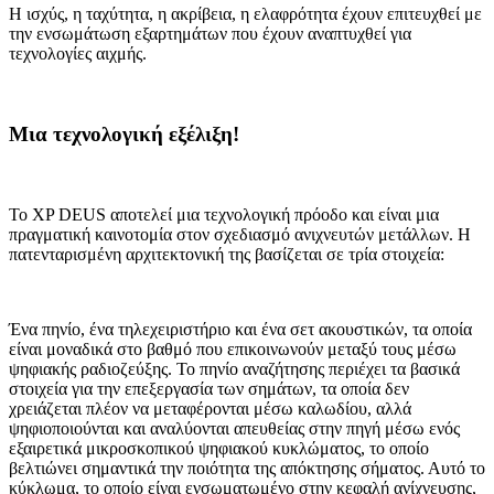
Η ισχύς, η ταχύτητα, η ακρίβεια, η ελαφρότητα έχουν επιτευχθεί με
την ενσωμάτωση εξαρτημάτων που έχουν αναπτυχθεί για
τεχνολογίες αιχμής.
Μια τεχνολογική εξέλιξη!
Το XP DEUS αποτελεί μια τεχνολογική πρόοδο και είναι μια
πραγματική καινοτομία στον σχεδιασμό ανιχνευτών μετάλλων. Η
πατενταρισμένη αρχιτεκτονική της βασίζεται σε τρία στοιχεία:
Ένα πηνίο, ένα τηλεχειριστήριο και ένα σετ ακουστικών, τα οποία
είναι μοναδικά στο βαθμό που επικοινωνούν μεταξύ τους μέσω
ψηφιακής ραδιοζεύξης. Το πηνίο αναζήτησης περιέχει τα βασικά
στοιχεία για την επεξεργασία των σημάτων, τα οποία δεν
χρειάζεται πλέον να μεταφέρονται μέσω καλωδίου, αλλά
ψηφιοποιούνται και αναλύονται απευθείας στην πηγή μέσω ενός
εξαιρετικά μικροσκοπικού ψηφιακού κυκλώματος, το οποίο
βελτιώνει σημαντικά την ποιότητα της απόκτησης σήματος. Αυτό το
κύκλωμα, το οποίο είναι ενσωματωμένο στην κεφαλή ανίχνευσης,