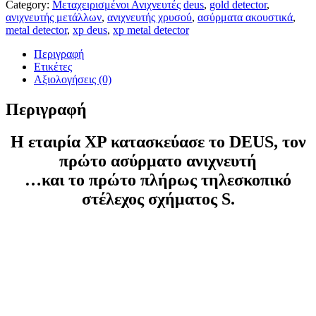
Category:
Μεταχειρισμένοι Ανιχνευτές
deus
,
gold detector
,
ανιχνευτής μετάλλων
,
ανιχνευτής χρυσού
,
ασύρματα ακουστικά
,
metal detector
,
xp deus
,
xp metal detector
Περιγραφή
Ετικέτες
Αξιολογήσεις (0)
Περιγραφή
Η εταιρία XP κατασκεύασε το DEUS, τον
πρώτο ασύρματο ανιχνευτή
…και το πρώτο πλήρως τηλεσκοπικό
στέλεχος σχήματος S.