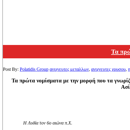
Τα πρώ
Post By:
Polatidis Group
ανιχνευτες μεταλλων
,
ανιχνευτες χρυσου
,
Τα πρώτα νομίσματα με την μορφή που τα γνωρί
Ασί
Η Λυδία τον 6ο αιώνα π.Χ.