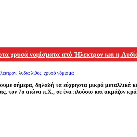
τα χρυσά νομίσματα από Ήλεκτρον και η Λυδί
ηλεκτρον
,
λυδια λιθος
,
χρυσό νόμισμα
ζουμε σήμερα, δηλαδή τα εύχρηστα μικρά μεταλλικά 
ας, τον 7ο αιώνα π.Χ., σε ένα πλούσιο και ακμάζον κρά