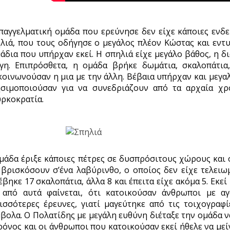
παγγελματική ομάδα που ερεύνησε δεν είχε κάποιες ενδε
λιά, που τους οδήγησε ο μεγάλος πλέον Κώστας και εντυ
άδια που υπήρχαν εκεί. Η σπηλιά είχε μεγάλο βάθος, η δ
γη. Επιπρόσθετα, η ομάδα βρήκε δωμάτια, σκαλοπάτια
κοινωνούσαν η μια με την άλλη. Βέβαια υπήρχαν και μεγ
σιμοποιούσαν για να συνεδριάζουν από τα αρχαία χρό
ρκοκρατία.
μάδα έριξε κάποιες πέτρες σε δυσπρόσιτους χώρους και 
 βρισκόσουν σ’ένα λαβύρινθο, ο οποίος δεν είχε τελειω
έβηκε 17 σκαλοπάτια, άλλα 8 και έπειτα είχε ακόμα 5. Ε
 από αυτά φαίνεται, ότι κατοικούσαν άνθρωποι με α
ισσότερες έρευνες, γιατί μαγεύτηκε από τις τοιχογραφ
βολα. Ο Πολατίδης με μεγάλη ευθύνη διέταξε την ομάδα να
ρόνος και οι άνθρωποι που κατοικούσαν εκεί ήθελε να με