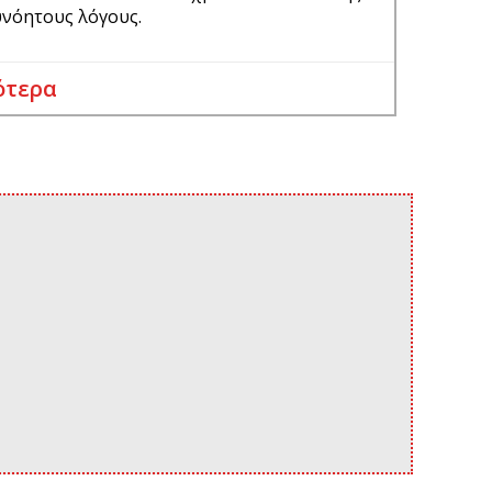
ευνόητους λόγους.
ότερα