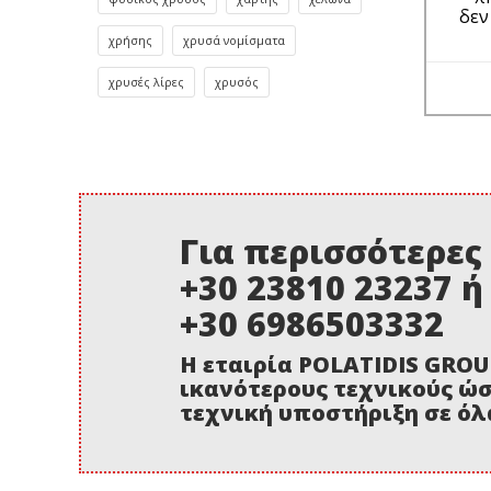
δεν
χρήσης
χρυσά νομίσματα
χρυσές λίρες
χρυσός
Για περισσότερες
+30 23810 23237 ή
+30 6986503332
Η εταιρία POLATIDIS GROU
ικανότερους τεχνικούς ώσ
τεχνική υποστήριξη σε όλ