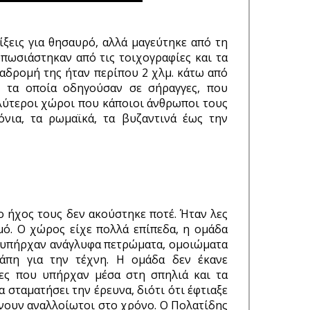
ίξεις για θησαυρό, αλλά μαγεύτηκε από τη
πωσιάστηκαν από τις τοιχογραφίες και τα
ιαδρομή της ήταν περίπου 2 χλμ. κάτω από
, τα οποία οδηγούσαν σε σήραγγες, που
αλύτεροι χώροι που κάποιοι άνθρωποι τους
νια, τα ρωμαϊκά, τα βυζαντινά έως την
ο ήχος τους δεν ακούστηκε ποτέ. Ήταν λες
μό. Ο χώρος είχε πολλά επίπεδα, η ομάδα
κεί υπήρχαν ανάγλυφα πετρώματα, ομοιώματα
γάπη για την τέχνη. Η ομάδα δεν έκανε
ίες που υπήρχαν μέσα στη σπηλιά και τα
 σταματήσει την έρευνα, διότι ότι έφτιαξε
ίνουν αναλλοίωτοι στο χρόνο. Ο Πολατίδης