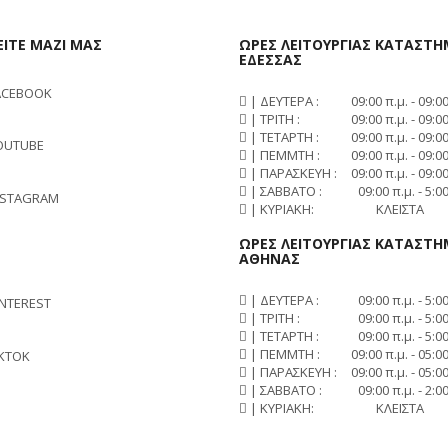
ΙΤΕ ΜΑΖΙ ΜΑΣ
ΩΡΕΣ ΛΕΙΤΟΥΡΓΙΑΣ ΚΑΤΑΣΤ
ΕΔΕΣΣΑΣ
ACEBOOK
| ΔΕΥΤΕΡΑ :
09:00 π.μ. - 09:00
| ΤΡΙΤΗ :
09:00 π.μ. - 09:00
| ΤΕΤΑΡΤΗ :
09:00 π.μ. - 09:00
OUTUBE
| ΠΕΜΜΤΗ :
09:00 π.μ. - 09:00
| ΠΑΡΑΣΚΕΥΗ :
09:00 π.μ. - 09:00
| ΣΑΒΒΑΤΟ :
09:00 π.μ. - 5:00
NSTAGRAM
| ΚΥΡΙΑΚΗ:
ΚΛΕΙΣΤΑ
ΩΡΕΣ ΛΕΙΤΟΥΡΓΙΑΣ ΚΑΤΑΣΤ
ΑΘΗΝΑΣ
| ΔΕΥΤΕΡΑ :
09:00 π.μ. - 5:00
INTEREST
| ΤΡΙΤΗ :
09:00 π.μ. - 5:00
| ΤΕΤΑΡΤΗ :
09:00 π.μ. - 5:00
| ΠΕΜΜΤΗ :
09:00 π.μ. - 05:00
IKTOK
| ΠΑΡΑΣΚΕΥΗ :
09:00 π.μ. - 05:00
| ΣΑΒΒΑΤΟ :
09:00 π.μ. - 2:00
| ΚΥΡΙΑΚΗ:
ΚΛΕΙΣΤΑ