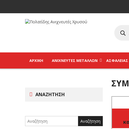
ΑΡΧΙΚΉ
ΑΝΙΧΝΕΥΤΈΣ ΜΕΤΆΛΛΩΝ
ΑΣΦΑΛΕΊΑΣ
ΣΎΜ
ΑΝΑΖΉΤΗΣΗ
Search
for:
κ