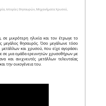
ορία
,
Ιστορίες Θησαυρών
,
Μηχανήματα Χρυσού
,
, σε μικρότερη ηλικία και τον έτρωγε το
ας μεγάλος θησαυρός. Όσο μεγάλωνε τόσο
ή μετάλλων και χρυσού, που είχε αγοράσει
ηκε σε μια ομάδα ερευνητών χρυσοθήρων με
ανα και ανιχνευτές μετάλλων τελευταίας
και την οικογένεια του.