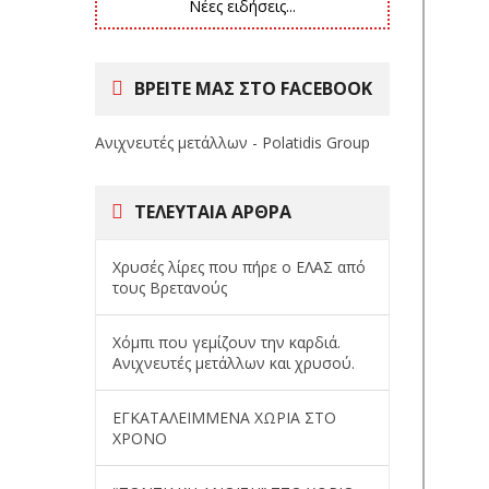
Νέες ειδήσεις...
ΒΡΕΙΤΕ ΜΑΣ ΣΤΟ FACEBOOK
Ανιχνευτές μετάλλων - Polatidis Group
ΤΕΛΕΥΤΑΊΑ ΆΡΘΡΑ
Χρυσές λίρες που πήρε ο ΕΛΑΣ από
τους Βρετανούς
Χόμπι που γεμίζουν την καρδιά.
Ανιχνευτές μετάλλων και χρυσού.
ΕΓΚΑΤΑΛΕΙΜΜΕΝΑ ΧΩΡΙΑ ΣΤΟ
ΧΡΟΝΟ