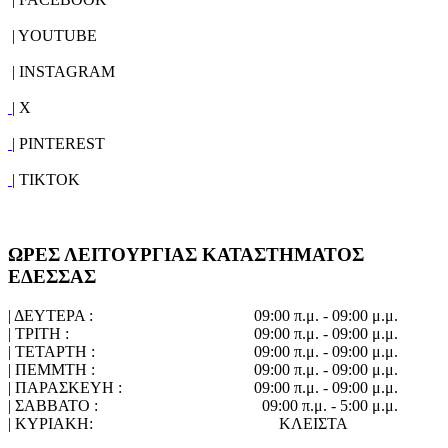
| YOUTUBE
| INSTAGRAM
| X
| PINTEREST
| TIKTOK
ΩΡΕΣ ΛΕΙΤΟΥΡΓΙΑΣ ΚΑΤΑΣΤΗΜΑΤΟΣ
ΕΔΕΣΣΑΣ
| ΔΕΥΤΕΡΑ :
09:00 π.μ. - 09:00 μ.μ.
| ΤΡΙΤΗ :
09:00 π.μ. - 09:00 μ.μ.
| ΤΕΤΑΡΤΗ :
09:00 π.μ. - 09:00 μ.μ.
| ΠΕΜΜΤΗ :
09:00 π.μ. - 09:00 μ.μ.
| ΠΑΡΑΣΚΕΥΗ :
09:00 π.μ. - 09:00 μ.μ.
| ΣΑΒΒΑΤΟ :
09:00 π.μ. - 5:00 μ.μ.
| ΚΥΡΙΑΚΗ:
ΚΛΕΙΣΤΑ