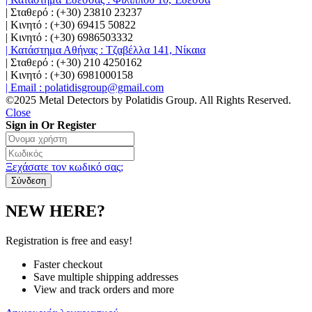
| Σταθερό : (+30) 23810 23237
| Κινητό : (+30) 69415 50822
| Κινητό : (+30) 6986503332
| Κατάστημα Αθήνας : Τζαβέλλα 141, Νίκαια
| Σταθερό : (+30) 210 4250162
| Κινητό : (+30) 6981000158
| Email : polatidisgroup@gmail.com
©2025 Metal Detectors by Polatidis Group. All Rights Reserved.
Close
Sign in Or Register
Ξεχάσατε τον κωδικό σας;
NEW HERE?
Registration is free and easy!
Faster checkout
Save multiple shipping addresses
View and track orders and more