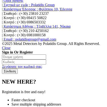
| Όροι χρήσης
| Σχετικά με εμάς : Polatidis Group
| Κατάστημα Έδεσσας : Φιλίππου 10, Έδεσσα
| Σταθερό : (+30) 23810 23237
| Κινητό : (+30) 69415 50822
| Κινητό : (+30) 6986503332
| Κατάστημα Αθήνας : Τζαβέλλα 141, Νίκαια
| Σταθερό : (+30) 210 4250162
| Κινητό : (+30) 6981000158
| Email : polatidisgroup@gmail.com
©2025 Metal Detectors by Polatidis Group. All Rights Reserved.
Close
Sign in Or Register
Ξεχάσατε τον κωδικό σας;
NEW HERE?
Registration is free and easy!
Faster checkout
Save multiple shipping addresses