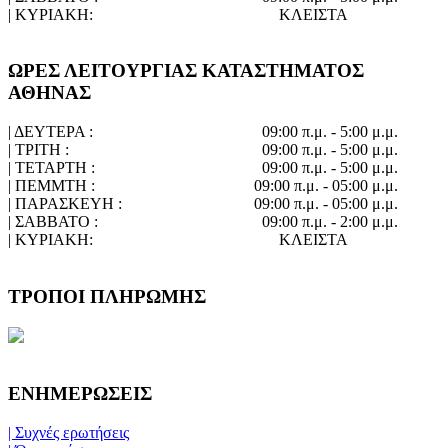
| ΚΥΡΙΑΚΗ:
ΚΛΕΙΣΤΑ
ΩΡΕΣ ΛΕΙΤΟΥΡΓΙΑΣ ΚΑΤΑΣΤΗΜΑΤΟΣ
ΑΘΗΝΑΣ
| ΔΕΥΤΕΡΑ :
09:00 π.μ. - 5:00 μ.μ.
| ΤΡΙΤΗ :
09:00 π.μ. - 5:00 μ.μ.
| ΤΕΤΑΡΤΗ :
09:00 π.μ. - 5:00 μ.μ.
| ΠΕΜΜΤΗ :
09:00 π.μ. - 05:00 μ.μ.
| ΠΑΡΑΣΚΕΥΗ :
09:00 π.μ. - 05:00 μ.μ.
| ΣΑΒΒΑΤΟ :
09:00 π.μ. - 2:00 μ.μ.
| ΚΥΡΙΑΚΗ:
ΚΛΕΙΣΤΑ
ΤΡΟΠΟΙ ΠΛΗΡΩΜΗΣ
ΕΝΗΜΕΡΩΣΕΙΣ
| Συχνές ερωτήσεις