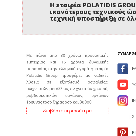
Η εταιρία POLATIDIS GROU
ικανότερους τεχνικούς ώσ
τεχνική υποστήριξη σε όλ
ΣΥΝΔΕΘΕ
Με πάνω από 30 χρόνια προσωπικής
εμπειρίας και 16 χρόνια δυναμικής
| F
παρουσίας στην ελληνική αγορά η εταιρία
Polatidis Group προσφέρει μο ναδικές
λύσεις σε εξοπλισμό ασφαλείας,
| Y
ανιχνευτών μετάλλων, ανιχνευτών χρυσού,
ραβδοσκοπικών οργάνων, οργάνων
| I
έρευνας τόσο ξηράς όσο και βυθού...
διαβάστε περισσότερα
| X
| P