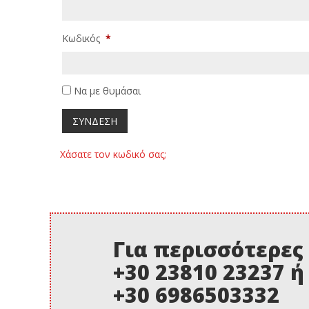
Κωδικός
*
Να με θυμάσαι
Χάσατε τον κωδικό σας;
Για περισσότερες
+30 23810 23237 ή
+30 6986503332