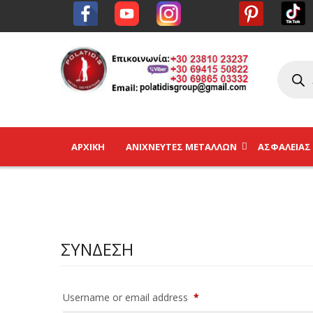
ΑΡΧΙΚΉ
ΑΝΙΧΝΕΥΤΈΣ ΜΕΤΆΛΛΩΝ
ΑΣΦΑΛΕΊΑΣ
ΣΎΝΔΕΣΗ
Username or email address
*