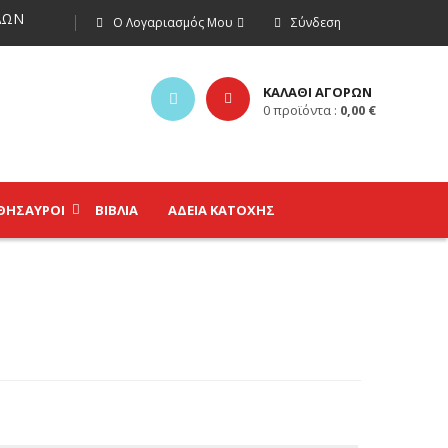
ΩΝ
Ο Λογαριασμός Μου
Σύνδεση
ΚΑΛΑΘΙ ΑΓΟΡΩΝ
0
προϊόντα :
0,00
€
ΘΗΣΑΥΡΟΊ
ΒΙΒΛΊΑ
ΑΔΕΙΑ ΚΑΤΟΧΗΣ