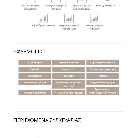
ΕΦΑΡΜΟΓΈΣ
ΠΕΡΙΕΧΌΜΕΝΑ ΣΥΣΚΕΥΑΣΊΑΣ