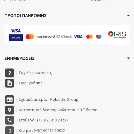
ΤΡΟΠΟΙ ΠΛΗΡΩΜΗΣ
ΕΝΗΜΕΡΩΣΕΙΣ
| Συχνές ερωτήσεις
| Όροι χρήσης
| Σχετικά με εμάς : Polatidis Group
| Κατάστημα Έδεσσας : Φιλίππου 10, Έδεσσα
| Σταθερό : (+30) 23810 23237
| Κινητό : (+30) 69415 50822