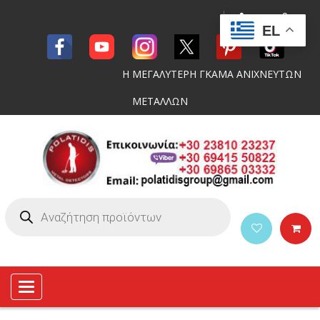
EL
Η ΜΕΓΑΛΥΤΕΡΗ ΓΚΑΜΑ ΑΝΙΧΝΕΥΤΩΝ
ΜΕΤΑΛΛΩΝ
Toggle
navigation