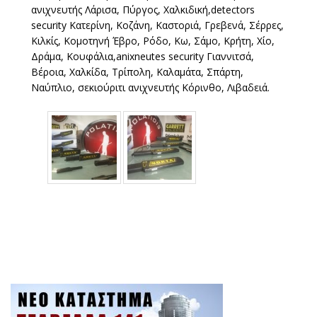
ανιχνευτής Λάρισα, Πύργος, Χαλκιδική,detectors
security Κατερίνη, Κοζάνη, Καστοριά, Γρεβενά, Σέρρες,
Κιλκίς, Κομοτηνή Έβρο, Ρόδο, Κω, Σάμο, Κρήτη, Χίο,
Δράμα, Κουφάλια,anixneutes security Γιαννιτσά,
Βέροια, Χαλκίδα, Τρίπολη, Καλαμάτα, Σπάρτη,
Ναύπλιο, σεκιούριτι ανιχνευτής Κόρινθο, Λιβαδειά.