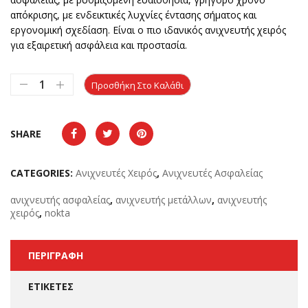
απόκρισης, με ενδεικτικές λυχνίες έντασης σήματος και
εργονομική σχεδίαση. Είναι ο πιο ιδανικός ανιχνευτής χειρός
για εξαιρετική ασφάλεια και προστασία.
Προσθήκη Στο Καλάθι
SHARE
CATEGORIES:
Ανιχνευτές Χειρός
,
Ανιχνευτές Ασφαλείας
ανιχνευτής ασφαλείας
,
ανιχνευτής μετάλλων
,
ανιχνευτής
χειρός
,
nokta
ΠΕΡΙΓΡΑΦΉ
ΕΤΙΚΈΤΕΣ