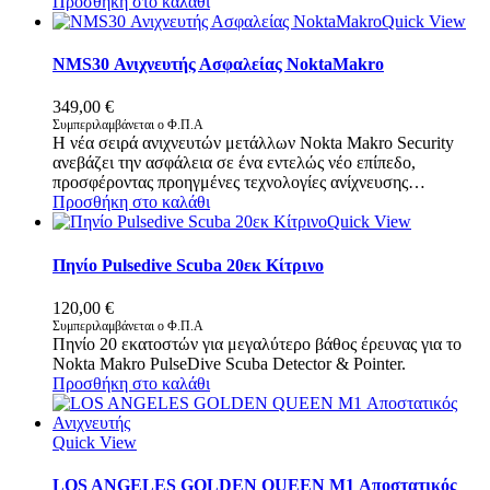
Προσθήκη στο καλάθι
Quick View
NMS30 Ανιχνευτής Ασφαλείας NoktaMakro
349,00
€
Συμπεριλαμβάνεται ο Φ.Π.Α
Η νέα σειρά ανιχνευτών μετάλλων Nokta Makro Security
ανεβάζει την ασφάλεια σε ένα εντελώς νέο επίπεδο,
προσφέροντας προηγμένες τεχνολογίες ανίχνευσης…
Προσθήκη στο καλάθι
Quick View
Πηνίο Pulsedive Scuba 20εκ Κίτρινο
120,00
€
Συμπεριλαμβάνεται ο Φ.Π.Α
Πηνίο 20 εκατοστών για μεγαλύτερο βάθος έρευνας για το
Nokta Makro PulseDive Scuba Detector & Pointer.
Προσθήκη στο καλάθι
Quick View
LOS ANGELES GOLDEN QUEEN M1 Αποστατικός