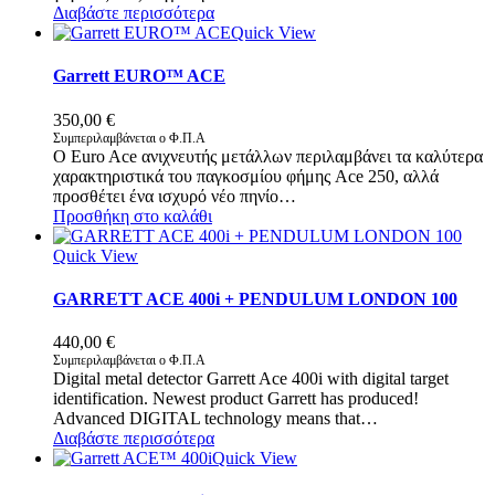
Διαβάστε περισσότερα
Quick View
Garrett EURO™ ACE
350,00
€
Συμπεριλαμβάνεται ο Φ.Π.Α
Ο Euro Ace ανιχνευτής μετάλλων περιλαμβάνει τα καλύτερα
χαρακτηριστικά του παγκοσμίου φήμης Ace 250, αλλά
προσθέτει ένα ισχυρό νέο πηνίο…
Προσθήκη στο καλάθι
Quick View
GARRETT ACE 400i + PENDULUM LONDON 100
440,00
€
Συμπεριλαμβάνεται ο Φ.Π.Α
Digital metal detector Garrett Ace 400i with digital target
identification. Newest product Garrett has produced!
Advanced DIGITAL technology means that…
Διαβάστε περισσότερα
Quick View