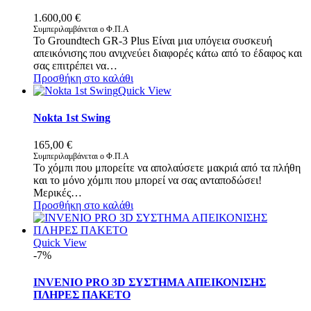
1.600,00
€
Συμπεριλαμβάνεται ο Φ.Π.Α
Το Groundtech GR-3 Plus Είναι μια υπόγεια συσκευή
απεικόνισης που ανιχνεύει διαφορές κάτω από το έδαφος και
σας επιτρέπει να…
Προσθήκη στο καλάθι
Quick View
Nokta 1st Swing
165,00
€
Συμπεριλαμβάνεται ο Φ.Π.Α
Το χόμπι που μπορείτε να απολαύσετε μακριά από τα πλήθη
και το μόνο χόμπι που μπορεί να σας ανταποδώσει!
Μερικές…
Προσθήκη στο καλάθι
Quick View
-7%
INVENIO PRO 3D ΣΥΣΤΗΜΑ ΑΠΕΙΚΟΝΙΣΗΣ
ΠΛΗΡΕΣ ΠΑΚΕΤΟ