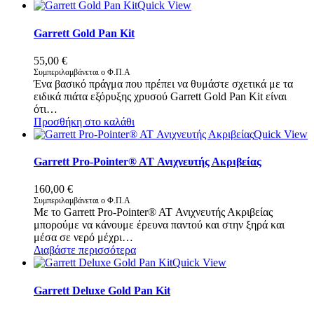
Quick View
Garrett Gold Pan Kit
55,00
€
Συμπεριλαμβάνεται ο Φ.Π.Α
Ένα βασικό πράγμα που πρέπει να θυμάστε σχετικά με τα
ειδικά πιάτα εξόρυξης χρυσού Garrett Gold Pan Kit είναι
ότι…
Προσθήκη στο καλάθι
Quick View
Garrett Pro-Pointer® AT Ανιχνευτής Ακριβείας
160,00
€
Συμπεριλαμβάνεται ο Φ.Π.Α
Mε το Garrett Pro-Pointer® AT Ανιχνευτής Ακριβείας
μπορούμε να κάνουμε έρευνα παντού και στην ξηρά και
μέσα σε νερό μέχρι…
Διαβάστε περισσότερα
Quick View
Garrett Deluxe Gold Pan Kit