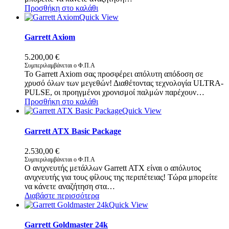
Προσθήκη στο καλάθι
Quick View
Garrett Axiom
5.200,00
€
Συμπεριλαμβάνεται ο Φ.Π.Α
Το Garrett Axiom σας προσφέρει απόλυτη απόδοση σε
χρυσό όλων των μεγεθών! Διαθέτοντας τεχνολογία ULTRA-
PULSE, οι προηγμένοι χρονισμοί παλμών παρέχουν…
Προσθήκη στο καλάθι
Quick View
Garrett ATX Basic Package
2.530,00
€
Συμπεριλαμβάνεται ο Φ.Π.Α
Ο ανιχνευτής μετάλλων Garrett ATX είναι ο απόλυτος
ανιχνευτής για τους φίλους της περιπέτειας! Τώρα μπορείτε
να κάνετε αναζήτηση στα…
Διαβάστε περισσότερα
Quick View
Garrett Goldmaster 24k