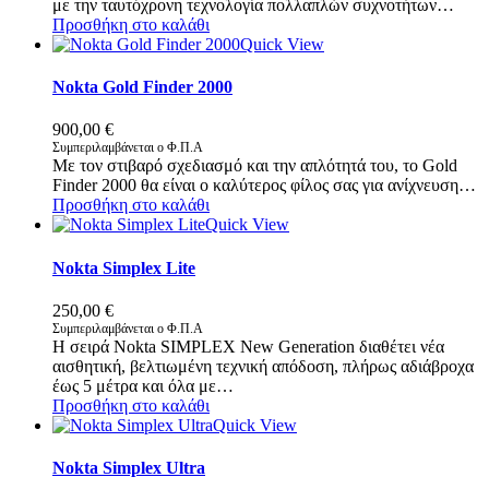
με την ταυτόχρονη τεχνολογία πολλαπλών συχνοτήτων…
Προσθήκη στο καλάθι
Quick View
Nokta Gold Finder 2000
900,00
€
Συμπεριλαμβάνεται ο Φ.Π.Α
Με τον στιβαρό σχεδιασμό και την απλότητά του, το Gold
Finder 2000 θα είναι ο καλύτερος φίλος σας για ανίχνευση…
Προσθήκη στο καλάθι
Quick View
Nokta Simplex Lite
250,00
€
Συμπεριλαμβάνεται ο Φ.Π.Α
Η σειρά Nokta SIMPLEX New Generation διαθέτει νέα
αισθητική, βελτιωμένη τεχνική απόδοση, πλήρως αδιάβροχα
έως 5 μέτρα και όλα με…
Προσθήκη στο καλάθι
Quick View
Nokta Simplex Ultra