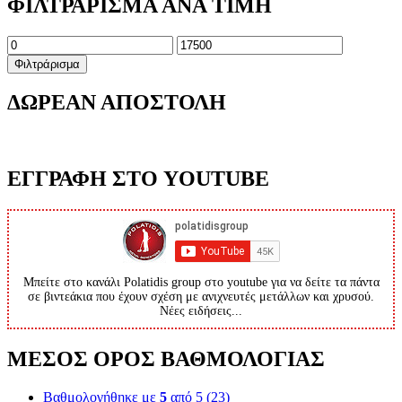
ΦΙΛΤΡΑΡΙΣΜΑ ΑΝΑ ΤΙΜΗ
Ελάχιστη
Μέγιστη
τιμή
τιμή
Φιλτράρισμα
ΔΩΡΕΑΝ ΑΠΟΣΤΟΛΗ
ΕΓΓΡΑΦΗ ΣΤΟ YOUTUBE
Μπείτε στο κανάλι Polatidis group στο youtube για να δείτε τα πάντα
σε βιντεάκια που έχουν σχέση με ανιχνευτές μετάλλων και χρυσού.
Νέες ειδήσεις...
ΜΕΣΟΣ ΟΡΟΣ ΒΑΘΜΟΛΟΓΙΑΣ
Βαθμολογήθηκε με
5
από 5
(23)