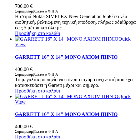
700,00
€
Συμπεριλαμβάνεται ο Φ.Π.Α
Η σειρά Nokta SIMPLEX New Generation διαθέτει νέα
αισθητική, βελτιωμένη τεχνική απόδοση, πλήρως αδιάβροχα
έως 5 μέτρα και όλα με…
Προσθήκη στο καλάθι
Quick
View
GARRETT 16″ X 14″ MONO AXIOM ΠΗΝΙΟ
400,00
€
Συμπεριλαμβάνεται ο Φ.Π.Α
Το μεγαλύτερο πηνίο για τον πιο ισχυρό ανιχνευτή που έχει
κατασκευάσει η Garrett μέχρι και σήμερα.
Προσθήκη στο καλάθι
Quick
View
GARRETT 16″ X 14″ MONO AXIOM ΠΗΝΙΟ
400,00
€
Συμπεριλαμβάνεται ο Φ.Π.Α
Προσθήκη στο καλάθι