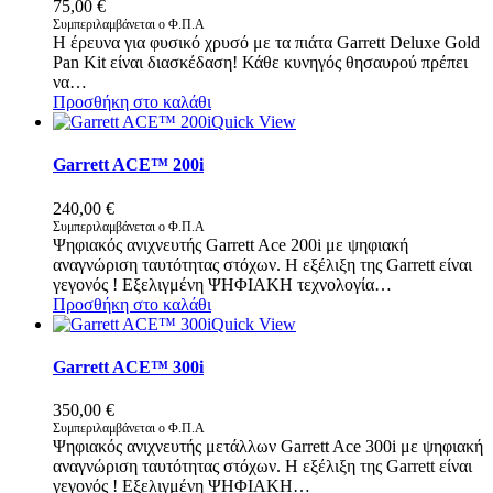
75,00
€
Συμπεριλαμβάνεται ο Φ.Π.Α
Η έρευνα για φυσικό χρυσό με τα πιάτα Garrett Deluxe Gold
Pan Kit είναι διασκέδαση! Κάθε κυνηγός θησαυρού πρέπει
να…
Προσθήκη στο καλάθι
Quick View
Garrett ACE™ 200i
240,00
€
Συμπεριλαμβάνεται ο Φ.Π.Α
Ψηφιακός ανιχνευτής Garrett Ace 200i με ψηφιακή
αναγνώριση ταυτότητας στόχων. Η εξέλιξη της Garrett είναι
γεγονός ! Εξελιγμένη ΨΗΦΙΑΚΗ τεχνολογία…
Προσθήκη στο καλάθι
Quick View
Garrett ACE™ 300i
350,00
€
Συμπεριλαμβάνεται ο Φ.Π.Α
Ψηφιακός ανιχνευτής μετάλλων Garrett Ace 300i με ψηφιακή
αναγνώριση ταυτότητας στόχων. Η εξέλιξη της Garrett είναι
γεγονός ! Εξελιγμένη ΨΗΦΙΑΚΗ…