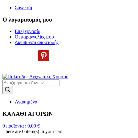
Σύνδεση
Ο λογαριασμός μου
Επεξεργασία
Οι παραγγελίες μου
Διευθυνση αποστολής
Η
ΜΕΓΑΛΥΤΕΡΗ ΓΚΑΜΑ ΑΝΙΧΝΕΥΤΩΝ ΜΕΤΑΛΛΩΝ
Products
search
Αγαπημένα
ΚΑΛΑΘΙ ΑΓΟΡΩΝ
0
προϊόντα :
0,00
€
There are
0 item(s)
in your cart