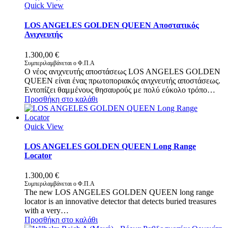
Quick View
LOS ANGELES GOLDEN QUEEN Αποστατικός
Ανιχνευτής
1.300,00
€
Συμπεριλαμβάνεται ο Φ.Π.Α
Ο νέος ανιχνευτής αποστάσεως LOS ANGELES GOLDEN
QUEEN είναι ένας πρωτοποριακός ανιχνευτής αποστάσεως.
Εντοπίζει θαμμένους θησαυρούς με πολύ εύκολο τρόπο…
Προσθήκη στο καλάθι
Quick View
LOS ANGELES GOLDEN QUEEN Long Range
Locator
1.300,00
€
Συμπεριλαμβάνεται ο Φ.Π.Α
The new LOS ANGELES GOLDEN QUEEN long range
locator is an innovative detector that detects buried treasures
with a very…
Προσθήκη στο καλάθι