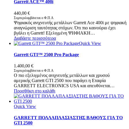
Garrett ACE™ 400i
440,00
€
Συμπεριλαμβάνεται ο Φ.Π.Α
Ψηφιακός ανιχνευτής μετάλλων Garrett Ace 400i με ψηφιακή
αναγνώριση ταυτότητας στόχων. Ότι πιο καινούριο έχει
βγάλει η Garrett! Εξελιγμένη ΨΗΦΙΑΚΗ…
Διαβάστε περισσότερα
Quick View
Garrett GTI™ 2500 Pro Package
1.400,00
€
Συμπεριλαμβάνεται ο Φ.Π.Α
Ο πιο εξελιγμένος ανιχνευτής μετάλλων και χρυσού
αμερικής Garrett GTI 2500 που παράγει η Εταιρία
GARRETT ELECTRONICS USA και απευθύνεται…
Προσθήκη στο καλάθι
Quick View
GARRETT ΠΟΛΛΑΠΛΑΣΙΑΣΤΗΣ ΒΑΘΟΥΣ ΓΙΑ ΤΟ
GTI 2500