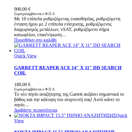
900,00
€
Συμπεριλαμβάνεται ο Φ.Π.Α
Με 10 επίπεδα ρυθμιζόμενης ευαισθησίας, ρυθμιζόμενη
ένταση ήχου με 2 επίπεδα ενίσχυσης, ρυθμιζόμενος
διαχωρισμός μετάλλων, vSAT, ρυθμιζόμενο σήμα
κατωφλίου, επικέντρωση…
Προσθήκη στο καλάθι
Quick View
GARRETT REAPER ACE 14″ X 11″ DD SEARCH
COIL
180,00
€
Συμπεριλαμβάνεται ο Φ.Π.Α
Το νέο πηνίο αναζήτησης της Garrett αυξάνει σημαντικά το
βάθος και την κάλυψη του ανιχνευτή σας! Αυτό κάνει το
πηνίο…
Διαβάστε περισσότερα
Quick
View