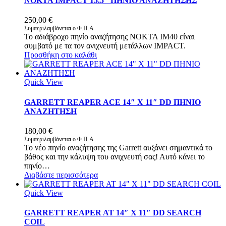
NOKTA IMPACT 15.5″ ΠΗΝΙΟ ΑΝΑΖΗΤΗΣΗΣ
250,00
€
Συμπεριλαμβάνεται ο Φ.Π.Α
Το αδιάβροχο πηνίο αναζήτησης NOKTA IM40 είναι
συμβατό με τα τον ανιχνευτή μετάλλων IMPACT.
Προσθήκη στο καλάθι
Quick View
GARRETT REAPER ACE 14″ X 11″ DD ΠΗΝΙΟ
ΑΝΑΖΗΤΗΣΗ
180,00
€
Συμπεριλαμβάνεται ο Φ.Π.Α
Το νέο πηνίο αναζήτησης της Garrett αυξάνει σημαντικά το
βάθος και την κάλυψη του ανιχνευτή σας! Αυτό κάνει το
πηνίο…
Διαβάστε περισσότερα
Quick View
GARRETT REAPER AT 14″ X 11″ DD SEARCH
COIL