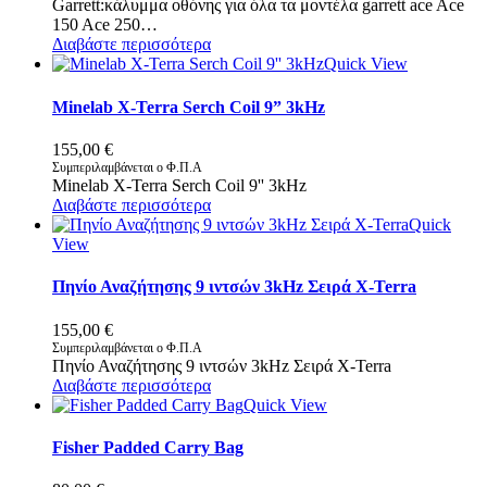
Garrett:κάλυμμα οθόνης για όλα τα μοντέλα garrett ace Ace
150 Ace 250…
Διαβάστε περισσότερα
Quick View
Minelab X-Terra Serch Coil 9” 3kHz
155,00
€
Συμπεριλαμβάνεται ο Φ.Π.Α
Minelab X-Terra Serch Coil 9'' 3kHz
Διαβάστε περισσότερα
Quick
View
Πηνίο Αναζήτησης 9 ιντσών 3kHz Σειρά X-Terra
155,00
€
Συμπεριλαμβάνεται ο Φ.Π.Α
Πηνίο Αναζήτησης 9 ιντσών 3kHz Σειρά X-Terra
Διαβάστε περισσότερα
Quick View
Fisher Padded Carry Bag