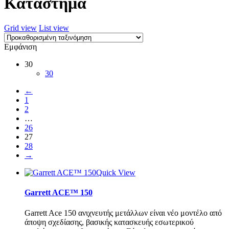
Κατάστημα
Grid view
List view
Εμφάνιση
30
30
←
1
2
…
26
27
28
→
Quick View
Garrett ACE™ 150
Garrett Ace 150 ανιχνευτής μετάλλων είναι νέο μοντέλο από
άποψη σχεδίασης, βασικής κατασκευής εσωτερικού