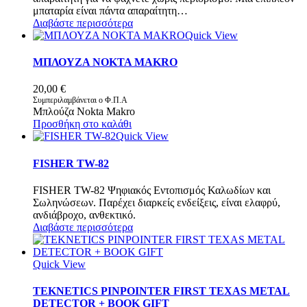
μπαταρία είναι πάντα απαραίτητη…
Διαβάστε περισσότερα
Quick View
ΜΠΛΟΥΖΑ NOKTA MAKRO
20,00
€
Συμπεριλαμβάνεται ο Φ.Π.Α
Μπλούζα Nokta Makro
Προσθήκη στο καλάθι
Quick View
FISHER TW-82
FISHER TW-82 Ψηφιακός Εντοπισμός Καλωδίων και
Σωληνώσεων. Παρέχει διαρκείς ενδείξεις, είναι ελαφρύ,
ανδιάβροχο, ανθεκτικό.
Διαβάστε περισσότερα
Quick View
TEKNETICS PINPOINTER FIRST TEXAS METAL
DETECTOR + BOOK GIFT