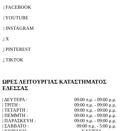
| FACEBOOK
| YOUTUBE
| INSTAGRAM
| X
| PINTEREST
| TIKTOK
ΩΡΕΣ ΛΕΙΤΟΥΡΓΙΑΣ ΚΑΤΑΣΤΗΜΑΤΟΣ
ΕΔΕΣΣΑΣ
| ΔΕΥΤΕΡΑ :
09:00 π.μ. - 09:00 μ.μ.
| ΤΡΙΤΗ :
09:00 π.μ. - 09:00 μ.μ.
| ΤΕΤΑΡΤΗ :
09:00 π.μ. - 09:00 μ.μ.
| ΠΕΜΜΤΗ :
09:00 π.μ. - 09:00 μ.μ.
| ΠΑΡΑΣΚΕΥΗ :
09:00 π.μ. - 09:00 μ.μ.
| ΣΑΒΒΑΤΟ :
09:00 π.μ. - 5:00 μ.μ.