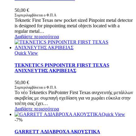
50,00
€
Συμπεριλαμβάνεται ο Φ.Π.Α
Teknetic First Texas new pocket sized Pinpoint metal detector
is designed for pinpointing metal objects located with a
regular metal…
Διαβάστε περισσότερα
Quick View
TEKNETICS PINPOINTER FIRST TEXAS
ΑΝΙΧΝΕΥΤΗΣ ΑΚΡΙΒΕΙΑΣ
50,00
€
Συμπεριλαμβάνεται ο Φ.Π.Α
Το νέο Teknetics PinPointer First Texas ανιχνευτής μετάλλων
ακριβείας με συμπαγή σχεδίαση για να χωράει εύκολα στην
τσέπη σας έχει…
Διαβάστε περισσότερα
Quick View
-7%
GARRETT ΑΔΙΑΒΡΟΧΑ ΑΚΟΥΣΤΙΚΑ