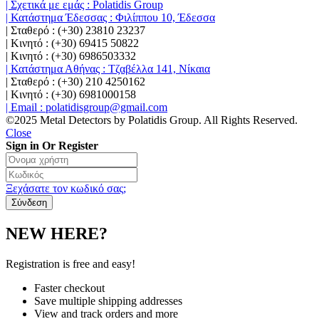
| Σχετικά με εμάς : Polatidis Group
| Κατάστημα Έδεσσας : Φιλίππου 10, Έδεσσα
| Σταθερό : (+30) 23810 23237
| Κινητό : (+30) 69415 50822
| Κινητό : (+30) 6986503332
| Κατάστημα Αθήνας : Τζαβέλλα 141, Νίκαια
| Σταθερό : (+30) 210 4250162
| Κινητό : (+30) 6981000158
| Email : polatidisgroup@gmail.com
©2025 Metal Detectors by Polatidis Group. All Rights Reserved.
Close
Sign in Or Register
Ξεχάσατε τον κωδικό σας;
NEW HERE?
Registration is free and easy!
Faster checkout
Save multiple shipping addresses
View and track orders and more