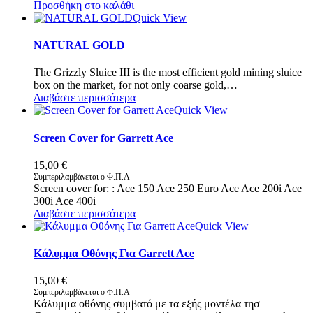
Προσθήκη στο καλάθι
Quick View
NATURAL GOLD
The Grizzly Sluice III is the most efficient gold mining sluice
box on the market, for not only coarse gold,…
Διαβάστε περισσότερα
Quick View
Screen Cover for Garrett Ace
15,00
€
Συμπεριλαμβάνεται ο Φ.Π.Α
Screen cover for: : Ace 150 Ace 250 Euro Ace Ace 200i Ace
300i Ace 400i
Διαβάστε περισσότερα
Quick View
Κάλυμμα Οθόνης Για Garrett Ace
15,00
€
Συμπεριλαμβάνεται ο Φ.Π.Α
Κάλυμμα οθόνης συμβατό με τα εξής μοντέλα τησ