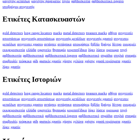
μαγνήτης μετάλλων
μαγνήτης ψαρέματος
πηνίο
ραβδοσκοπία
ραβδοσκοπικό όργανο
υποβρύχιος ανιχνευτής
Ετικέτες Κατασκευαστών
gold detectors
long range locators
marks
metal detectors
treasure marks
αθήνα
ανιχνευτές
αποστάσεως
ανιχνευτής αποστάσεως
ανιχνευτής μετάλλων
ανιχνευτής χρυσού
ανιχνευτες
μεταλλων
ανιχνευτες χρυσου
αντάρτες
αντάρτικα
αποκρύψεις
βιβλίο
βράχος
δέντρο
εκκρεμές
εκκρεμοσκοπία
ελλάδα
ερμηνείες
θησαυρός
κομιτατζίδικα
λίρες
λύσεις
ομοιωμα
πηγή
ραβδοσκοπία
ραβδοσκοπικά
ραβδοσκοπικά όργανα
ραβδοσκοπικό
σημάδια
σπηλιά
σταυρός
συμβουλές
τούρκικα
φίδι
φυσικός χρυσός
χάρτης
χελώνα
χρήσης
χρυσά νομίσματα
χρυσές
λίρες
χρυσός
Ετικέτες Ιστοριών
gold detectors
long range locators
marks
metal detectors
treasure marks
αθήνα
ανιχνευτές
αποστάσεως
ανιχνευτής αποστάσεως
ανιχνευτής μετάλλων
ανιχνευτής χρυσού
ανιχνευτες
μεταλλων
ανιχνευτες χρυσου
αντάρτες
αντάρτικα
αποκρύψεις
βιβλίο
βράχος
δέντρο
εκκρεμές
εκκρεμοσκοπία
ελλάδα
ερμηνείες
θησαυρός
κομιτατζίδικα
λίρες
λύσεις
ομοιωμα
πηγή
ραβδοσκοπία
ραβδοσκοπικά
ραβδοσκοπικά όργανα
ραβδοσκοπικό
σημάδια
σπηλιά
σταυρός
συμβουλές
τούρκικα
φίδι
φυσικός χρυσός
χάρτης
χελώνα
χρήσης
χρυσά νομίσματα
χρυσές
λίρες
χρυσός