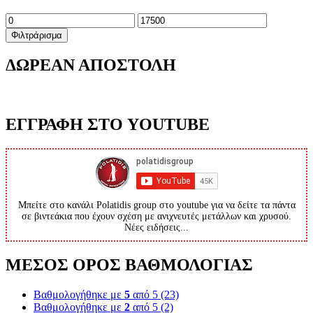
Ελάχιστη
Μέγιστη
τιμή
τιμή
Φιλτράρισμα
ΔΩΡΕΑΝ ΑΠΟΣΤΟΛΗ
ΕΓΓΡΑΦΗ ΣΤΟ YOUTUBE
Μπείτε στο κανάλι Polatidis group στο youtube για να δείτε τα πάντα
σε βιντεάκια που έχουν σχέση με ανιχνευτές μετάλλων και χρυσού.
Νέες ειδήσεις...
ΜΕΣΟΣ ΟΡΟΣ ΒΑΘΜΟΛΟΓΙΑΣ
Βαθμολογήθηκε με
5
από 5
(23)
Βαθμολογήθηκε με
2
από 5
(2)