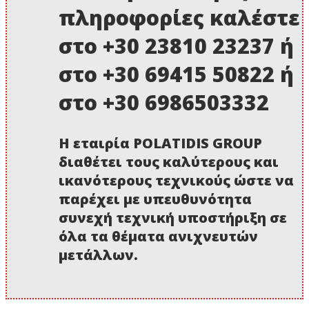
πληροφορίες καλέστε
στο +30 23810 23237 ή
στο +30 69415 50822 ή
στο +30 6986503332
Η εταιρία POLATIDIS GROUP
διαθέτει τους καλύτερους και
ικανότερους τεχνικούς ώστε να
παρέχει με υπευθυνότητα
συνεχή τεχνική υποστήριξη σε
όλα τα θέματα ανιχνευτών
μετάλλων.