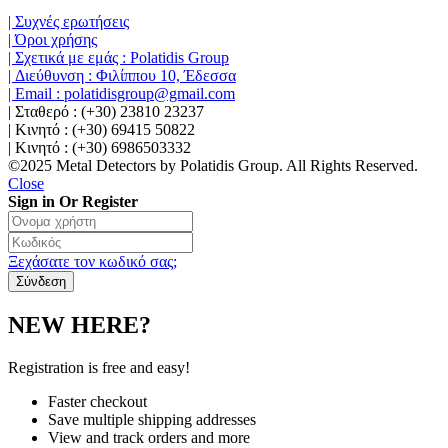
| Συχνές ερωτήσεις
| Όροι χρήσης
| Σχετικά με εμάς : Polatidis Group
| Διεύθυνση : Φιλίππου 10, Έδεσσα
| Email : polatidisgroup@gmail.com
| Σταθερό : (+30) 23810 23237
| Κινητό : (+30) 69415 50822
| Κινητό : (+30) 6986503332
©2025 Metal Detectors by Polatidis Group. All Rights Reserved.
Close
Sign in Or Register
Ξεχάσατε τον κωδικό σας;
NEW HERE?
Registration is free and easy!
Faster checkout
Save multiple shipping addresses
View and track orders and more