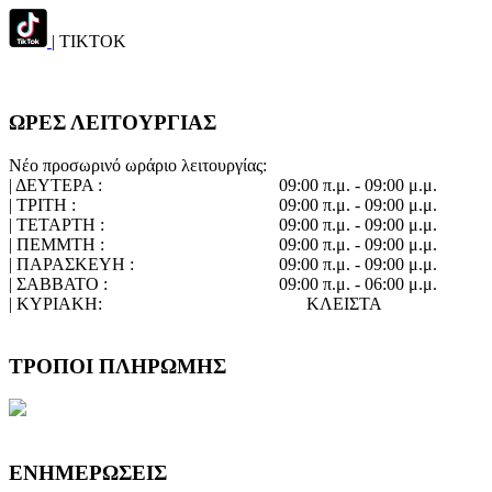
| TIKTOK
ΩΡΕΣ ΛΕΙΤΟΥΡΓΙΑΣ
Νέο προσωρινό ωράριο λειτουργίας:
| ΔΕΥΤΕΡΑ :
09:00 π.μ. - 09:00 μ.μ.
| ΤΡΙΤΗ :
09:00 π.μ. - 09:00 μ.μ.
| ΤΕΤΑΡΤΗ :
09:00 π.μ. - 09:00 μ.μ.
| ΠΕΜΜΤΗ :
09:00 π.μ. - 09:00 μ.μ.
| ΠΑΡΑΣΚΕΥΗ :
09:00 π.μ. - 09:00 μ.μ.
| ΣΑΒΒΑΤΟ :
09:00 π.μ. - 06:00 μ.μ.
| ΚΥΡΙΑΚΗ:
ΚΛΕΙΣΤΑ
ΤΡΟΠΟΙ ΠΛΗΡΩΜΗΣ
ΕΝΗΜΕΡΩΣΕΙΣ