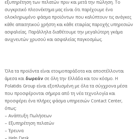
εξυπηρέτηση των πελατών πριν και μετά την πώληση. Το
συγκριτικό πλεονέκτημα μας είναι ότι παρέχουμε ένα
ολοκληρωμένο φάσμα προϊόντων που καλύπτουν τις ανάγκες
κάθε απαιτητικού χρήστη και κάθε εταιρίας παροχής υπηρεσιών
ασφαλείας. Παράλληλα διαθέτουμε την μεγαλύτερη γκάμα
ανιχνευτών χρυσού και ασφαλείας παγκοσμίως.
Όλα τα προϊόντα είναι ετοιμοπαράδοτα και αποστέλλονται
άμεσα και
δωρεάν
σε όλη την Ελλάδα και τον κόσμο. Η
Polatidis Group είναι εξοπλισμένη με όλα τα σύγχρονα μέσα
που προσφέρονται σήμερα από τη νέα τεχνολογία και
προσφέρει ένα πλήρες φάσμα υπηρεσιών Contact Center,
όπως:
– Ανάπτυξη Πωλήσεων
– Εξυπηρέτηση πελατών
– Έρευνα
– Help Desk