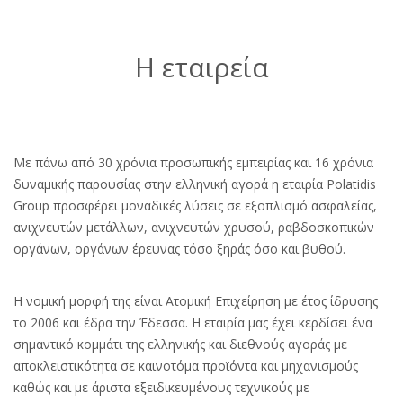
Η εταιρεία
Με πάνω από 30 χρόνια προσωπικής εμπειρίας και 16 χρόνια
δυναμικής παρουσίας στην ελληνική αγορά η εταιρία Polatidis
Group προσφέρει μοναδικές λύσεις σε εξοπλισμό ασφαλείας,
ανιχνευτών μετάλλων, ανιχνευτών χρυσού, ραβδοσκοπικών
οργάνων, οργάνων έρευνας τόσο ξηράς όσο και βυθού.
Η νομική μορφή της είναι Ατομική Επιχείρηση με έτος ίδρυσης
το 2006 και έδρα την Έδεσσα. Η εταιρία μας έχει κερδίσει ένα
σημαντικό κομμάτι της ελληνικής και διεθνούς αγοράς με
αποκλειστικότητα σε καινοτόμα προϊόντα και μηχανισμούς
καθώς και με άριστα εξειδικευμένους τεχνικούς με