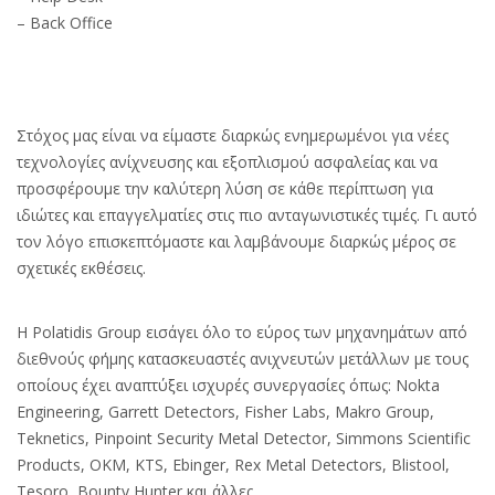
– Back Office
Στόχος μας είναι να είμαστε διαρκώς ενημερωμένοι για νέες
τεχνολογίες ανίχνευσης και εξοπλισμού ασφαλείας και να
προσφέρουμε την καλύτερη λύση σε κάθε περίπτωση για
ιδιώτες και επαγγελματίες στις πιο ανταγωνιστικές τιμές. Γι αυτό
τον λόγο επισκεπτόμαστε και λαμβάνουμε διαρκώς μέρος σε
σχετικές εκθέσεις.
Η Polatidis Group εισάγει όλο το εύρος των μηχανημάτων από
διεθνούς φήμης κατασκευαστές ανιχνευτών μετάλλων με τους
οποίους έχει αναπτύξει ισχυρές συνεργασίες όπως: Nokta
Engineering, Garrett Detectors, Fisher Labs, Makro Group,
Teknetics, Pinpoint Security Metal Detector, Simmons Scientific
Products, ΟΚΜ, KTS, Ebinger, Rex Metal Detectors, Blistool,
Tesoro, Bounty Hunter και άλλες.