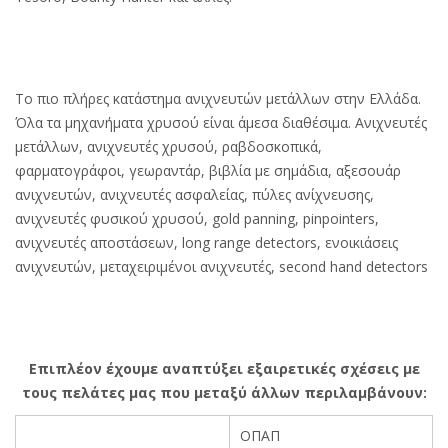
Το πιο πλήρες κατάστημα ανιχνευτών μετάλλων στην Ελλάδα.
Όλα τα μηχανήματα χρυσού είναι άμεσα διαθέσιμα. Ανιχνευτές
μετάλλων, ανιχνευτές χρυσού, ραβδοσκοπικά,
φαρματογράφοι, γεωραντάρ, βιβλία με σημάδια, αξεσουάρ
ανιχνευτών, ανιχνευτές ασφαλείας, πύλες ανίχνευσης,
ανιχνευτές φυσικού χρυσού, gold panning, pinpointers,
ανιχνευτές αποστάσεων, long range detectors, ενοικιάσεις
ανιχνευτών, μεταχειριμένοι ανιχνευτές, second hand detectors
Επιπλέον έχουμε αναπτύξει εξαιρετικές σχέσεις με
τους πελάτες μας που μεταξύ άλλων περιλαμβάνουν:
ΟΠΑΠ