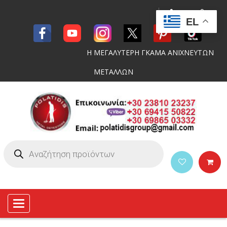
EL
Η ΜΕΓΑΛΥΤΕΡΗ ΓΚΑΜΑ ΑΝΙΧΝΕΥΤΩΝ
ΜΕΤΑΛΛΩΝ
Toggle
navigation