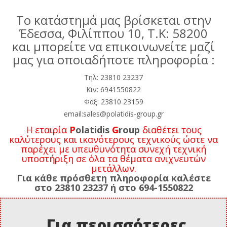
Το κατάστημά μας βρίσκεται στην
Έδεσσα, Φιλίππου 10, Τ.Κ: 58200
και μπορείτε να επικοινωνείτε μαζί
μας για οποιαδήποτε πληροφορία :
Tηλ: 23810 23237
Κιν: 6941550822
Φαξ: 23810 23159
email:sales@polatidis-group.gr
Η εταιρία
P
olatidis
G
roup
διαθέτει τους
καλύτερους και ικανότερους τεχνικούς ώστε να
παρέχει με υπευθυνότητα συνεχή τεχνική
υποστήριξη σε όλα τα θέματα ανιχνευτών
μετάλλων.
Για κάθε πρόσθετη πληροφορία καλέστε
στο 23810 23237 ή στο 694-1550822
Για περισσότερες