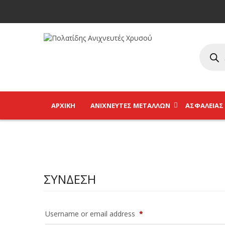
ΑΡΧΙΚΉ
ΑΝΙΧΝΕΥΤΈΣ ΜΕΤΆΛΛΩΝ
ΑΣΦΑΛΕΊΑΣ
ΣΎΝΔΕΣΗ
Username or email address
*