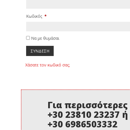
Κωδικός
*
Να με θυμάσαι
Χάσατε τον κωδικό σας;
Για περισσότερες
+30 23810 23237 ή
+30 6986503332