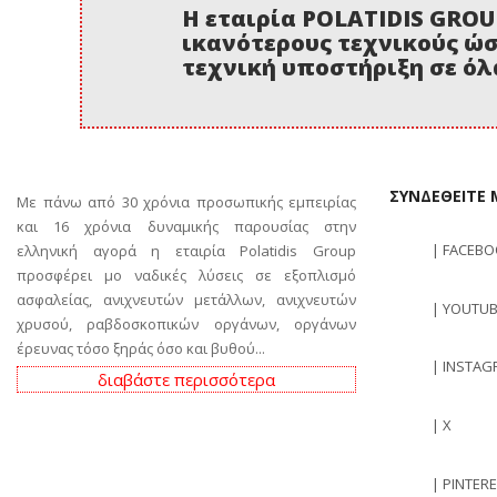
Η εταιρία POLATIDIS GROU
ικανότερους τεχνικούς ώσ
τεχνική υποστήριξη σε όλ
ΣΥΝΔΕΘΕΙΤΕ 
Με πάνω από 30 χρόνια προσωπικής εμπειρίας
και 16 χρόνια δυναμικής παρουσίας στην
| FACEB
ελληνική αγορά η εταιρία Polatidis Group
προσφέρει μο ναδικές λύσεις σε εξοπλισμό
ασφαλείας, ανιχνευτών μετάλλων, ανιχνευτών
| YOUTUB
χρυσού, ραβδοσκοπικών οργάνων, οργάνων
έρευνας τόσο ξηράς όσο και βυθού...
| INSTAG
διαβάστε περισσότερα
| X
| PINTER