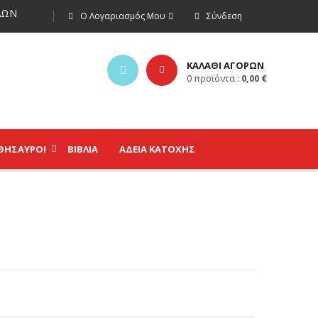
ΩΝ
Ο Λογαριασμός Μου
Σύνδεση
ΚΑΛΑΘΙ ΑΓΟΡΩΝ
0
προϊόντα :
0,00
€
ΘΗΣΑΥΡΟΊ
ΒΙΒΛΊΑ
ΑΔΕΙΑ ΚΑΤΟΧΗΣ