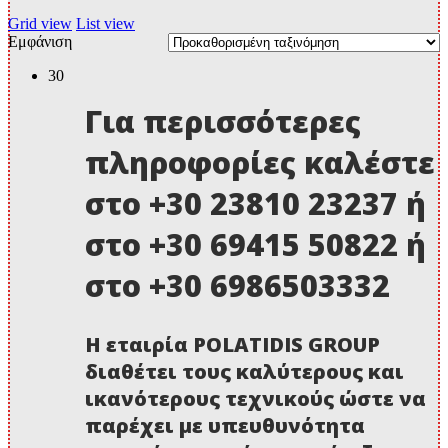
Grid view
List view
Εμφάνιση
30
Για περισσότερες
πληροφορίες καλέστε
στο +30 23810 23237 ή
στο +30 69415 50822 ή
στο +30 6986503332
Η εταιρία POLATIDIS GROUP
διαθέτει τους καλύτερους και
ικανότερους τεχνικούς ώστε να
παρέχει με υπευθυνότητα