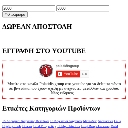
Ελάχιστη
Μέγιστη
τιμή
τιμή
Φιλτράρισμα
ΔΩΡΕΑΝ ΑΠΟΣΤΟΛΗ
ΕΓΓΡΑΦΗ ΣΤΟ YOUTUBE
Μπείτε στο κανάλι Polatidis group στο youtube για να δείτε τα πάντα
σε βιντεάκια που έχουν σχέση με ανιχνευτές μετάλλων και χρυσού.
Νέες ειδήσεις...
Ετικέτες Κατηγοριών Προϊόντων
15 Κορυφαίοι Ανιχνευτές Μετάλλων
15 Κορυφαίοι Ανιχνευτές Μετάλλων
Accessories
Coils
Digging Tools
Dowser
Gold Prospecting
Hobby Detectors
Long Range Locators
Metal