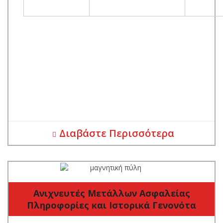
Διαβάστε Περισσότερα
Ανιχνευτές Μετάλλων Ασφαλείας
Πληροφορίες και Ιστορικά Γενονότα