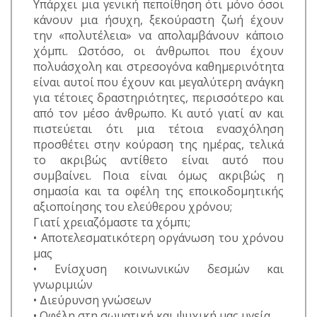
Υπάρχει μια γενική πεποίθηση ότι μόνο όσοι
κάνουν μια ήσυχη, ξεκούραστη ζωή έχουν
την «πολυτέλεια» να απολαμβάνουν κάποιο
χόμπι. Ωστόσο, οι άνθρωποι που έχουν
πολυάσχολη και στρεσογόνα καθημερινότητα
είναι αυτοί που έχουν και μεγαλύτερη ανάγκη
για τέτοιες δραστηριότητες, περισσότερο και
από τον μέσο άνθρωπο. Κι αυτό γιατί αν και
πιστεύεται ότι μια τέτοια ενασχόληση
προσθέτει στην κούραση της ημέρας, τελικά
το ακριβώς αντίθετο είναι αυτό που
συμβαίνει. Ποια είναι όμως ακριβώς η
σημασία και τα οφέλη της εποικοδομητικής
αξιοποίησης του ελεύθερου χρόνου;
Γιατί χρειαζόμαστε τα χόμπι;
• Αποτελεσματικότερη οργάνωση του χρόνου
μας
• Ενίσχυση κοινωνικών δεσμών και
γνωριμιών
• Διεύρυνση γνώσεων
• Οφέλη στη σωματική και ψυχική μας υγεία