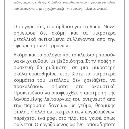
καθώς περνά ο καθένας. Ο βαθμός ευαισθησίας στην παρουσία μετάλλου,
που επιτυγχάνεται με τη χρήση αυτής της συσκευής, είναι εκπληκτικός.
Ο συγγραφέας του άρθρου για το Radio News
σημείωσε ότι ακόμη και τα μικρότερα
μεταλλικά αντικείμενα συλλέγονται από την
εφεύρεση των Γερμανών:
Ακόμα και τα ρολόγια και τα κλειδιά μπορούν
να ανιχνευθούν με βεβαιότητα. Στην πράξη η
συσκευή θα ρυθμιστεί σε μια μικρότερη
σκάλα ευαισθησίας, έτσι ώστε τα μικρότερα
κομμάτια του μετάλλου δεν χρειάζεται να
προκαλέσουν σήματα στα ακουστικά.
Προκειμένου να αποφευχθεί η αποτροπή της
λανθασμένης λειτουργίας του ανιχνευτή από
την παρουσία δοχείων με γεύμα, θερμικής
φιάλης ή άλλα αντικείμενα των εργαζομένων,
παρέχεται ένα ράφι στο πλάι του γκισέ, όπως
φαίνεται. Ο εργαζόμενος αφήνει οποιαδήποτε