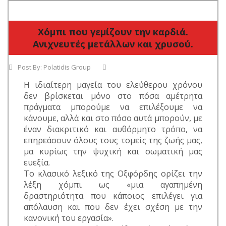
Χόμπι που γεμίζουν την καρδιά.
Ανιχνευτές μετάλλων και χρυσού.
Post By:
Polatidis Group
Η ιδιαίτερη μαγεία του ελεύθερου χρόνου
δεν βρίσκεται μόνο στο πόσα αμέτρητα
πράγματα μπορούμε να επιλέξουμε να
κάνουμε, αλλά και στο πόσο αυτά μπορούν, με
έναν διακριτικό και αυθόρμητο τρόπο, να
επηρεάσουν όλους τους τομείς της ζωής μας,
μα κυρίως την ψυχική και σωματική μας
ευεξία.
Το κλασικό λεξικό της Οξφόρδης ορίζει την
λέξη χόμπι ως «μια αγαπημένη
δραστηριότητα που κάποιος επιλέγει για
απόλαυση και που δεν έχει σχέση με την
κανονική του εργασία».