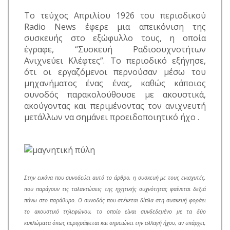
Το τεύχος Απριλίου 1926 του περιοδικού
Radio News έφερε μια απεικόνιση της
συσκευής στο εξώφυλλο τους, η οποία
έγραφε, “Συσκευή Ραδιοσυχνοτήτων
Ανιχνεύει Κλέφτες”. Το περιοδικό εξήγησε,
ότι οι εργαζόμενοι περνούσαν μέσω του
μηχανήματος ένας ένας, καθώς κάποιος
συνοδός παρακολούθουσε με ακουστικά,
ακούγοντας και περιμένοντας τον ανιχνευτή
μετάλλων να σημάνει προειδοποιητικό ήχο .
Στην εικόνα που συνοδεύει αυτό το άρθρο, η συσκευή με τους ενισχυτές,
που παράγουν τις ταλαντώσεις της ηχητικής συχνότητας φαίνεται δεξιά
πάνω στο παράθυρο. Ο συνοδός που στέκεται δίπλα στη συσκευή φοράει
το ακουστικό τηλεφώνου, το οποίο είναι συνδεδεμένο με τα δύο
κυκλώματα όπως περιγράφεται και σημειώνει την αλλαγή ήχου, αν υπάρχει,