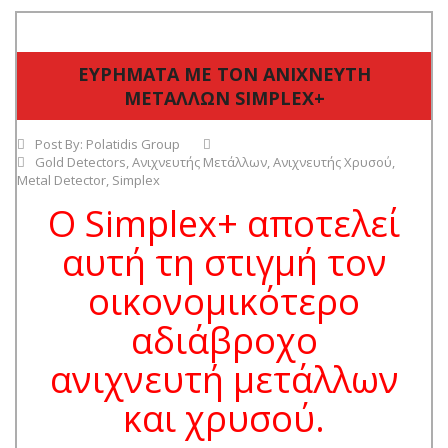
ΕΥΡΗΜΑΤΑ ΜΕ ΤΟΝ ΑΝΙΧΝΕΥΤΗ
ΜΕΤΑΛΛΩN SIMPLEX+
Post By:
Polatidis Group
Gold Detectors
,
Ανιχνευτής Μετάλλων
,
Ανιχνευτής Χρυσού
,
Metal Detector
,
Simplex
Ο Simplex+ αποτελεί
αυτή τη στιγμή τον
οικονομικότερο
αδιάβροχο
ανιχνευτή μετάλλων
και χρυσού.