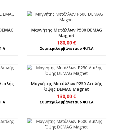
 DEMAG
Μαγνήτης Μετάλλων P500 DEMAG
Magnet
180,00
€
Π.Α
Συμπεριλαμβάνεται ο Φ.Π.Α
Διπλής
Μαγνήτης Μετάλλων P250 Διπλής
t
Όψης DEMAG Magnet
130,00
€
Π.Α
Συμπεριλαμβάνεται ο Φ.Π.Α