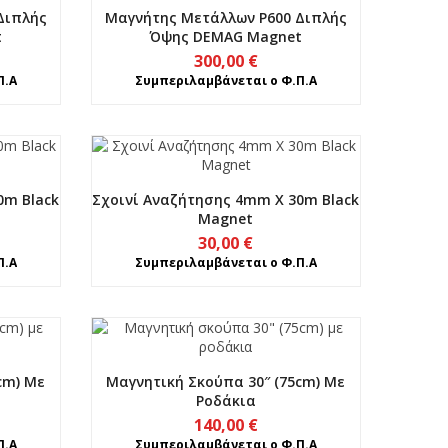
Διπλής
Μαγνήτης Μετάλλων P600 Διπλής
t
Όψης DEMAG Magnet
300,00
€
Π.Α
Συμπεριλαμβάνεται ο Φ.Π.Α
0m Black
Σχοινί Αναζήτησης 4mm X 30m Black
Magnet
30,00
€
Π.Α
Συμπεριλαμβάνεται ο Φ.Π.Α
cm) Με
Μαγνητική Σκούπα 30″ (75cm) Με
Ροδάκια
140,00
€
Π.Α
Συμπεριλαμβάνεται ο Φ.Π.Α