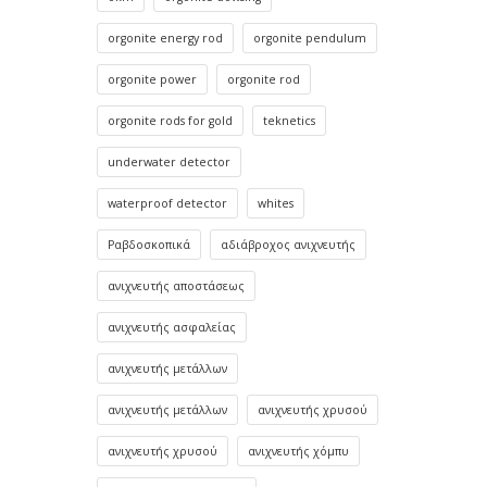
orgonite energy rod
orgonite pendulum
orgonite power
orgonite rod
orgonite rods for gold
teknetics
underwater detector
waterproof detector
whites
Ραβδοσκοπικά
αδιάβροχος ανιχνευτής
ανιχνευτής αποστάσεως
ανιχνευτής ασφαλείας
ανιχνευτής μετάλλων
ανιχνευτής μετάλλων
ανιχνευτής χρυσού
ανιχνευτής χρυσού
ανιχνευτής χόμπυ