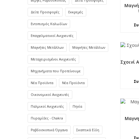
Βέργες Ραβδοσκοπίας
Δείτε Προσφορές
Μαγνή
Δείτε Προσφορές
Εκκρεμές
Εντοπισμός Καλωδίων
Συ
Επαγγελματικοί Ανιχνευτές
Μαγνήτες Μετάλλων
Μαγνήτες Μετάλλων
Μεταχειρισμένοι Ανιχνευτές
Σχοινί 
Μηχανήματα που Προτείνουμε
Συ
Νέα Προϊόντα
Νέα Προϊόντα
Οικονομικοί Ανιχνευτές
Παλμικοί Ανιχνευτές
Πηνία
Μαγνη
Πυραμίδες - Chakra
Ραβδοσκοπικά Όργανα
Σκαπτικά Είδη
Συ