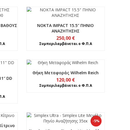
 ΒΑΘΟΥΣ
NOKTA IMPACT 15.5″ ΠΗΝΙΟ
ΑΝΑΖΗΤΗΣΗΣ
250,00
€
Π.Α
Συμπεριλαμβάνεται ο Φ.Π.Α
Θήκη Μεταφοράς Wilhelm Reich
11″ DD
120,00
€
Συμπεριλαμβάνεται ο Φ.Π.Α
Π.Α
-5%
Κίτρινο