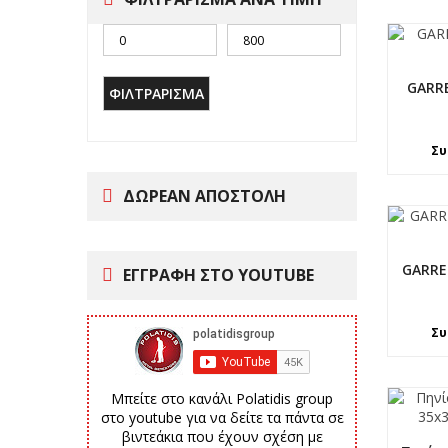
GARR
ΦΙΛΤΡΆΡΙΣΜΑ
Συ
ΔΩΡΕΑΝ ΑΠΟΣΤΟΛΗ
GARRE
ΕΓΓΡΑΦΗ ΣΤΟ YOUTUBE
Συ
Μπείτε στο κανάλι Polatidis group
στο youtube για να δείτε τα πάντα σε
βιντεάκια που έχουν σχέση με