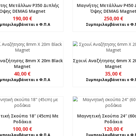
της Μετάλλων P350 Διπλής
Μαγνήτης Μετάλλων P450 
Όψης DEMAG Magnet
Όψης DEMAG Magne
190,00
€
250,00
€
μπεριλαμβάνεται ο Φ.Π.Α
Συμπεριλαμβάνεται ο Φ.
Αναζήτησης 8mm X 20m Black
Σχοινί Αναζήτησης 6mm X 2
Magnet
Magnet
40,00
€
35,00
€
μπεριλαμβάνεται ο Φ.Π.Α
Συμπεριλαμβάνεται ο Φ.
τική Σκούπα 18″ (45cm) Με
Μαγνητική Σκούπα 24″ (60
Ροδάκια
Ροδάκια
100,00
€
120,00
€
μπεριλαμβάνεται ο Φ.Π.Α
Συμπεριλαμβάνεται ο Φ.