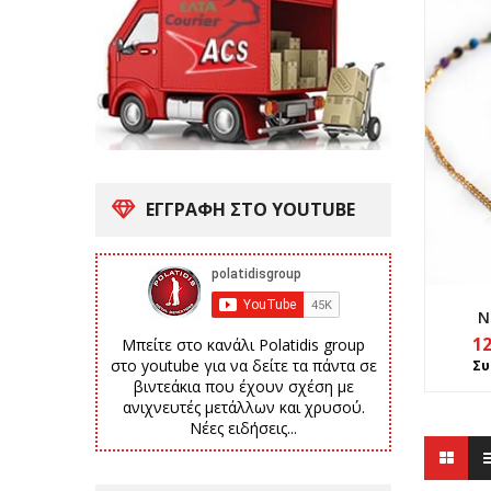
ΕΓΓΡΑΦΗ ΣΤΟ YOUTUBE
Ν
1
Μπείτε στο κανάλι Polatidis group
στο youtube για να δείτε τα πάντα σε
Συ
βιντεάκια που έχουν σχέση με
ανιχνευτές μετάλλων και χρυσού.
Νέες ειδήσεις...