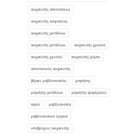
ανιχνευτής αποστάσεως
ανιχνευτής ασφαλείας
ανιχνευτής μετάλλων
ανιχνευτής μετάλλων
ανιχνευτής χρυσού
ανιχνευτής χρυσού
ανιχνευτής χόμπυ
αποστατικός ανιχνευτής
βέργες ραβδοσκοπίας
μαγνήτης
μαγνήτης μετάλλων
μαγνήτης ψαρέματος
πηνίο
ραβδοσκοπία
ραβδοσκοπικό όργανο
υποβρύχιος ανιχνευτής