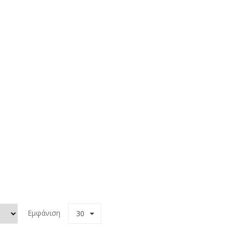
65,00 €.
Εμφάνιση
30