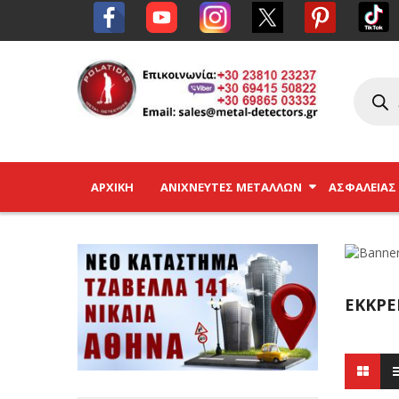
ΑΡΧΙΚΉ
ΑΝΙΧΝΕΥΤΈΣ ΜΕΤΆΛΛΩΝ
ΑΣΦΑΛΕΊΑΣ
ΕΚΚΡΕ