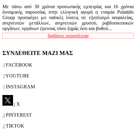
Με πάνω από 30 χρόνια προσωπικής εμπειρίας και 16 χρόνια
δυναμικής παρουσίας στην ελληνική αγορά η εταιρία Polatidis
Group προσφέρει μο ναδικές λύσεις σε εξοπλισμό ασφαλείας,
ανιχνευτών μετάλλων, ανιχνευτών χρυσού, ραβδοσκοπικών
οργάνων, οργάνων έρευνας τόσο ξηράς όσο και βυθού...
διαβάστε περισσότερα
ΣΥΝΔΕΘΕΙΤΕ ΜΑΖΙ ΜΑΣ
| FACEBOOK
| YOUTUBE
| INSTAGRAM
| X
| PINTEREST
| TIKTOK