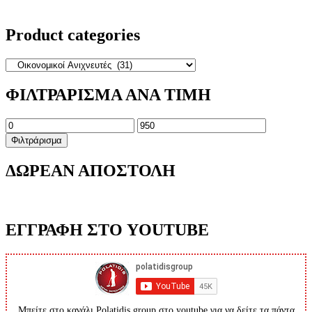
Product categories
ΦΙΛΤΡΑΡΙΣΜΑ ΑΝΑ ΤΙΜΗ
Ελάχιστη
Μέγιστη
τιμή
τιμή
Φιλτράρισμα
ΔΩΡΕΑΝ ΑΠΟΣΤΟΛΗ
ΕΓΓΡΑΦΗ ΣΤΟ YOUTUBE
Μπείτε στο κανάλι Polatidis group στο youtube για να δείτε τα πάντα