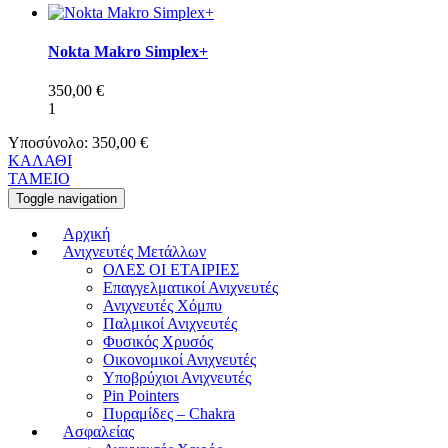
Nokta Makro Simplex+
350,00
€
1
Υποσύνολο:
350,00
€
ΚΑΛΑΘΙ
ΤΑΜΕΙΟ
Toggle navigation
Αρχική
Ανιχνευτές Μετάλλων
ΟΛΕΣ ΟΙ ΕΤΑΙΡΙΕΣ
Επαγγελματικοί Ανιχνευτές
Ανιχνευτές Χόμπυ
Παλμικοί Ανιχνευτές
Φυσικός Χρυσός
Οικονομικοί Ανιχνευτές
Υποβρύχιοι Ανιχνευτές
Pin Pointers
Πυραμίδες – Chakra
Ασφαλείας