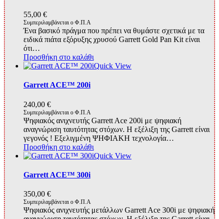
55,00
€
Συμπεριλαμβάνεται ο Φ.Π.Α
Ένα βασικό πράγμα που πρέπει να θυμάστε σχετικά με τα
ειδικά πιάτα εξόρυξης χρυσού Garrett Gold Pan Kit είναι
ότι…
Προσθήκη στο καλάθι
Quick View
Garrett ACE™ 200i
240,00
€
Συμπεριλαμβάνεται ο Φ.Π.Α
Ψηφιακός ανιχνευτής Garrett Ace 200i με ψηφιακή
αναγνώριση ταυτότητας στόχων. Η εξέλιξη της Garrett είναι
γεγονός ! Εξελιγμένη ΨΗΦΙΑΚΗ τεχνολογία…
Προσθήκη στο καλάθι
Quick View
Garrett ACE™ 300i
350,00
€
Συμπεριλαμβάνεται ο Φ.Π.Α
Ψηφιακός ανιχνευτής μετάλλων Garrett Ace 300i με ψηφιακή
αναγνώριση ταυτότητας στόχων. Η εξέλιξη της Garrett είναι