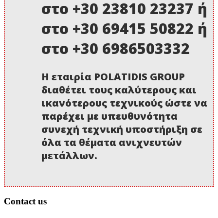
στο +30 23810 23237 ή
στο +30 69415 50822 ή
στο +30 6986503332
Η εταιρία POLATIDIS GROUP
διαθέτει τους καλύτερους και
ικανότερους τεχνικούς ώστε να
παρέχει με υπευθυνότητα
συνεχή τεχνική υποστήριξη σε
όλα τα θέματα ανιχνευτών
μετάλλων.
Contact us