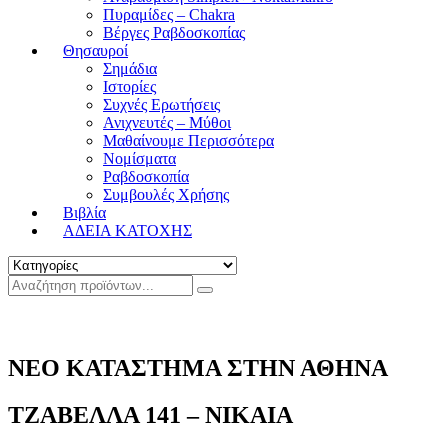
Πυραμίδες – Chakra
Βέργες Ραβδοσκοπίας
Θησαυροί
Σημάδια
Ιστορίες
Συχνές Ερωτήσεις
Ανιχνευτές – Μύθοι
Μαθαίνουμε Περισσότερα
Νομίσματα
Ραβδοσκοπία
Συμβουλές Χρήσης
Βιβλία
ΑΔΕΙΑ ΚΑΤΟΧΗΣ
ΝΕΟ ΚΑΤΑΣΤΗΜΑ ΣΤΗΝ ΑΘΗΝΑ
ΤΖΑΒΕΛΛΑ 141 – ΝΙΚΑΙΑ