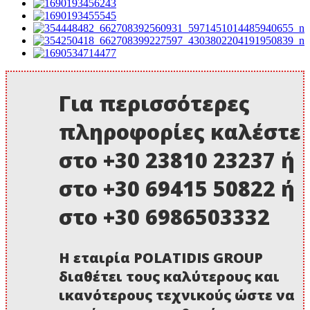
Για περισσότερες
πληροφορίες καλέστε
στο +30 23810 23237 ή
στο +30 69415 50822 ή
στο +30 6986503332
Η εταιρία POLATIDIS GROUP
διαθέτει τους καλύτερους και
ικανότερους τεχνικούς ώστε να