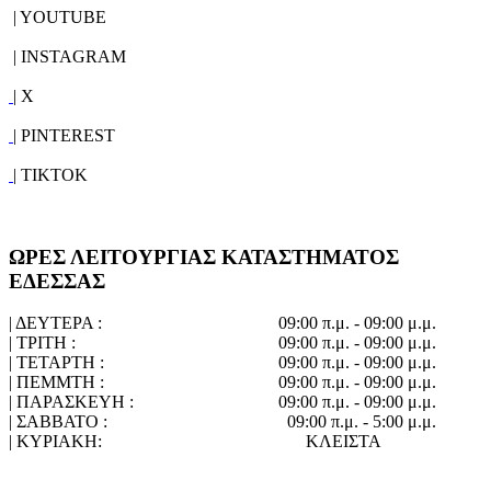
| YOUTUBE
| INSTAGRAM
| X
| PINTEREST
| TIKTOK
ΩΡΕΣ ΛΕΙΤΟΥΡΓΙΑΣ ΚΑΤΑΣΤΗΜΑΤΟΣ
ΕΔΕΣΣΑΣ
| ΔΕΥΤΕΡΑ :
09:00 π.μ. - 09:00 μ.μ.
| ΤΡΙΤΗ :
09:00 π.μ. - 09:00 μ.μ.
| ΤΕΤΑΡΤΗ :
09:00 π.μ. - 09:00 μ.μ.
| ΠΕΜΜΤΗ :
09:00 π.μ. - 09:00 μ.μ.
| ΠΑΡΑΣΚΕΥΗ :
09:00 π.μ. - 09:00 μ.μ.
| ΣΑΒΒΑΤΟ :
09:00 π.μ. - 5:00 μ.μ.
| ΚΥΡΙΑΚΗ:
ΚΛΕΙΣΤΑ