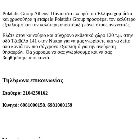
Polatidis Group Athens! Πάντα στο πλευρό του Έλληνα χομπίστα
και χρυσοθήρα η εταιρεία Polatidis Group προσφέρει τον καλύτερο
εξοπλισμό και την καλύτερη υποστήριξη πάνω στους ανιχνευτές.
Ελάτε στον καινούριο και σύγχρονο εκθεσικό χώρο 120 τ.μ. στην
οδό Τζαβέλα 141 στην Νίκαια για να μας γνωρίσετε και να δείτε
απο κοντά τον πιο σύγχρονο εξοπλισμό για την ανεύρεση
θησαυρών. Θα χαρούμε να σας γνωρίσουμε και να σας
βοηθήσουμε απο κοντά.
Τηλέφωνα επικοινωνίας
Σταθερό: 2104250162
Κινητό: 6981000158, 6981000159