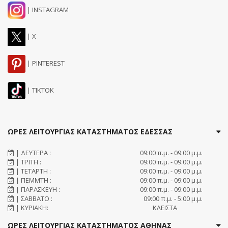
| INSTAGRAM
| X
| PINTEREST
| TIKTOK
ΩΡΕΣ ΛΕΙΤΟΥΡΓΙΑΣ ΚΑΤΑΣΤΗΜΑΤΟΣ ΕΔΕΣΣΑΣ
| ΔΕΥΤΕΡΑ :
09:00 π.μ. - 09:00 μ.μ.
| ΤΡΙΤΗ :
09:00 π.μ. - 09:00 μ.μ.
| ΤΕΤΑΡΤΗ :
09:00 π.μ. - 09:00 μ.μ.
| ΠΕΜΜΤΗ :
09:00 π.μ. - 09:00 μ.μ.
| ΠΑΡΑΣΚΕΥΗ :
09:00 π.μ. - 09:00 μ.μ.
| ΣΑΒΒΑΤΟ :
09:00 π.μ. - 5:00 μ.μ.
| ΚΥΡΙΑΚΗ:
ΚΛΕΙΣΤΑ
ΩΡΕΣ ΛΕΙΤΟΥΡΓΙΑΣ ΚΑΤΑΣΤΗΜΑΤΟΣ ΑΘΗΝΑΣ