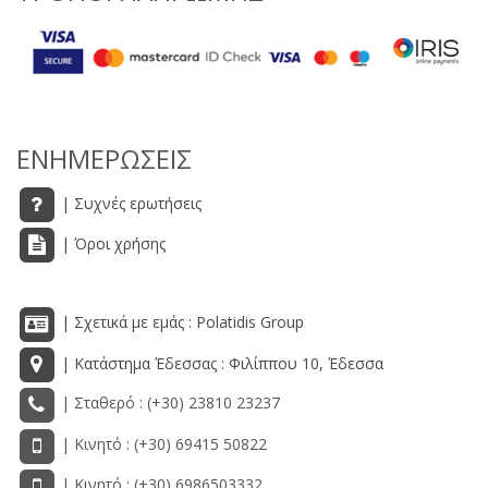
ΕΝΗΜΕΡΩΣΕΙΣ
| Συχνές ερωτήσεις
| Όροι χρήσης
| Σχετικά με εμάς : Polatidis Group
| Κατάστημα Έδεσσας : Φιλίππου 10, Έδεσσα
| Σταθερό : (+30) 23810 23237
| Κινητό : (+30) 69415 50822
| Κινητό : (+30) 6986503332