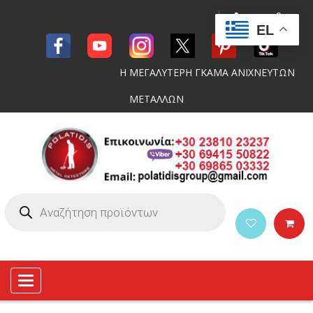
EL
Η ΜΕΓΑΛΥΤΕΡΗ ΓΚΑΜΑ ΑΝΙΧΝΕΥΤΩΝ
ΜΕΤΑΛΛΩΝ
Toggle
navigation