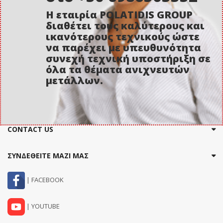
Η εταιρία POLATIDIS GROUP
διαθέτει τους καλύτερους και
ικανότερους τεχνικούς ώστε
να παρέχει με υπευθυνότητα
συνεχή τεχνική υποστήριξη σε
όλα τα θέματα ανιχνευτών
μετάλλων.
CONTACT US
ΣΥΝΔΕΘΕΙΤΕ ΜΑΖΙ ΜΑΣ
| FACEBOOK
| YOUTUBE