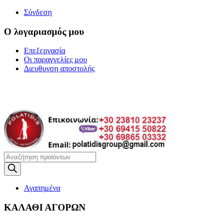
Σύνδεση
Ο λογαριασμός μου
Επεξεργασία
Οι παραγγελίες μου
Διευθυνση αποστολής
Η ΜΕΓΑΛΥΤΕΡΗ
ΓΚΑΜΑ ΑΝΙΧΝΕΥΤΩΝ ΜΕΤΑΛΛΩΝ
Products
search
Αγαπημένα
ΚΑΛΑΘΙ ΑΓΟΡΩΝ