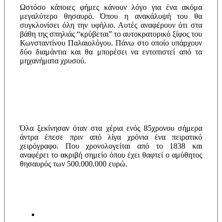
Ωστόσο κάποιες φήμες κάνουν λόγο για ένα ακόμα
μεγαλύτερο θησαυρό. Όπου η ανακάλυψή του θα
συγκλονίσει όλη την υφήλιο. Αυτές αναφέρουν ότι στα
βάθη της σπηλιάς “κρύβεται” το αυτοκρατορικό ξίφος του
Κωνσταντίνου Παλαιολόγου. Πάνω στο οποίο υπάρχουν
δύο διαμάντια και θα μπορέσει να εντοπιστεί από τα
μηχανήματα χρυσού.
Όλα ξεκίνησαν όταν στα χέρια ενός 85χρονου σήμερα
άντρα έπεσε πριν από λίγα χρόνια ένα πειρατικό
χειρόγραφο. Που χρονολογείται από το 1838 και
αναφέρει το ακριβή σημείο όπου έχει θαφτεί ο αμύθητος
θησαυρός των 500.000.000 ευρώ.