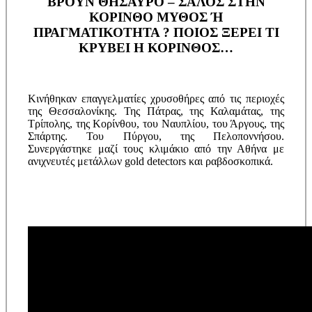
ΒΡΟΥΝ ΘΗΣΑΥΡΟ – ΣΑΛΟΣ ΣΤΗΝ
ΚΟΡΙΝΘΟ ΜΥΘΟΣ Ή
ΠΡΑΓΜΑΤΙΚΟΤΗΤΑ ? ΠΟΙΟΣ ΞΕΡΕΙ ΤΙ
ΚΡΥΒΕΙ Η ΚΟΡΙΝΘΟΣ…
Κινήθηκαν επαγγελματίες χρυσοθήρες από τις περιοχές
της Θεσσαλονίκης. Της Πάτρας, της Καλαμάτας, της
Τρίπολης, της Κορίνθου, του Ναυπλίου, του Άργους, της
Σπάρτης. Του Πύργου, της Πελοποννήσου.
Συνεργάστηκε μαζί τους κλιμάκιο από την Αθήνα με
ανιχνευτές μετάλλων gold detectors και ραβδοσκοπικά.