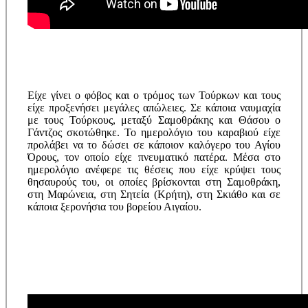
Είχε γίνει ο φόβος και ο τρόμος των Τούρκων και τους
είχε προξενήσει μεγάλες απώλειες. Σε κάποια ναυμαχία
με τους Τούρκους, μεταξύ Σαμοθράκης και Θάσου ο
Γάντζος σκοτώθηκε. Το ημερολόγιο του καραβιού είχε
προλάβει να το δώσει σε κάποιον καλόγερο του Αγίου
Όρους, τον οποίο είχε πνευματικό πατέρα. Μέσα στο
ημερολόγιο ανέφερε τις θέσεις που είχε κρύψει τους
θησαυρούς του, οι οποίες βρίσκονται στη Σαμοθράκη,
στη Μαρώνεια, στη Σητεία (Κρήτη), στη Σκιάθο και σε
κάποια ξερονήσια του βορείου Αιγαίου.