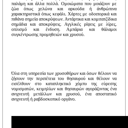
παλάμη και άλλα πολλά. Ομοιώματα που μοιάζουν με
ζώα όπως χελώνα και αρκούδα ή άνθρώπινα
χαρακτηριστικά όπως κεφάλι. Χάρτες με οδοιπορικά και
πιθάνα σημεία αποκρύψεων. Αντάρτικα και κομιτατζίδικα
σημάδια και αποκρύψεις. Αγγλικές ρίψεις με λίρες,
οπλισμό και ένδυση. Αμπάρια και θάλαμοι
συγκέντρωσης προμηθειών και χρυσού.
Όλα στη υπηρεσία των χρυσοθήρων και όσων θέλουν να
ζήσουν την περιπέτεια του θησαυρού και θέλουν να
εισέλθουν στο καταπληκτικό χόμπυ της εύρεσης
νομισματών, κειμηλίων και θησαυρών αγοράζοντας ένα
ανιχνευτή μετάλλων και χρυσού, ένα αποστατικό
ανιχνευτή ή ραβδοσκοπικό οργάνο.