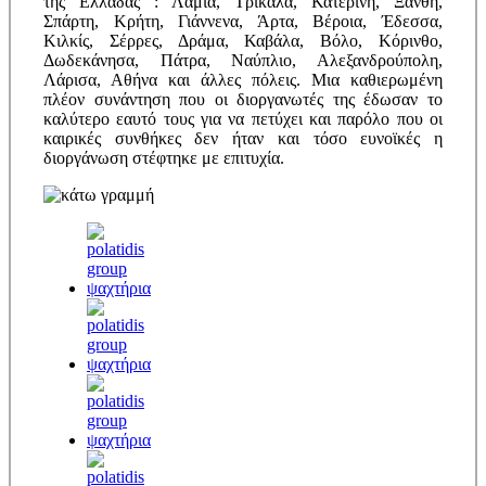
της Ελλάδας : Λαμία, Τρίκαλα, Κατερίνη, Ξάνθη,
Σπάρτη, Κρήτη, Γιάννενα, Άρτα, Βέροια, Έδεσσα,
Κιλκίς, Σέρρες, Δράμα, Καβάλα, Βόλο, Κόρινθο,
Δωδεκάνησα, Πάτρα, Ναύπλιο, Αλεξανδρούπολη,
Λάρισα, Αθήνα και άλλες πόλεις. Μια καθιερωμένη
πλέον συνάντηση που οι διοργανωτές της έδωσαν το
καλύτερο εαυτό τους για να πετύχει και παρόλο που οι
καιρικές συνθήκες δεν ήταν και τόσο ευνοϊκές η
διοργάνωση στέφτηκε με επιτυχία.