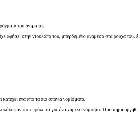
πράγματα του άντρα της.
 είχε αφήσει στην ντουλάπα του, μπερδεμένο ανάμεσα στα ρούχα του, 
ι κατέχει ένα από τα πιο σπάνια νομίσματα.
νακάλυψαν ότι επρόκειτο για ένα χαμένο νόμισμα. Που δημιουργήθ