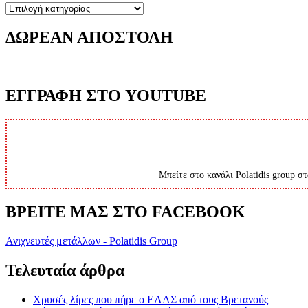
Κατηγορίες
ΔΩΡΕΑΝ ΑΠΟΣΤΟΛΗ
ΕΓΓΡΑΦΗ ΣΤΟ YOUTUBE
Μπείτε στο κανάλι Polatidis group στ
ΒΡΕΙΤΕ ΜΑΣ ΣΤΟ FACEBOOK
Ανιχνευτές μετάλλων - Polatidis Group
Τελευταία άρθρα
Χρυσές λίρες που πήρε ο ΕΛΑΣ από τους Βρετανούς