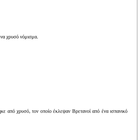
ένα χρυσό νόμισμα.
ηκε από χρυσό, τον οποίο έκλεψαν Βρετανοί από ένα ισπανικό