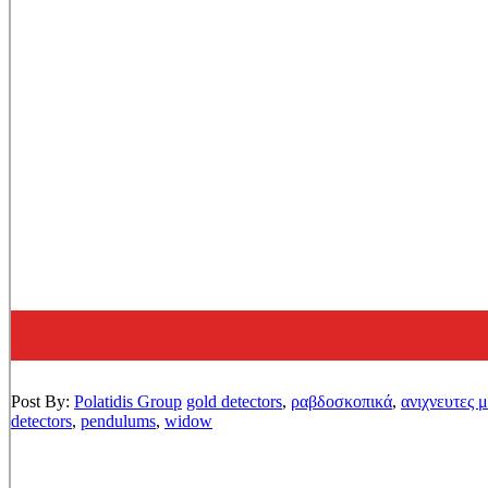
Post By:
Polatidis Group
gold detectors
,
ραβδοσκοπικά
,
ανιχνευτες 
detectors
,
pendulums
,
widow