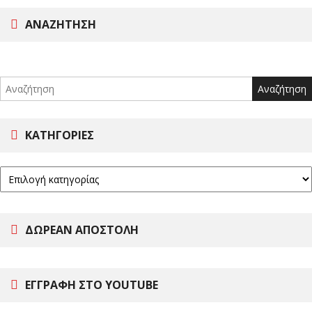
ΑΝΑΖΉΤΗΣΗ
Search
for:
ΚΑΤΗΓΟΡΊΕΣ
ΔΩΡΕΑΝ ΑΠΟΣΤΟΛΗ
ΕΓΓΡΑΦΗ ΣΤΟ YOUTUBE