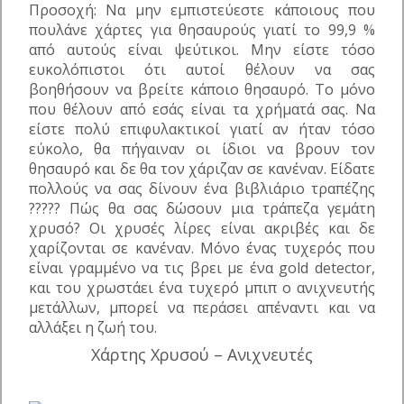
Προσοχή: Να μην εμπιστεύεστε κάποιους που
πουλάνε χάρτες για θησαυρούς γιατί το 99,9 %
από αυτούς είναι ψεύτικοι. Μην είστε τόσο
ευκολόπιστοι ότι αυτοί θέλουν να σας
βοηθήσουν να βρείτε κάποιο θησαυρό. Το μόνο
που θέλουν από εσάς είναι τα χρήματά σας. Να
είστε πολύ επιφυλακτικοί γιατί αν ήταν τόσο
εύκολο, θα πήγαιναν οι ίδιοι να βρουν τον
θησαυρό και δε θα τον χάριζαν σε κανέναν. Είδατε
πολλούς να σας δίνουν ένα βιβλιάριο τραπέζης
????? Πώς θα σας δώσουν μια τράπεζα γεμάτη
χρυσό? Οι χρυσές λίρες είναι ακριβές και δε
χαρίζονται σε κανέναν. Μόνο ένας τυχερός που
είναι γραμμένο να τις βρει με ένα gold detector,
και του χρωστάει ένα τυχερό μπιπ ο ανιχνευτής
μετάλλων, μπορεί να περάσει απέναντι και να
αλλάξει η ζωή του.
Χάρτης Χρυσού – Ανιχνευτές