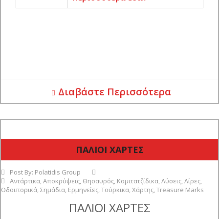
Διαβάστε Περισσότερα
ΠΑΛΙΟΙ ΧΑΡΤΕΣ
Post By:
Polatidis Group
Αντάρτικα
,
Αποκρύψεις
,
Θησαυρός
,
Κομιτατζίδικα
,
Λύσεις
,
Λίρες
,
Οδοιπορικά
,
Σημάδια
,
Ερμηνείες
,
Τούρκικα
,
Χάρτης
,
Treasure Marks
ΠΑΛΙΟΙ ΧΑΡΤΕΣ