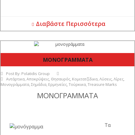
Διαβάστε Περισσότερα
ΜΟΝΟΓΡΑΜΜΑΤΑ
Post By:
Polatidis Group
Αντάρτικα
,
Αποκρύψεις
,
Θησαυρός
,
Κομιτατζίδικα
,
Λύσεις
,
Λίρες
,
Μονογράμματα
,
Σημάδια
,
Ερμηνείες
,
Τούρκικα
,
Treasure Marks
ΜΟΝΟΓΡΑΜΜΑΤΑ
Τα