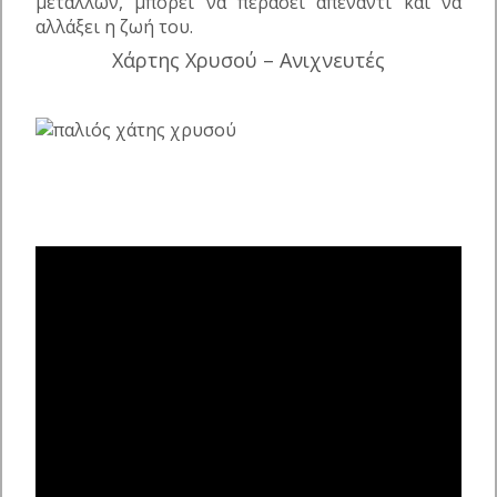
μετάλλων, μπορεί να περάσει απέναντι και να
αλλάξει η ζωή του.
Χάρτης Χρυσού – Ανιχνευτές