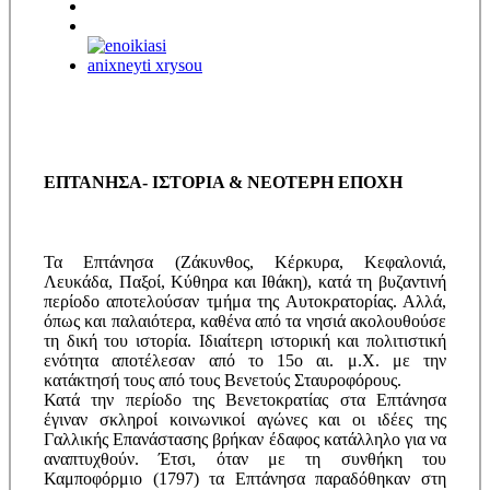
ΕΠΤΑΝΗΣΑ- ΙΣΤΟΡΙΑ & ΝΕΟΤΕΡΗ ΕΠΟΧΗ
Τα Επτάνησα (Ζάκυνθος, Κέρκυρα, Κεφαλονιά,
Λευκάδα, Παξοί, Κύθηρα και Ιθάκη), κατά τη βυζαντινή
περίοδο αποτελούσαν τμήμα της Αυτοκρατορίας. Αλλά,
όπως και παλαιότερα, καθένα από τα νησιά ακολουθούσε
τη δική του ιστορία. Ιδιαίτερη ιστορική και πολιτιστική
ενότητα αποτέλεσαν από το 15ο αι. μ.Χ. με την
κατάκτησή τους από τους Βενετούς Σταυροφόρους.
Κατά την περίοδο της Βενετοκρατίας στα Επτάνησα
έγιναν σκληροί κοινωνικοί αγώνες και οι ιδέες της
Γαλλικής Επανάστασης βρήκαν έδαφος κατάλληλο για να
αναπτυχθούν. Έτσι, όταν με τη συνθήκη του
Καμποφόρμιο (1797) τα Επτάνησα παραδόθηκαν στη