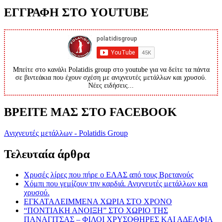
ΕΓΓΡΑΦΗ ΣΤΟ YOUTUBE
Μπείτε στο κανάλι Polatidis group στο youtube για να δείτε τα πάντα
σε βιντεάκια που έχουν σχέση με ανιχνευτές μετάλλων και χρυσού.
Νέες ειδήσεις...
ΒΡΕΙΤΕ ΜΑΣ ΣΤΟ FACEBOOK
Ανιχνευτές μετάλλων - Polatidis Group
Τελευταία άρθρα
Χρυσές λίρες που πήρε ο ΕΛΑΣ από τους Βρετανούς
Χόμπι που γεμίζουν την καρδιά. Ανιχνευτές μετάλλων και
χρυσού.
ΕΓΚΑΤΑΛΕΙΜΜΕΝΑ ΧΩΡΙΑ ΣΤΟ ΧΡΟΝΟ
“ΠΟΝΤΙΑΚΗ ΑΝΟΙΞΗ” ΣΤΟ ΧΩΡΙΟ ΤΗΣ
ΠΑΝΑΓΙΤΣΑΣ – ΦΙΛΟΙ ΧΡΥΣΟΘΗΡΕΣ ΚΑΙ ΑΔΕΛΦΙΑ