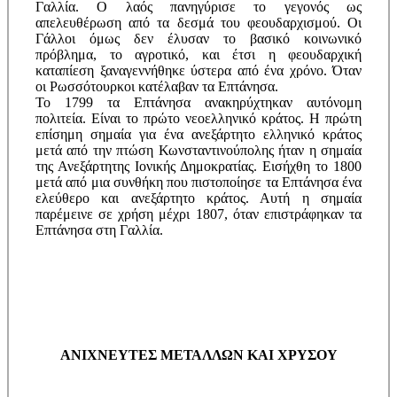
Γαλλία. Ο λαός πανηγύρισε το γεγονός ως
απελευθέρωση από τα δεσμά του φεουδαρχισμού. Οι
Γάλλοι όμως δεν έλυσαν το βασικό κοινωνικό
πρόβλημα, το αγροτικό, και έτσι η φεουδαρχική
καταπίεση ξαναγεννήθηκε ύστερα από ένα χρόνο. Όταν
οι Ρωσσότουρκοι κατέλαβαν τα Επτάνησα.
Το 1799 τα Επτάνησα ανακηρύχτηκαν αυτόνομη
πολιτεία. Είναι το πρώτο νεοελληνικό κράτος. Η πρώτη
επίσημη σημαία για ένα ανεξάρτητο ελληνικό κράτος
μετά από την πτώση Κωνσταντινούπολης ήταν η σημαία
της Ανεξάρτητης Ιονικής Δημοκρατίας. Εισήχθη το 1800
μετά από μια συνθήκη που πιστοποίησε τα Επτάνησα ένα
ελεύθερο και ανεξάρτητο κράτος. Αυτή η σημαία
παρέμεινε σε χρήση μέχρι 1807, όταν επιστράφηκαν τα
Επτάνησα στη Γαλλία.
ΑΝΙΧΝΕΥΤΕΣ ΜΕΤΑΛΛΩΝ ΚΑΙ ΧΡΥΣΟΥ