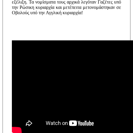
εξέλιξη. Τα νομίσματα τους αρχικά λεγόταν Γαζέτες υπό
την Ρώσικη κυριαρχία και μετέπειτα μετονομάστηκαν σε
Οβολούς υπό την Αγγλική κυριαρχία!