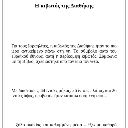
Η κιβωτός της Διαθήκης
Για τους Ισραηλίτες, η κιβωτός της Διαθήκης ήταν το πιο
ιερό αντικείμενο πάνω στη γη. Το σύμβολο αυτό του
εβραϊκού έθνους, αυτή η περίκομψη κιβωτός. Σύμφωνα
με τη Βίβλο, σχεδιάστηκε από τον ίδιο τον Θεό.
Με διαστάσεις, 44 ίντσες μήκος, 26 ίντσες πλάτος, και 26
ίντσες ύψος, η κιβωτός ήταν κατασκευασμένη από…
…ξύλο ακακίας και καλυμμένη μέσα – έξω με καθαρό