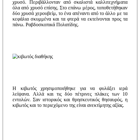
χρυσό. Περιβάλλονταν από σκαλιστά καλλιτεχνήματα
όλα από χρυσό επίσης. Στο επάνω μέρος, τοποθετήθηκαν
δύο χρυσά χερουβείμ, το ένα απέναντι από το άλλο με τα
κεφάλια σκυμμένα και τα φτερά να εκτείνονται προς τα
πάνω. Ραβδοσκοπικά Πολατίδης.
Η κιβωτός χρησιμοποιήθηκε για να φυλάξει ιερά
λείψανα. Αλλά και τις δύο πέτρινες πλάκες των 10
εντολών. Σαν ιστορικός και θρησκευτικός θησαυρός, η
κιβωτός και το περιεχόμενο της είναι ανεκτίμητης αξίας.