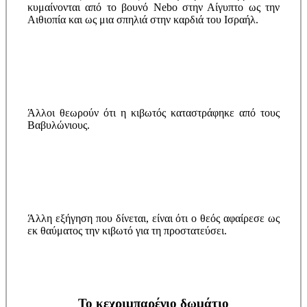
κυμαίνονται από το βουνό Nebo στην Αίγυπτο ως την
Αιθιοπία και ως μια σπηλιά στην καρδιά του Ισραήλ.
Άλλοι θεωρούν ότι η κιβωτός καταστράφηκε από τους
Βαβυλώνιους.
Άλλη εξήγηση που δίνεται, είναι ότι ο θεός αφαίρεσε ως
εκ θαύματος την κιβωτό για τη προστατεύσει.
Το κεχριμπαρένιο δωμάτιο