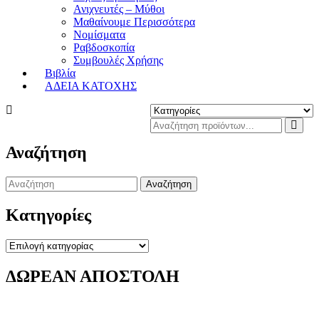
Ανιχνευτές – Μύθοι
Μαθαίνουμε Περισσότερα
Νομίσματα
Ραβδοσκοπία
Συμβουλές Χρήσης
Βιβλία
ΑΔΕΙΑ ΚΑΤΟΧΗΣ
Αναζήτηση
Search
for:
Κατηγορίες
Κατηγορίες
ΔΩΡΕΑΝ ΑΠΟΣΤΟΛΗ