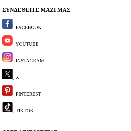
ΣΥΝΔΕΘΕΙΤΕ ΜΑΖΙ ΜΑΣ
| FACEBOOK
| YOUTUBE
| INSTAGRAM
| X
| PINTEREST
| TIKTOK