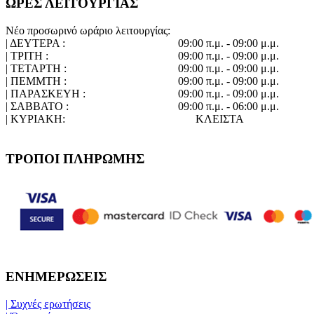
ΩΡΕΣ ΛΕΙΤΟΥΡΓΙΑΣ
Νέο προσωρινό ωράριο λειτουργίας:
| ΔΕΥΤΕΡΑ :
09:00 π.μ. - 09:00 μ.μ.
| ΤΡΙΤΗ :
09:00 π.μ. - 09:00 μ.μ.
| ΤΕΤΑΡΤΗ :
09:00 π.μ. - 09:00 μ.μ.
| ΠΕΜΜΤΗ :
09:00 π.μ. - 09:00 μ.μ.
| ΠΑΡΑΣΚΕΥΗ :
09:00 π.μ. - 09:00 μ.μ.
| ΣΑΒΒΑΤΟ :
09:00 π.μ. - 06:00 μ.μ.
| ΚΥΡΙΑΚΗ:
ΚΛΕΙΣΤΑ
ΤΡΟΠΟΙ ΠΛΗΡΩΜΗΣ
ΕΝΗΜΕΡΩΣΕΙΣ
| Συχνές ερωτήσεις