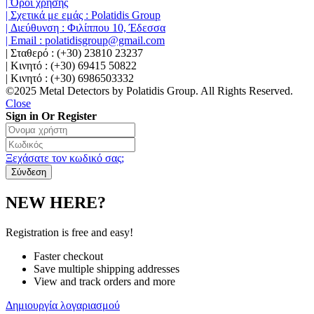
| Όροι χρήσης
| Σχετικά με εμάς : Polatidis Group
| Διεύθυνση : Φιλίππου 10, Έδεσσα
| Email : polatidisgroup@gmail.com
| Σταθερό : (+30) 23810 23237
| Κινητό : (+30) 69415 50822
| Κινητό : (+30) 6986503332
©2025 Metal Detectors by Polatidis Group. All Rights Reserved.
Close
Sign in Or Register
Ξεχάσατε τον κωδικό σας;
NEW HERE?
Registration is free and easy!
Faster checkout
Save multiple shipping addresses
View and track orders and more
Δημιουργία λογαριασμού