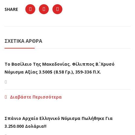
SHARE
ΣΧΕΤΙΚΆ ΆΡΘΡΑ
Το Βασίλειο Της Μακεδονίας. Φίλιππος Β΄. Χρυσό
Νόμισμα Αξίας 3.500$ (8.58 Γρ.), 359-336 Π.Χ.
Διαβάστε Περισσότερα
Σπάνιο Αρχαίο Ελληνικό Νόμισμα Πωλήθηκε Για
3.250.000 Δολάρια!!