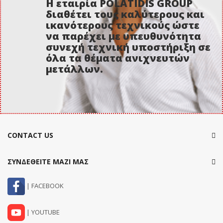
Η εταιρία POLATIDIS GROUP
διαθέτει τους καλύτερους και
ικανότερους τεχνικούς ώστε
να παρέχει με υπευθυνότητα
συνεχή τεχνική υποστήριξη σε
όλα τα θέματα ανιχνευτών
μετάλλων.
CONTACT US
ΣΥΝΔΕΘΕΙΤΕ ΜΑΖΙ ΜΑΣ
| FACEBOOK
| YOUTUBE