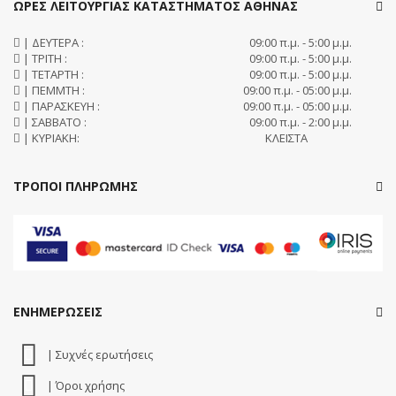
ΩΡΕΣ ΛΕΙΤΟΥΡΓΙΑΣ ΚΑΤΑΣΤΗΜΑΤΟΣ ΑΘΗΝΑΣ
| ΔΕΥΤΕΡΑ :
09:00 π.μ. - 5:00 μ.μ.
| ΤΡΙΤΗ :
09:00 π.μ. - 5:00 μ.μ.
| ΤΕΤΑΡΤΗ :
09:00 π.μ. - 5:00 μ.μ.
| ΠΕΜΜΤΗ :
09:00 π.μ. - 05:00 μ.μ.
| ΠΑΡΑΣΚΕΥΗ :
09:00 π.μ. - 05:00 μ.μ.
| ΣΑΒΒΑΤΟ :
09:00 π.μ. - 2:00 μ.μ.
| ΚΥΡΙΑΚΗ:
ΚΛΕΙΣΤΑ
ΤΡΟΠΟΙ ΠΛΗΡΩΜΗΣ
ΕΝΗΜΕΡΩΣΕΙΣ
| Συχνές ερωτήσεις
| Όροι χρήσης