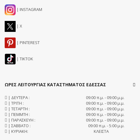
| INSTAGRAM
| X
| PINTEREST
| TIKTOK
ΩΡΕΣ ΛΕΙΤΟΥΡΓΙΑΣ ΚΑΤΑΣΤΗΜΑΤΟΣ ΕΔΕΣΣΑΣ
| ΔΕΥΤΕΡΑ :
09:00 π.μ. - 09:00 μ.μ.
| ΤΡΙΤΗ :
09:00 π.μ. - 09:00 μ.μ.
| ΤΕΤΑΡΤΗ :
09:00 π.μ. - 09:00 μ.μ.
| ΠΕΜΜΤΗ :
09:00 π.μ. - 09:00 μ.μ.
| ΠΑΡΑΣΚΕΥΗ :
09:00 π.μ. - 09:00 μ.μ.
| ΣΑΒΒΑΤΟ :
09:00 π.μ. - 5:00 μ.μ.
| ΚΥΡΙΑΚΗ:
ΚΛΕΙΣΤΑ