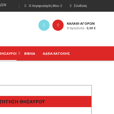
ΩΝ
Ο Λογαριασμός Μου
Σύνδεση
ΚΑΛΑΘΙ ΑΓΟΡΩΝ
0
προϊόντα :
0,00
€
ΘΗΣΑΥΡΟΊ
ΒΙΒΛΊΑ
ΑΔΕΙΑ ΚΑΤΟΧΗΣ
ΑΖΗΤΗΣΗ ΘΗΣΑΥΡΟΥ