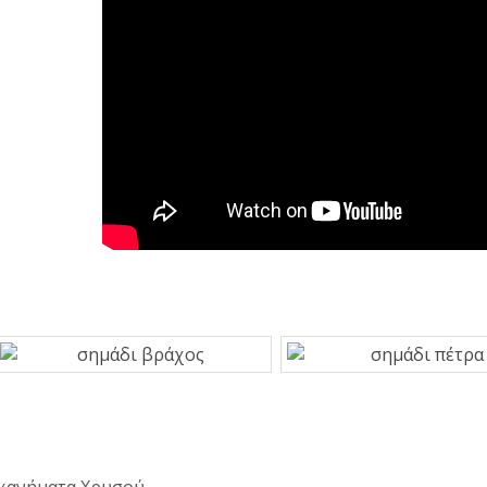
ανήματα Χρυσού