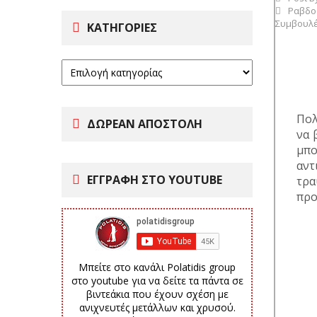
Ραβδο
Συμβουλ
ΚΑΤΗΓΟΡΊΕΣ
Πολ
ΔΩΡΕΑΝ ΑΠΟΣΤΟΛΗ
να 
μπο
αντ
ΕΓΓΡΑΦΗ ΣΤΟ YOUTUBE
τρα
προ
Μπείτε στο κανάλι Polatidis group
στο youtube για να δείτε τα πάντα σε
βιντεάκια που έχουν σχέση με
ανιχνευτές μετάλλων και χρυσού.