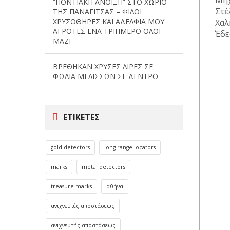
“ΠΟΝΤΙΑΚΗ ΑΝΟΙΞΗ” ΣΤΟ ΧΩΡΙΟ
Στέ
ΤΗΣ ΠΑΝΑΓΙΤΣΑΣ – ΦΙΛΟΙ
ΧΡΥΣΟΘΗΡΕΣ ΚΑΙ ΑΔΕΛΦΙΑ ΜΟΥ
Χαλ
ΑΓΡΟΤΕΣ ΕΝΑ ΤΡΙΗΜΕΡΟ ΟΛΟΙ
Έδε
ΜΑΖΙ
ΒΡΕΘΗΚΑΝ ΧΡΥΣΕΣ ΛΙΡΕΣ ΣΕ
ΦΩΛΙΑ ΜΕΛΙΣΣΩΝ ΣΕ ΔΕΝΤΡΟ
ΕΤΙΚΈΤΕΣ
gold detectors
long range locators
marks
metal detectors
treasure marks
αθήνα
ανιχνευτές αποστάσεως
ανιχνευτής αποστάσεως