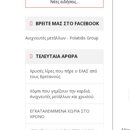
Νέες ειδήσεις...
ΒΡΕΙΤΕ ΜΑΣ ΣΤΟ FACEBOOK
Ανιχνευτές μετάλλων - Polatidis Group
ΤΕΛΕΥΤΑΊΑ ΆΡΘΡΑ
Χρυσές λίρες που πήρε ο ΕΛΑΣ από
τους Βρετανούς
Χόμπι που γεμίζουν την καρδιά.
Ανιχνευτές μετάλλων και χρυσού.
ΕΓΚΑΤΑΛΕΙΜΜΕΝΑ ΧΩΡΙΑ ΣΤΟ
ΧΡΟΝΟ
Μηχ