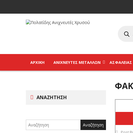
ΑΡΧΙΚΉ
ΑΝΙΧΝΕΥΤΈΣ ΜΕΤΆΛΛΩΝ
ΑΣΦΑΛΕΊΑΣ
ΦΑ
ΑΝΑΖΉΤΗΣΗ
Search
for:
Post B