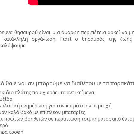
ρευνα θησαυρού είναι μια όμορφη περιπέτεια αρκεί να μ
 κατάλληλη οργάνωση. Γιατί ο θησαυρός της ζωής
καλύψουμε.
ό θα είναι αν μπορούμε να διαθέτουμε τα παρακάτ
ακίδιο πλάτης που χωράει τα αντικείμενα
υξίδα
ναλυτική ενημέρωση για τον καιρό στην περιοχή
ναν καλό φακό με επιπλέον μπαταρίες
ιτ πρώτων βοηθειών σε περίπτωση τσιμπήματος από έντο
ερό
ηρά τροφή