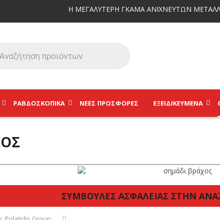
Η ΜΕΓΑΛΥΤΕΡΗ ΓΚΑΜΑ ΑΝΙΧΝΕΥΤΩΝ ΜΕΤΑΛΛ
ΡΑΒΔΟΣΚΟΠΙΚΆ
ΝΕΕΣ ΠΡΟΣΦΟΡΕΣ
ΕΞΕΙΔΙΚΕΥΜΈΝΑ
ΚΌΣ
ΣΥΜΒΟΥΛΕΣ ΑΣΦΑΛΕΙΑΣ ΣΤΗΝ ΑΝ
y:
Polatidis Group