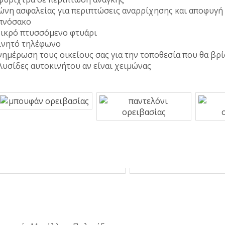
ώνη ασφαλείας για περιπτώσεις αναρρίχησης και αποφυγή
πνόσακο
ικρό πτυσσόμενο φτυάρι
ινητό τηλέφωνο
νημέρωση τους οικείους σας για την τοποθεσία που θα βρ
λυσίδες αυτοκινήτου αν είναι χειμώνας