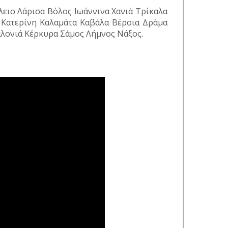
ειο Λάρισα Βόλος Ιωάννινα Χανιά Τρίκαλα
 Κατερίνη Καλαμάτα Καβάλα Βέροια Δράμα
λονιά Κέρκυρα Σάμος Λήμνος Νάξος.