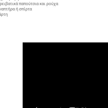
ρειβατικά παπούτσια και ρούχα
ναπτήρα ή σπίρτα
άρτη