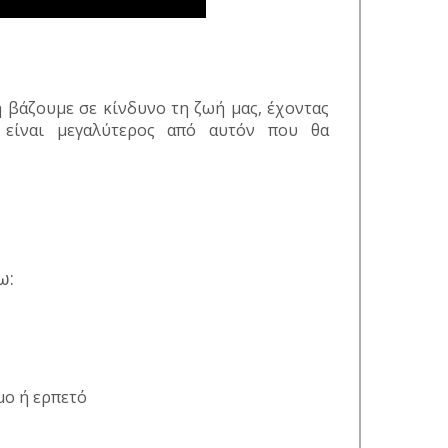
η βάζουμε σε κίνδυνο τη ζωή μας, έχοντας
 είναι μεγαλύτερος από αυτόν που θα
ω:
μο ή ερπετό