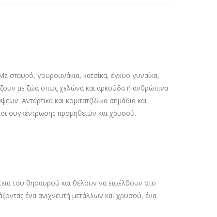
 Με σταυρό, γουρουνάκια, κατσίκα, έγκυο γυναίκα,
ιάζουν με ζώα όπως χελώνα και αρκούδα ή άνθρώπινα
ψεων. Αντάρτικα και κομιτατζίδικα σημάδια και
λαμοι συγκέντρωσης προμηθειών και χρυσού.
εια του θησαυρού και θέλουν να εισέλθουν στο
άζοντας ένα ανιχνευτή μετάλλων και χρυσού, ένα