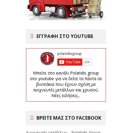
ΕΓΓΡΑΦΗ ΣΤΟ YOUTUBE
Μπείτε στο κανάλι Polatidis group
στο youtube για να δείτε τα πάντα σε
βιντεάκια που έχουν σχέση με
ανιχνευτές μετάλλων και χρυσού.
Νέες ειδήσεις...
ΒΡΕΙΤΕ ΜΑΣ ΣΤΟ FACEBOOK
Ανιχνευτές μετάλλων - Polatidis Group