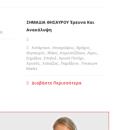
ΣΗΜΑΔΙΑ ΘΗΣΑΥΡΟΥ Έρευνα Και
Ανακάλυψη
άς
Αντάρτικα
,
Αποκρύψεις
,
Βράχος
,
Θησαυρός
,
Ιθάκη
,
Κομιτατζίδικα
,
Λίρες
,
Σημάδια
,
Σπηλιά
,
Χρυσό Ποτήρι
,
Χρυσός
,
Χαλαζίας
,
Παράξενο
,
Treasure
Marks
Διαβάστε Περισσότερα