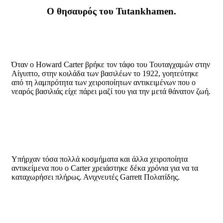
Ο θησαυρός του Tutankhamen.
Όταν ο Howard Carter βρήκε τον τάφο του Τουταγχαμών στην
Αίγυπτο, στην κοιλάδα των βασιλέων το 1922, γοητεύτηκε
από τη λαμπρότητα των χειροποίητων αντικειμένων που ο
νεαρός βασιλιάς είχε πάρει μαζί του για την μετά θάνατον ζωή.
Υπήρχαν τόσα πολλά κοσμήματα και άλλα χειροποίητα
αντικείμενα που ο Carter χρειάστηκε δέκα χρόνια για να τα
καταχωρήσει πλήρως. Ανιχνευτές Garrett Πολατίδης.