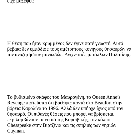
είχε μαζέψει;
Η θέση που ήταν κρυμμένος δεν έγινε ποτέ γνωστή. Αυτό
βέβαια δεν εμπόδισε τους αμέτρητους κυνηγούς θησαυρών να
τον αναζητήσουν μανιωδώς. Ανιχνευτές μετάλλων Πολατίδης.
Το βυθισμένο σκάφος του Μαυρογένη, το Queen Anne’s
Revenge πιστεύεται ότι βρέθηκε κοντά στο Beaufort στην
βόρεια Καρολίνα το 1996. Αλλά δεν υπήρχε ίχνος από τον
θησαυρό. Οι πιθανές θέσεις που μπορεί να βρίσκεται,
περιλαμβάνουν τα νησιά της Καραϊβικής, τον κόλπο
Chesapeake στην Βιρτζίνια και τις σπηλιές των νησιών
Cayman.