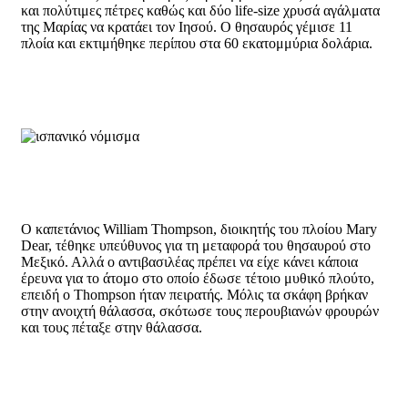
και πολύτιμες πέτρες καθώς και δύο life-size χρυσά αγάλματα
της Μαρίας να κρατάει τον Ιησού. Ο θησαυρός γέμισε 11
πλοία και εκτιμήθηκε περίπου στα 60 εκατομμύρια δολάρια.
Ο καπετάνιος William Thompson, διοικητής του πλοίου Mary
Dear, τέθηκε υπεύθυνος για τη μεταφορά του θησαυρού στο
Μεξικό. Αλλά ο αντιβασιλέας πρέπει να είχε κάνει κάποια
έρευνα για το άτομο στο οποίο έδωσε τέτοιο μυθικό πλούτο,
επειδή ο Thompson ήταν πειρατής. Μόλις τα σκάφη βρήκαν
στην ανοιχτή θάλασσα, σκότωσε τους περουβιανών φρουρών
και τους πέταξε στην θάλασσα.