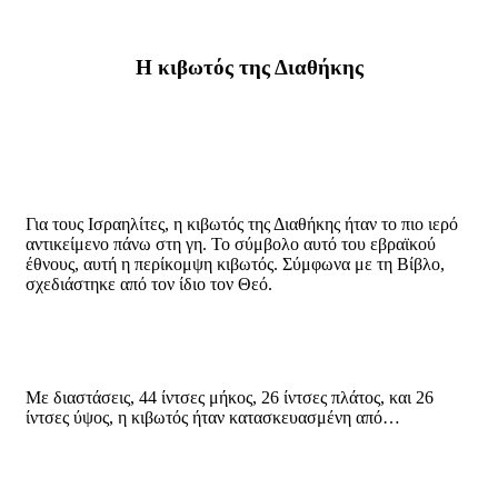
Η κιβωτός της Διαθήκης
Για τους Ισραηλίτες, η κιβωτός της Διαθήκης ήταν το πιο ιερό
αντικείμενο πάνω στη γη. Το σύμβολο αυτό του εβραϊκού
έθνους, αυτή η περίκομψη κιβωτός. Σύμφωνα με τη Βίβλο,
σχεδιάστηκε από τον ίδιο τον Θεό.
Με διαστάσεις, 44 ίντσες μήκος, 26 ίντσες πλάτος, και 26
ίντσες ύψος, η κιβωτός ήταν κατασκευασμένη από…