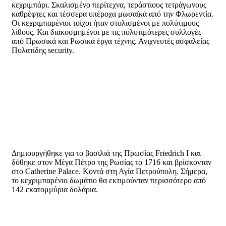
κεχριμπάρι. Σκαλισμένο περίτεχνα, τεράστιους τετράγωνους
καθρέφτες και τέσσερα υπέροχα μωσαϊκά από την Φλωρεντία.
Οι κεχριμπαρένιοι τοίχοι ήταν στολισμένοι με πολύτιμους
λίθους. Και διακοσμημένοι με τις πολυτιμότερες συλλογές
από Πρωσικά και Ρωσικά έργα τέχνης. Ανιχνευτές ασφαλείας
Πολατίδης security.
Δημιουργήθηκε για το βασιλιά της Πρωσίας Friedrich I και
δόθηκε στον Μέγα Πέτρο της Ρωσίας το 1716 και βρίσκονταν
στο Catherine Palace. Κοντά στη Αγία Πετρούπολη. Σήμερα,
το κεχριμπαρένιο δωμάτιο θα εκτιμούνταν περισσότερο από
142 εκατομμύρια δολάρια.