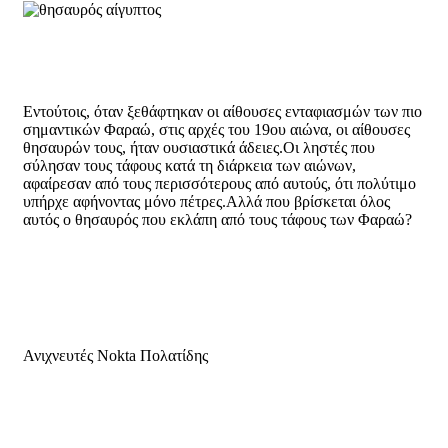
Εντούτοις, όταν ξεθάφτηκαν οι αίθουσες ενταφιασμών των πιο
σημαντικών Φαραώ, στις αρχές του 19ου αιώνα, οι αίθουσες
θησαυρών τους, ήταν ουσιαστικά άδειες.Οι ληστές που
σύλησαν τους τάφους κατά τη διάρκεια των αιώνων,
αφαίρεσαν από τους περισσότερους από αυτούς, ότι πολύτιμο
υπήρχε αφήνοντας μόνο πέτρες.Αλλά που βρίσκεται όλος
αυτός ο θησαυρός που εκλάπη από τους τάφους των Φαραώ?
Ανιχνευτές Nokta Πολατίδης