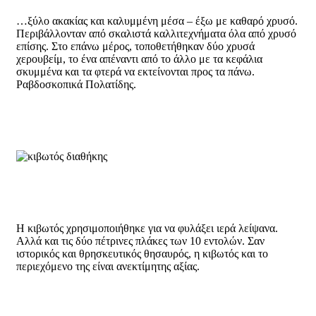
…ξύλο ακακίας και καλυμμένη μέσα – έξω με καθαρό χρυσό.
Περιβάλλονταν από σκαλιστά καλλιτεχνήματα όλα από χρυσό
επίσης. Στο επάνω μέρος, τοποθετήθηκαν δύο χρυσά
χερουβείμ, το ένα απέναντι από το άλλο με τα κεφάλια
σκυμμένα και τα φτερά να εκτείνονται προς τα πάνω.
Ραβδοσκοπικά Πολατίδης.
Η κιβωτός χρησιμοποιήθηκε για να φυλάξει ιερά λείψανα.
Αλλά και τις δύο πέτρινες πλάκες των 10 εντολών. Σαν
ιστορικός και θρησκευτικός θησαυρός, η κιβωτός και το
περιεχόμενο της είναι ανεκτίμητης αξίας.