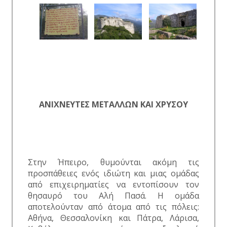
ΑΝΙΧΝΕΥΤΕΣ ΜΕΤΑΛΛΩΝ ΚΑΙ ΧΡΥΣΟΥ
Στην Ήπειρο, θυμούνται ακόμη τις
προσπάθειες ενός ιδιώτη και μιας ομάδας
από επιχειρηματίες να εντοπίσουν τον
θησαυρό του Αλή Πασά. Η ομάδα
αποτελούνταν από άτομα από τις πόλεις:
Αθήνα, Θεσσαλονίκη και Πάτρα, Λάρισα,