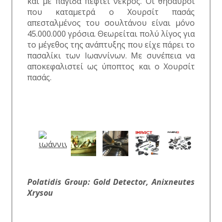
και με παγίδα πέφτει νεκρός. Οι θησαυροί
που καταμετρά ο Χουρσίτ πασάς
απεσταλμένος του σουλτάνου είναι μόνο
45.000.000 γρόσια. Θεωρείται πολύ λίγος για
το μέγεθος της ανάπτυξης που είχε πάρει το
πασαλίκι των Ιωαννίνων. Με συνέπεια να
αποκεφαλιστεί ως ύποπτος και ο Χουρσίτ
πασάς.
Polatidis Group: Gold Detector, Anixneutes
Xrysou