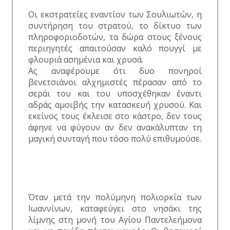
Οι εκστρατείες εναντίον των Σουλιωτών, η
συντήρηση του στρατού, το δίκτυο των
πληροφοριοδοτών, τα δώρα στους ξένους
περιηγητές απαιτούσαν καλό πουγγί με
φλουριά ασημένια και χρυσά.
Ας αναφέρουμε ότι δυο πονηροί
βενετσιάνοι αλχημιστές πέρασαν από το
σεράι του και του υποσχέθηκαν έναντι
αδράς αμοιβής την κατασκευή χρυσού. Και
εκείνος τους έκλεισε στο κάστρο, δεν τους
άφηνε να φύγουν αν δεν ανακάλυπταν τη
μαγική συνταγή που τόσο πολύ επιθυμούσε.
Όταν μετά την πολύμηνη πολιορκία των
Ιωαννίνων, καταφεύγει στο νησάκι της
λίμνης στη μονή του Αγίου Παντελεήμονα