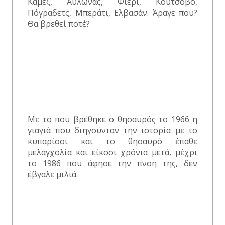
Κάμεζ, Αυλώνας, Φίερι, Κούτσοβο,
Πόγραδετς, Μπεράτι, Ελβασάν. Άραγε που?
Θα βρεθεί ποτέ?
Με το που βρέθηκε ο θησαυρός το 1966 η
γιαγιά που διηγούνταν την ιστορία με το
κυπαρίσσι και το θησαυρό έπαθε
μελαγχολία και είκοσι χρόνια μετά, μέχρι
το 1986 που άφησε την πνοη της, δεν
έβγαλε μιλιά.