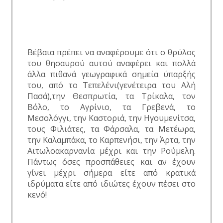
Βέβαια πρέπει να αναφέρουμε ότι ο θρύλος
του θησαυρού αυτού αναφέρει και πολλά
άλλα πιθανά γεωγραφικά σημεία ύπαρξής
του, από το Τεπελένι(γενέτειρα του Αλή
Πασά),την Θεσπρωτία, τα Τρίκαλα, τον
Βόλο, το Αγρίνιο, τα Γρεβενά, το
Μεσολόγγι, την Καστοριά, την Ηγουμενίτσα,
τους Φιλιάτες, τα Φάρσαλα, τα Μετέωρα,
την Καλαμπάκα, το Καρπενήσι, την Άρτα, την
Αιτωλοακαρνανία μέχρι και την Ρούμελη.
Πάντως όσες προσπάθειες και αν έχουν
γίνει μέχρι σήμερα είτε από κρατικά
ιδρύματα είτε από ιδιώτες έχουν πέσει στο
κενό!