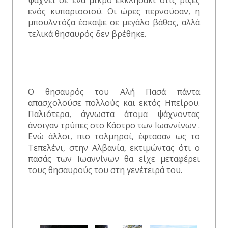
ψάχνει σε ένα μικρό εκκλησάκι στις ρίζες
ενός κυπαρισσιού. Οι ώρες περνούσαν, η
μπουλντόζα έσκαψε σε μεγάλο βάθος, αλλά
τελικά θησαυρός δεν βρέθηκε.
Ο θησαυρός του Αλή Πασά πάντα
απασχολούσε πολλούς και εκτός Ηπείρου.
Παλιότερα, άγνωστα άτομα ψάχνοντας
άνοιγαν τρύπες στο Κάστρο των Ιωαννίνων .
Ενώ άλλοι, πιο τολμηροί, έφτασαν ως το
Τεπελένι, στην Αλβανία, εκτιμώντας ότι ο
πασάς των Ιωαννίνων θα είχε μεταφέρει
τους θησαυρούς του στη γενέτειρά του.