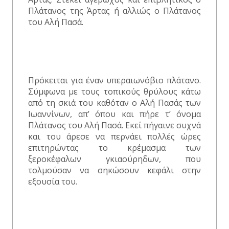
Πλάτανος της Άρτας ή αλλιώς ο Πλάτανος
του Αλή Πασά.
Πρόκειται για έναν υπεραιωνόβιο πλάτανο.
Σύμφωνα με τους τοπικούς θρύλους κάτω
από τη σκιά του καθόταν ο Αλή Πασάς των
Ιωαννίνων, απ’ όπου και πήρε τ’ όνομα
Πλάτανος του Αλή Πασά. Εκεί πήγαινε συχνά
και του άρεσε να περνάει πολλές ώρες
επιτηρώντας το κρέμασμα των
ξεροκέφαλων γκιαούρηδων, που
τολμούσαν να σηκώσουν κεφάλι στην
εξουσία του.