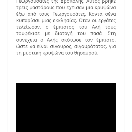
Γεωργουσάτες της Δρόπολης. Αυτός βρήκε
τρεις μαστόρους που έχτισαν μια κρυψώνα
έξω από τους Γεωργουσάτες. Κοντά σ΄ένα
κυπαρίσσι μιας εκκλησίας. Όταν οι εργάτες
τελείωσαν, ο έμπιστος του Αλή τους
τουφέκισε με διαταγή του πασά. Στη
συνέχεια ο Αλής σκότωσε τον έμπιστο,
ώστε να είναι σίγουρος, σιγουρότατος, για
τη μυστική κρυψώνα του θησαυρού.