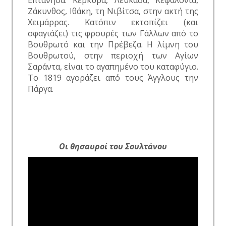
Ζάκυνθος, Ιθάκη, τη Νιβίτσα, στην ακτή της
Χειμάρρας. Κατόπιν εκτοπίζει (και
σφαγιάζει) τις φρουρές των Γάλλων από το
Βουθρωτό και την Πρέβεζα. Η λίμνη του
Βουθρωτού, στην περιοχή των Αγίων
Σαράντα, είναι το αγαπημένο του καταφύγιο.
Το 1819 αγοράζει από τους Άγγλους την
Πάργα.
Οι θησαυροί του Σουλτάνου