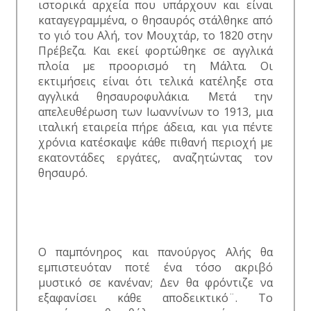
ιστορικά αρχεία που υπάρχουν και είναι
καταγεγραμμένα, ο θησαυρός στάλθηκε από
το γιό του Αλή, τον Μουχτάρ, το 1820 στην
Πρέβεζα. Και εκεί φορτώθηκε σε αγγλικά
πλοία με προορισμό τη Μάλτα. Οι
εκτιμήσεις είναι ότι τελικά κατέληξε στα
αγγλικά θησαυροφυλάκια. Μετά την
απελευθέρωση των Ιωαννίνων το 1913, μια
ιταλική εταιρεία πήρε άδεια, και για πέντε
χρόνια κατέσκαψε κάθε πιθανή περιοχή με
εκατοντάδες εργάτες, αναζητώντας τον
θησαυρό.
Ο παμπόνηρος και πανούργος Αλής θα
εμπιστευόταν ποτέ ένα τόσο ακριβό
μυστικό σε κανέναν; Δεν θα φρόντιζε να
εξαφανίσει κάθε αποδεικτικό¨. Το