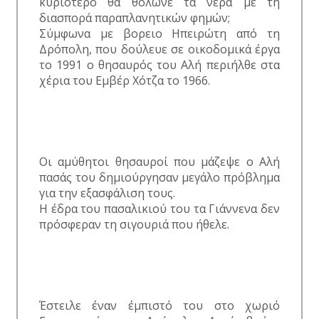
κυριότερο θα θόλωνε τα νερά με τη
διασπορά παραπλανητικών φημών;
Σύμφωνα με βορειο Ηπειρώτη από τη
Δρόπολη, που δούλευε σε οικοδομικά έργα
το 1991 ο θησαυρός του Αλή περιήλθε στα
χέρια του Εμβέρ Χότζα το 1966.
Οι αμύθητοι θησαυροί που μάζεψε ο Αλή
πασάς του δημιούργησαν μεγάλο πρόβλημα
για την εξασφάλιση τους.
Η έδρα του πασαλικιού του τα Γιάννενα δεν
πρόσφεραν τη σιγουριά που ήθελε.
Έστειλε έναν έμπιστό του στο χωριό