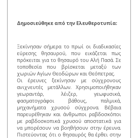
Δημοσιεύθηκε από την Ελευθεροτυπία:
Ξεκίνησαν σήμερα το πρωί οι διαδικασίες
εύρεσης θησαυρού, που εικάζεται πως
πρόκειται για το θησαυρό του Αλή Πασά. Σε
τοποθεσία που βρίσκεται μεταξύ των
χωριών Αγίων Θεοδώρων και Θεόπετρας.
Οι έρευνες ξεκίνησαν με σύγχρονους
ανιχνευτές μετάλλων. Χρησιμοποιήθηκαν
γεωραντάρ, λέιζερ, γεωφυσικά,
φασματογράφοι βάθους, παλμικά,
μηχανήματα χρυσού σύγχρονα. Βέβαια
παρευρέθηκαν και άνθρωποι ραβδοσκόποι
με ραβδοσκοπικά χρυσού αποστατικά για
να μπορέσουν να βοηθήσουν στην έρευνα.
Πιστεύοντας ότι ο θησαυρός θα έρθει στην