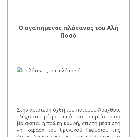
Ο αγαπημένος πλάτανος του Αλή
Πασά
Στην αριστερή όχθη του ποταμού Άραχθου,
ελάχιστα μέτρα από το σημείο που
βρίσκεται η πρώτη κρυφή, χτιστή μέσα στη
γη, καμάρα του θρυλικού Γεφυριού της
Άρτας. Στέκει αγέρωχος και επιβλητικός ο