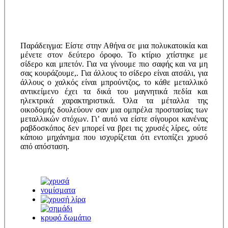
Παράδειγμα: Είστε στην Αθήνα σε μια πολυκατοικία και
μένετε στον δεύτερο όροφο. Το κτίριο χτίστηκε με
σίδερο και μπετόν. Για να γίνουμε πιο σαφής και να μη
σας κουράζουμε,. Για άλλους το σίδερο είναι ατσάλι, για
άλλους ο χαλκός είναι μπρούντζος, το κάθε μεταλλικό
αντικείμενο έχει τα δικά του μαγνητικά πεδία και
ηλεκτρικά χαρακτηριστικά. Όλα τα μέταλλα της
οικοδομής δουλεύουν σαν μια ομπρέλα προστασίας των
μεταλλικών στόχων. Γι’ αυτό να είστε σίγουροι κανένας
ραβδοσκόπος δεν μπορεί να βρει τις χρυσές λίρες, ούτε
κάποιο μηχάνημα που ισχυρίζεται ότι εντοπίζει χρυσό
από απόσταση.