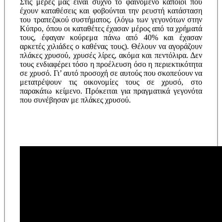
Στις μέρες μας είναι συχνό το φαινόμενο κάποιοι που
έχουν καταθέσεις και φοβούνται την ρευστή κατάσταση
του τραπεζικού συστήματος. (λόγω των γεγονότων στην
Κύπρο, όπου οι καταθέτες έχασαν μέρος από τα χρήματά
τους, έφαγαν κούρεμα πάνω από 40% και έχασαν
αρκετές χιλιάδες ο καθένας τους). Θέλουν να αγοράζουν
πλάκες χρυσού, χρυσές λίρες, ακόμα και πεντόλιρα. Δεν
τους ενδιαφέρει τόσο η προέλευση όσο η περιεκτικότητα
σε χρυσό. Γι’ αυτό προσοχή σε αυτούς που σκοπεύουν να
μετατρέψουν τις οικονομίες τους σε χρυσό, στο
παρακάτω κείμενο. Πρόκειται για πραγματικά γεγονότα
που συνέβησαν με πλάκες χρυσού.