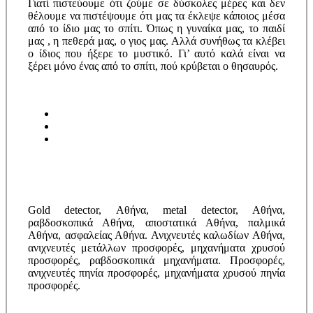
Γιατί πιστεύουμε ότι ζούμε σε δύσκολες μέρες και δεν
θέλουμε να πιστέψουμε ότι μας τα έκλεψε κάποιος μέσα
από το ίδιο μας το σπίτι. Όπως η γυναίκα μας, το παιδί
μας , η πεθερά μας, ο γιος μας. Αλλά συνήθως τα κλέβει
ο ίδιος που ήξερε το μυστικό. Γι’ αυτό καλά είναι να
ξέρει μόνο ένας από το σπίτι, πού κρύβεται ο θησαυρός.
Gold detector, Αθήνα, metal detector, Αθήνα,
ραβδοσκοπικά Αθήνα, αποστατικά Αθήνα, παλμικά
Αθήνα, ασφαλείας Αθήνα. Ανιχνευτές καλωδίων Αθήνα,
ανιχνευτές μετάλλων προσφορές, μηχανήματα χρυσού
προσφορές, ραβδοσκοπικά μηχανήματα. Προσφορές,
ανιχνευτές πηνία προσφορές, μηχανήματα χρυσού πηνία
προσφορές.