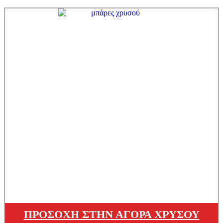
ΠΡΟΣΟΧΗ ΣΤΗΝ ΑΓΟΡΑ ΧΡΥΣΟΥ