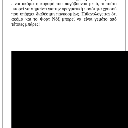
είναι ακόμα η κορυφή του παγόβουνου με ό, τι τούτο
μπορεί να σημαίνει για την πραγματική ποσότητα χρυσού
που υπάρχει διαθέσιμη παγκοσμίως. Πιθανολογείται ότι
ακόμα και το Φορτ Νόξ μπορεί να είναι γεμάτο από
τέτοιες μπάρες!