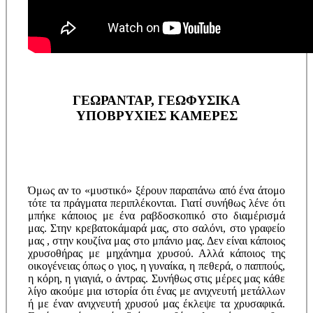
ΓΕΩΡΑΝΤΑΡ, ΓΕΩΦΥΣΙΚΑ
ΥΠΟΒΡΥΧΙΕΣ ΚΑΜΕΡΕΣ
Όμως αν το «μυστικό» ξέρουν παραπάνω από ένα άτομο
τότε τα πράγματα περιπλέκονται. Γιατί συνήθως λένε ότι
μπήκε κάποιος με ένα ραβδοσκοπικό στο διαμέρισμά
μας. Στην κρεβατοκάμαρά μας, στο σαλόνι, στο γραφείο
μας , στην κουζίνα μας στο μπάνιο μας. Δεν είναι κάποιος
χρυσοθήρας με μηχάνημα χρυσού. Αλλά κάποιος της
οικογένειας όπως ο γιος, η γυναίκα, η πεθερά, ο παππούς,
η κόρη, η γιαγιά, ο άντρας. Συνήθως στις μέρες μας κάθε
λίγο ακούμε μια ιστορία ότι ένας με ανιχνευτή μετάλλων
ή με έναν ανιχνευτή χρυσού μας έκλεψε τα χρυσαφικά.