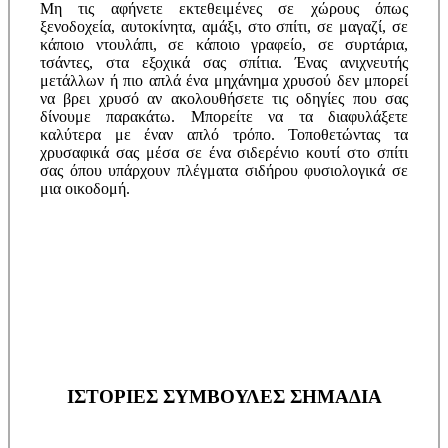
Μη τις αφήνετε εκτεθειμένες σε χώρους όπως
ξενοδοχεία, αυτοκίνητα, αμάξι, στο σπίτι, σε μαγαζί, σε
κάποιο ντουλάπι, σε κάποιο γραφείο, σε συρτάρια,
τσάντες, στα εξοχικά σας σπίτια. Ένας ανιχνευτής
μετάλλων ή πιο απλά ένα μηχάνημα χρυσού δεν μπορεί
να βρει χρυσό αν ακολουθήσετε τις οδηγίες που σας
δίνουμε παρακάτω. Μπορείτε να τα διαφυλάξετε
καλύτερα με έναν απλό τρόπο. Τοποθετώντας τα
χρυσαφικά σας μέσα σε ένα σιδερένιο κουτί στο σπίτι
σας όπου υπάρχουν πλέγματα σιδήρου φυσιολογικά σε
μια οικοδομή.
ΙΣΤΟΡΙΕΣ ΣΥΜΒΟΥΛΕΣ ΣΗΜΑΔΙΑ