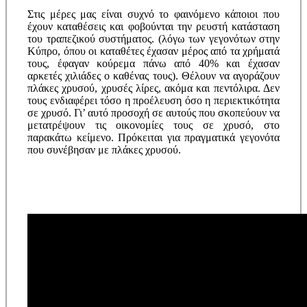
Στις μέρες μας είναι συχνό το φαινόμενο κάποιοι που
έχουν καταθέσεις και φοβούνται την ρευστή κατάσταση
του τραπεζικού συστήματος. (λόγω των γεγονότων στην
Κύπρο, όπου οι καταθέτες έχασαν μέρος από τα χρήματά
τους, έφαγαν κούρεμα πάνω από 40% και έχασαν
αρκετές χιλιάδες ο καθένας τους). Θέλουν να αγοράζουν
πλάκες χρυσού, χρυσές λίρες, ακόμα και πεντόλιρα. Δεν
τους ενδιαφέρει τόσο η προέλευση όσο η περιεκτικότητα
σε χρυσό. Γι’ αυτό προσοχή σε αυτούς που σκοπεύουν να
μετατρέψουν τις οικονομίες τους σε χρυσό, στο
παρακάτω κείμενο. Πρόκειται για πραγματικά γεγονότα
που συνέβησαν με πλάκες χρυσού.