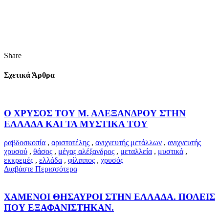
Share
Σχετικά Άρθρα
Ο ΧΡΥΣΟΣ ΤΟΥ Μ. ΑΛΕΞΑΝΔΡΟΥ ΣΤΗΝ
ΕΛΛΑΔΑ ΚΑΙ ΤΑ ΜΥΣΤΙΚΑ ΤΟΥ
ραβδοσκοπία
,
αριστοτέλης
,
ανιχνευτής μετάλλων
,
ανιχνευτής
χρυσού
,
θάσος
,
μέγας αλέξανδρος
,
μεταλλεία
,
μυστικά
,
εκκρεμές
,
ελλάδα
,
φίλιππος
,
χρυσός
Διαβάστε Περισσότερα
ΧΑΜΕΝΟΙ ΘΗΣΑΥΡΟΙ ΣΤΗΝ ΕΛΛΑΔΑ. ΠΟΛΕΙΣ
ΠΟΥ ΕΞΑΦΑΝΙΣΤΗΚΑΝ.