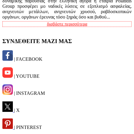
δυναμικής παρουσίας στην ελληνική αγορά η εταιρία Polatidis
Group προσφέρει μο ναδικές λύσεις σε εξοπλισμό ασφαλείας,
ανιχνευτών μετάλλων, ανιχνευτών χρυσού, ραβδοσκοπικών
οργάνων, οργάνων έρευνας τόσο ξηράς όσο και βυθού...
διαβάστε περισσότερα
ΣΥΝΔΕΘΕΙΤΕ ΜΑΖΙ ΜΑΣ
| FACEBOOK
| YOUTUBE
| INSTAGRAM
| X
| PINTEREST