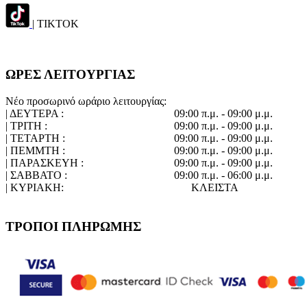
| TIKTOK
ΩΡΕΣ ΛΕΙΤΟΥΡΓΙΑΣ
Νέο προσωρινό ωράριο λειτουργίας:
| ΔΕΥΤΕΡΑ :
09:00 π.μ. - 09:00 μ.μ.
| ΤΡΙΤΗ :
09:00 π.μ. - 09:00 μ.μ.
| ΤΕΤΑΡΤΗ :
09:00 π.μ. - 09:00 μ.μ.
| ΠΕΜΜΤΗ :
09:00 π.μ. - 09:00 μ.μ.
| ΠΑΡΑΣΚΕΥΗ :
09:00 π.μ. - 09:00 μ.μ.
| ΣΑΒΒΑΤΟ :
09:00 π.μ. - 06:00 μ.μ.
| ΚΥΡΙΑΚΗ:
ΚΛΕΙΣΤΑ
ΤΡΟΠΟΙ ΠΛΗΡΩΜΗΣ