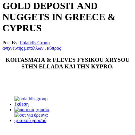
GOLD DEPOSIT AND
NUGGETS IN GREECE &
CYPRUS
Post By:
Polatidis Group
ανιχνευτής μετάλλων
,
κύπρος
KOITASMATA & FLEVES FYSIKOU XRYSOU
STHN ELLADA KAI THN KYPRO.