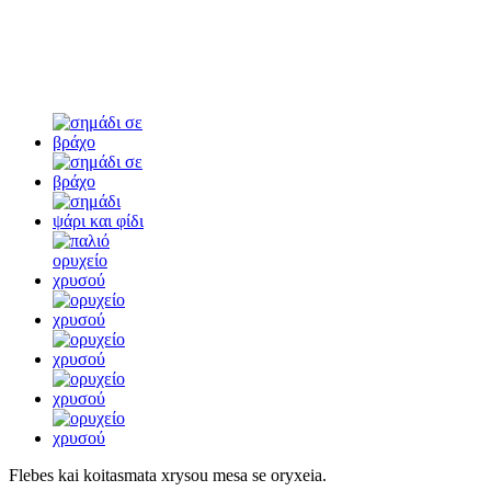
Flebes kai koitasmata xrysou mesa se oryxeia.