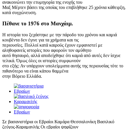
ανακοινώνει την ετυμηγορία της ενοχής του
Μαξ Μέρτεν βάσει της οποίας του επιβλήθηκε 25 χρόνια κάθειρξη,
κατά συγχώνευση.
Πέθανε το 1976 στο Μανχάιμ.
Η ιστορία του ξεχάστηκε με την πάροδο του χρόνου και καμιά
κουβέντα δεν έγινε για τα χρήματα και τις
περιουσίες. Πολλοί κατά καιρούς έχουν εμφανιστεί με
αληθοφανείς ιστορίες που αφορούν τον αμύθητο
αυτό θησαυρό, αλλά αποδείχθηκε ότι καμιά από αυτές δεν ίσχυε
τελικά. Όμως όλες οι ιστορίες συμφωνούν
στο εξής: Αν υπάρχουν υπολείμματα αυτής της περιουσίας τότε το
πιθανότερο να είναι κάπου θαμμένα
στην Βόρειο Ελλάδα.
Σε βασανιστήρια οι Εβραίοι Καμάρα Θεσσαλονίκη Βασιλικό
ζεύγος-Καραμανλής Οι εβραίοι ψηφίζουν