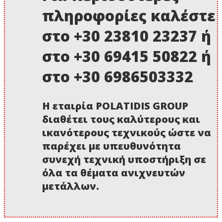
πληροφορίες καλέστε
στο +30 23810 23237 ή
στο +30 69415 50822 ή
στο +30 6986503332
Η εταιρία POLATIDIS GROUP
διαθέτει τους καλύτερους και
ικανότερους τεχνικούς ώστε να
παρέχει με υπευθυνότητα
συνεχή τεχνική υποστήριξη σε
όλα τα θέματα ανιχνευτών
μετάλλων.