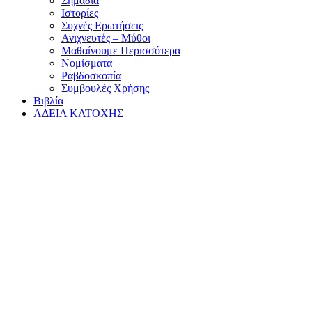
Σημάδια
Ιστορίες
Συχνές Ερωτήσεις
Ανιχνευτές – Μύθοι
Μαθαίνουμε Περισσότερα
Νομίσματα
Ραβδοσκοπία
Συμβουλές Χρήσης
Βιβλία
ΑΔΕΙΑ ΚΑΤΟΧΗΣ