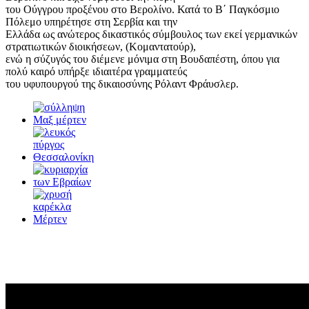
του Ούγγρου προξένου στο Βερολίνο. Κατά το Β΄ Παγκόσμιο
Πόλεμο υπηρέτησε στη Σερβία και την
Ελλάδα ως ανώτερος δικαστικός σύμβουλος των εκεί γερμανικών
στρατιωτικών διοικήσεων, (Κομαντατούρ),
ενώ η σύζυγός του διέμενε μόνιμα στη Βουδαπέστη, όπου για
πολύ καιρό υπήρξε ιδιαιτέρα γραμματεύς
του υφυπουργού της δικαιοσύνης Ρόλαντ Φράυσλερ.