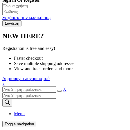
Sign in Or Register
Ξεχάσατε τον κωδικό σας;
NEW HERE?
Registration is free and easy!
Faster checkout
Save multiple shipping addresses
View and track orders and more
Δημιουργία λογαριασμού
x
X
Products
search
Menu
Toggle navigation