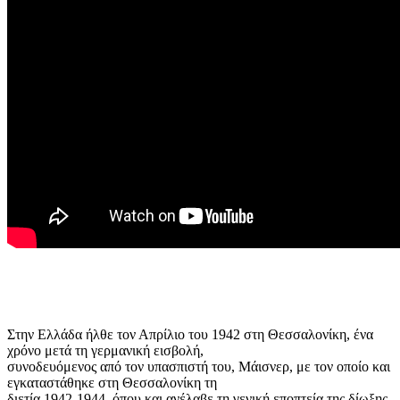
Στην Ελλάδα ήλθε τον Απρίλιο του 1942 στη Θεσσαλονίκη, ένα
χρόνο μετά τη γερμανική εισβολή,
συνοδευόμενος από τον υπασπιστή του, Μάισνερ, με τον οποίο και
εγκαταστάθηκε στη Θεσσαλονίκη τη
διετία 1942-1944, όπου και ανέλαβε τη γενική εποπτεία της δίωξης