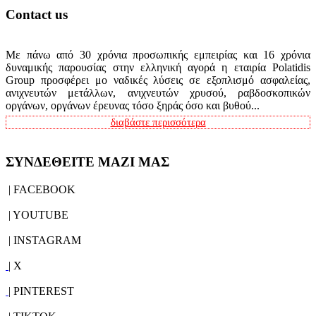
Contact us
Με πάνω από 30 χρόνια προσωπικής εμπειρίας και 16 χρόνια
δυναμικής παρουσίας στην ελληνική αγορά η εταιρία Polatidis
Group προσφέρει μο ναδικές λύσεις σε εξοπλισμό ασφαλείας,
ανιχνευτών μετάλλων, ανιχνευτών χρυσού, ραβδοσκοπικών
οργάνων, οργάνων έρευνας τόσο ξηράς όσο και βυθού...
διαβάστε περισσότερα
ΣΥΝΔΕΘΕΙΤΕ ΜΑΖΙ ΜΑΣ
| FACEBOOK
| YOUTUBE
| INSTAGRAM
| X
| PINTEREST