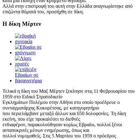
κατά μια εκδοχή έναν κρυμμένο θησαυρό.
Αλλά στην επιστροφή του αυτή στην Ελλάδα αναγνωρίστηκε από
επιζώντα θύματά του, προσήχθη σε δίκη.
Η δίκη Μέρτεν
Τελικά η δίκη του Μαξ Μέρτεν ξεκίνησε στις 11 Φεβρουαρίου του
1959 στο Ειδικό Στρατοδικείο
Εγκλημάτων Πολέμου στην Αθήνα στο οποίο προέδρευε ο
συνταγματάρχης Κοκορέτσας, με κατηγορητήριο
που περιελάμβανε μεταξύ άλλων και 650 δολοφονίες. Τη δίκη
εκείνη, που είχε προκαλέσει το διεθνές
ενδιαφέρον, παρακολούθησαν κυρίως Εβραίοι, πολλοί ξένοι
ανταποκριτές μέσων ενημέρωσης, όπως και
πολλοί νομομαθείς. Στις 5 Μαρτίου του 1959 ο πρόεδρος