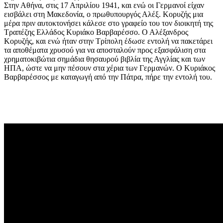
Στην Αθήνα, στις 17 Απριλίου 1941, και ενώ οι Γερμανοί είχαν
εισβάλει στη Μακεδονία, ο πρωθυπουργός Αλέξ. Κορυζής μια
μέρα πριν αυτοκτονήσει κάλεσε στο γραφείο του τον διοικητή της
Τραπέζης Ελλάδος Κυριάκο Βαρβαρέσσο. Ο Αλέξανδρος
Κορυζής, και ενώ ήταν στην Τρίπολη έδωσε εντολή να πακετάρει
τα αποθέματα χρυσού για να αποσταλούν προς εξασφάλιση στα
χρηματοκιβώτια σημάδια θησαυρού βιβλία της Αγγλίας και των
ΗΠΑ, ώστε να μην πέσουν στα χέρια των Γερμανών. Ο Κυριάκος
Βαρβαρέσσος με καταγωγή από την Πάτρα, πήρε την εντολή του.