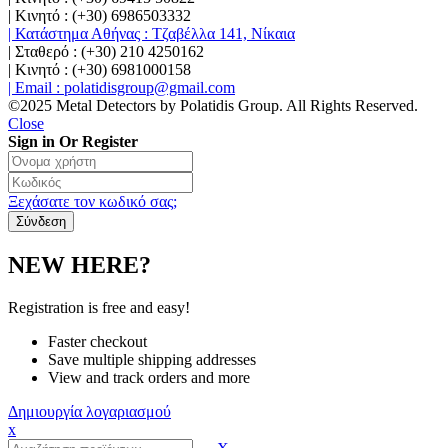
| Κινητό : (+30) 6986503332
| Κατάστημα Αθήνας : Τζαβέλλα 141, Νίκαια
| Σταθερό : (+30) 210 4250162
| Κινητό : (+30) 6981000158
| Email : polatidisgroup@gmail.com
©2025 Metal Detectors by Polatidis Group. All Rights Reserved.
Close
Sign in Or Register
Ξεχάσατε τον κωδικό σας;
NEW HERE?
Registration is free and easy!
Faster checkout
Save multiple shipping addresses
View and track orders and more
Δημιουργία λογαριασμού
x