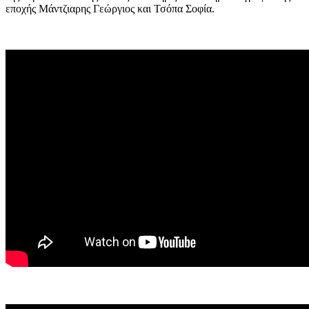
εποχής Μάντζιαρης Γεώργιος και Τσόπα Σοφία.