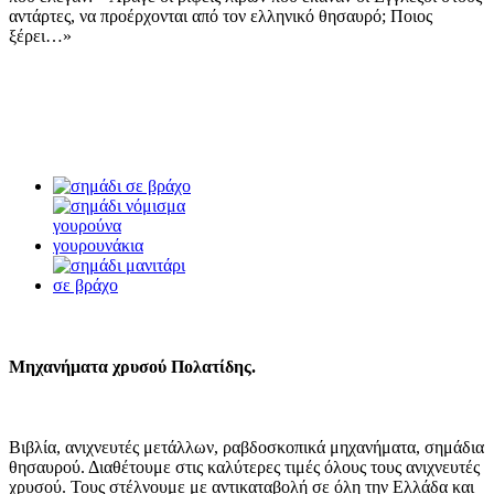
αντάρτες, να προέρχονται από τον ελληνικό θησαυρό; Ποιος
ξέρει…»
Μηχανήματα χρυσού Πολατίδης.
Βιβλία, ανιχνευτές μετάλλων, ραβδοσκοπικά μηχανήματα, σημάδια
θησαυρού. Διαθέτουμε στις καλύτερες τιμές όλους τους ανιχνευτές
χρυσού. Τους στέλνουμε με αντικαταβολή σε όλη την Ελλάδα και