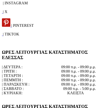
| INSTAGRAM
| X
| PINTEREST
| TIKTOK
ΩΡΕΣ ΛΕΙΤΟΥΡΓΙΑΣ ΚΑΤΑΣΤΗΜΑΤΟΣ
ΕΔΕΣΣΑΣ
| ΔΕΥΤΕΡΑ :
09:00 π.μ. - 09:00 μ.μ.
| ΤΡΙΤΗ :
09:00 π.μ. - 09:00 μ.μ.
| ΤΕΤΑΡΤΗ :
09:00 π.μ. - 09:00 μ.μ.
| ΠΕΜΜΤΗ :
09:00 π.μ. - 09:00 μ.μ.
| ΠΑΡΑΣΚΕΥΗ :
09:00 π.μ. - 09:00 μ.μ.
| ΣΑΒΒΑΤΟ :
09:00 π.μ. - 5:00 μ.μ.
| ΚΥΡΙΑΚΗ:
ΚΛΕΙΣΤΑ
ΩΡΕΣ ΛΕΙΤΟΥΡΓΙΑΣ ΚΑΤΑΣΤΗΜΑΤΟΣ