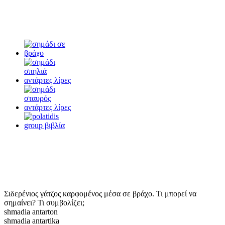
Σιδερένιος γάτζος καρφομένος μέσα σε βράχο. Τι μπορεί να
σημαίνει? Τι συμβολίζει;
shmadia antarton
shmadia antartika