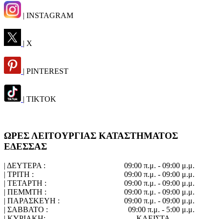
| INSTAGRAM
| X
| PINTEREST
| TIKTOK
ΩΡΕΣ ΛΕΙΤΟΥΡΓΙΑΣ ΚΑΤΑΣΤΗΜΑΤΟΣ
ΕΔΕΣΣΑΣ
| ΔΕΥΤΕΡΑ :
09:00 π.μ. - 09:00 μ.μ.
| ΤΡΙΤΗ :
09:00 π.μ. - 09:00 μ.μ.
| ΤΕΤΑΡΤΗ :
09:00 π.μ. - 09:00 μ.μ.
| ΠΕΜΜΤΗ :
09:00 π.μ. - 09:00 μ.μ.
| ΠΑΡΑΣΚΕΥΗ :
09:00 π.μ. - 09:00 μ.μ.
| ΣΑΒΒΑΤΟ :
09:00 π.μ. - 5:00 μ.μ.
| ΚΥΡΙΑΚΗ:
ΚΛΕΙΣΤΑ