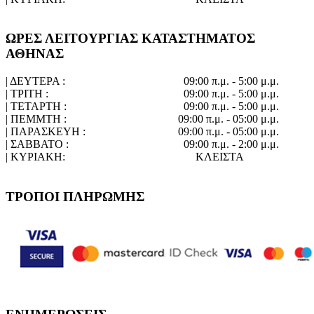
ΩΡΕΣ ΛΕΙΤΟΥΡΓΙΑΣ ΚΑΤΑΣΤΗΜΑΤΟΣ
ΑΘΗΝΑΣ
| ΔΕΥΤΕΡΑ :
09:00 π.μ. - 5:00 μ.μ.
| ΤΡΙΤΗ :
09:00 π.μ. - 5:00 μ.μ.
| ΤΕΤΑΡΤΗ :
09:00 π.μ. - 5:00 μ.μ.
| ΠΕΜΜΤΗ :
09:00 π.μ. - 05:00 μ.μ.
| ΠΑΡΑΣΚΕΥΗ :
09:00 π.μ. - 05:00 μ.μ.
| ΣΑΒΒΑΤΟ :
09:00 π.μ. - 2:00 μ.μ.
| ΚΥΡΙΑΚΗ:
ΚΛΕΙΣΤΑ
ΤΡΟΠΟΙ ΠΛΗΡΩΜΗΣ