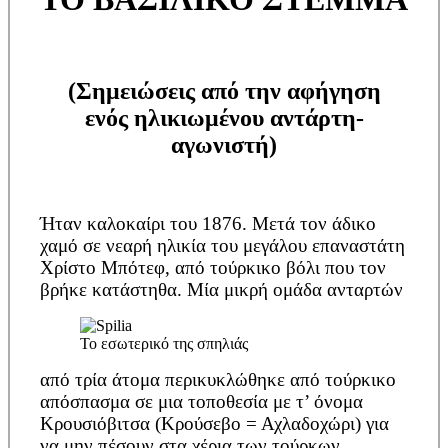
(Σημειώσεις από την αφήγηση
ενός ηλικιωμένου αντάρτη-
αγωνιστή)
Ήταν καλοκαίρι του 1876. Μετά τον άδικο
χαμό σε νεαρή ηλικία του μεγάλου επαναστάτη
Χρίστο Μπότεφ, από τούρκικο βόλι που τον
βρήκε κατάστηθα. Μία μικρή ομάδα ανταρτών
Το εσωτερικό της σπηλιάς
από τρία άτομα περικυκλώθηκε από τούρκικο
απόσπασμα σε μια τοποθεσία με τ’ όνομα
Κρουσιόβιτσα (Κρούσεβο = Αχλαδοχώρι) για
να μην πέσουν στα χέρια των τούρκων