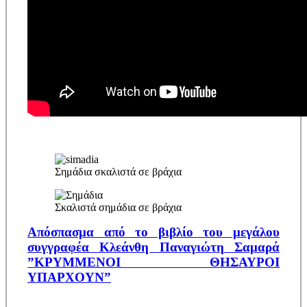
Σημάδια σκαλιστά σε βράχια
Σκαλιστά σημάδια σε βράχια
Απόσπασμα από το βιβλίο του μεγάλου
συγγραφέα Κλεάνθη Παναγιώτη Σαμαρά
”ΚΡΥΜΜΕΝΟΙ ΘΗΣΑΥΡΟΙ
ΥΠΑΡΧΟΥΝ”