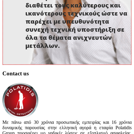
διαθέτει τους καλύτερους και
ικανότερους τεχνικούς ώστε να
παρέχει με υπευθυνότητα
συνεχή τεχνική υποστήριξη σε
όλα τα θέματα ανιχνευτών
μετάλλων.
Contact us
Με πάνω από 30 χρόνια προσωπικής εμπειρίας και 16 χρόνια
δυναμικής παρουσίας στην ελληνική αγορά η εταιρία Polatidis
Group προσφέρει μο ναδικές λύσεις σε εξοπλισμό ασφαλείας,