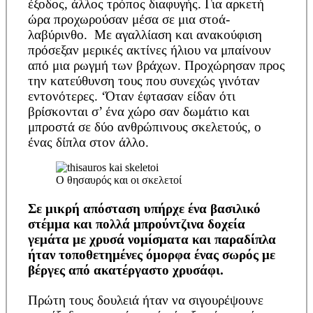
έξοδος, άλλος τρόπος διαφυγής. Για αρκετή
ώρα προχωρούσαν μέσα σε μια στοά-
λαβύρινθο. Με αγαλλίαση και ανακούφιση
πρόσεξαν μερικές ακτίνες ήλιου να μπαίνουν
από μια ρωγμή των βράχων. Προχώρησαν προς
την κατεύθυνση τους που συνεχώς γινόταν
εντονότερες. ‘Όταν έφτασαν είδαν ότι
βρίσκονται σ’ ένα χώρο σαν δωμάτιο και
μπροστά σε δύο ανθρώπινους σκελετούς, ο
ένας δίπλα στον άλλο.
Ο θησαυρός και οι σκελετοί
Σε μικρή απόσταση υπήρχε ένα βασιλικό
στέμμα και πολλά μπρούντζινα δοχεία
γεμάτα με χρυσά νομίσματα και παραδίπλα
ήταν τοποθετημένες όμορφα ένας σωρός με
βέργες από ακατέργαστο χρυσάφι.
Πρώτη τους δουλειά ήταν να σιγουρέψουνε