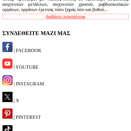
ανιχνευτών μετάλλων, ανιχνευτών χρυσού, ραβδοσκοπικών
οργάνων, οργάνων έρευνας τόσο ξηράς όσο και βυθού...
διαβάστε περισσότερα
ΣΥΝΔΕΘΕΙΤΕ ΜΑΖΙ ΜΑΣ
| FACEBOOK
| YOUTUBE
| INSTAGRAM
| X
| PINTEREST