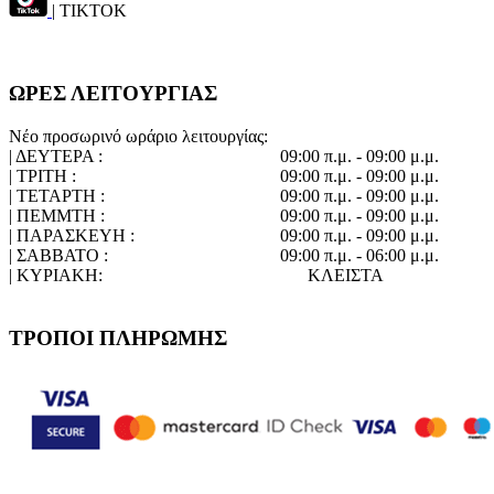
| TIKTOK
ΩΡΕΣ ΛΕΙΤΟΥΡΓΙΑΣ
Νέο προσωρινό ωράριο λειτουργίας:
| ΔΕΥΤΕΡΑ :
09:00 π.μ. - 09:00 μ.μ.
| ΤΡΙΤΗ :
09:00 π.μ. - 09:00 μ.μ.
| ΤΕΤΑΡΤΗ :
09:00 π.μ. - 09:00 μ.μ.
| ΠΕΜΜΤΗ :
09:00 π.μ. - 09:00 μ.μ.
| ΠΑΡΑΣΚΕΥΗ :
09:00 π.μ. - 09:00 μ.μ.
| ΣΑΒΒΑΤΟ :
09:00 π.μ. - 06:00 μ.μ.
| ΚΥΡΙΑΚΗ:
ΚΛΕΙΣΤΑ
ΤΡΟΠΟΙ ΠΛΗΡΩΜΗΣ