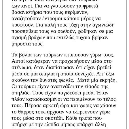
ζωντανοί. Για να γλυτώσουν τα φρικτά
βασανιστήρια που τους περίμεναν,
αναζητούσαν έντρομοι κάποιο μέρος να
κρυφτούν. Για καλή τους τύχη στην αγωνιώδη
προσπάθεια τους να σωθούν, χώθηκαν σε μια
σχισμή βράχων που εντελώς τυχαία βρήκαν
μπροστά τους.
Τα βόλια των τούρκων κτυπούσαν γύρω τους.
Αυτοί κατάφεραν να προχωρήσουν μέσα στο
στένωμα, όταν διαπίστωσαν ότι είχαν βρεθεί
μέσα σε μία σπηλιά η οποία συνέχιζε. Απ’ έξω
ακούγονταν δυνατές φωνές. Μετά μία έκρηξη.
Οι τούρκοι είχαν ανατινάξει την είσοδο της
σπηλιάς. Τους είχαν παγιδεύσει μέσα. Ήταν
πλέον καταδικασμένοι να περιμένουν το τέλος
τους. Πέρασε αρκετή ώρα και χωρίς να χάσουν
το θάρρος τους άρχισαν να εξερευνούν γύρω
τους μέσα στο σκοτάδι. Κάθε τρύπα που
υπήρχε με την ελπίδα μήπως υπάρχει άλλη