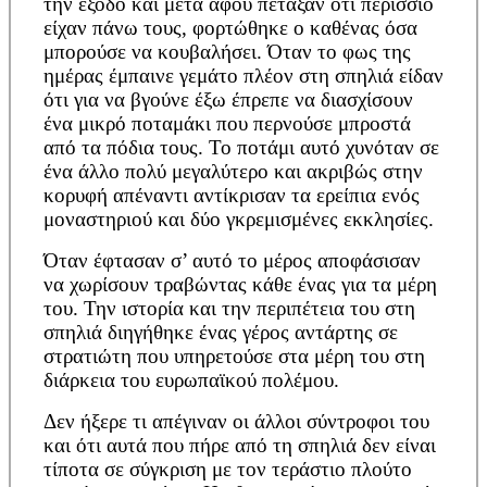
την έξοδο και μετά αφού πέταξαν ότι περίσσιο
είχαν πάνω τους, φορτώθηκε ο καθένας όσα
μπορούσε να κουβαλήσει. Όταν το φως της
ημέρας έμπαινε γεμάτο πλέον στη σπηλιά είδαν
ότι για να βγούνε έξω έπρεπε να διασχίσουν
ένα μικρό ποταμάκι που περνούσε μπροστά
από τα πόδια τους. Το ποτάμι αυτό χυνόταν σε
ένα άλλο πολύ μεγαλύτερο και ακριβώς στην
κορυφή απέναντι αντίκρισαν τα ερείπια ενός
μοναστηριού και δύο γκρεμισμένες εκκλησίες.
Όταν έφτασαν σ’ αυτό το μέρος αποφάσισαν
να χωρίσουν τραβώντας κάθε ένας για τα μέρη
του. Την ιστορία και την περιπέτεια του στη
σπηλιά διηγήθηκε ένας γέρος αντάρτης σε
στρατιώτη που υπηρετούσε στα μέρη του στη
διάρκεια του ευρωπαϊκού πολέμου.
Δεν ήξερε τι απέγιναν οι άλλοι σύντροφοι του
και ότι αυτά που πήρε από τη σπηλιά δεν είναι
τίποτα σε σύγκριση με τον τεράστιο πλούτο