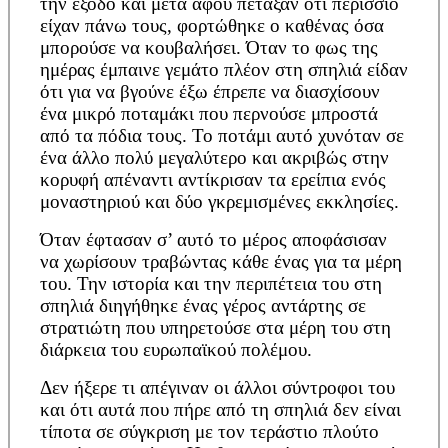
την έξοδο και μετά αφού πέταξαν ότι περίσσιο
είχαν πάνω τους, φορτώθηκε ο καθένας όσα
μπορούσε να κουβαλήσει. Όταν το φως της
ημέρας έμπαινε γεμάτο πλέον στη σπηλιά είδαν
ότι για να βγούνε έξω έπρεπε να διασχίσουν
ένα μικρό ποταμάκι που περνούσε μπροστά
από τα πόδια τους. Το ποτάμι αυτό χυνόταν σε
ένα άλλο πολύ μεγαλύτερο και ακριβώς στην
κορυφή απέναντι αντίκρισαν τα ερείπια ενός
μοναστηριού και δύο γκρεμισμένες εκκλησίες.
Όταν έφτασαν σ’ αυτό το μέρος αποφάσισαν
να χωρίσουν τραβώντας κάθε ένας για τα μέρη
του. Την ιστορία και την περιπέτεια του στη
σπηλιά διηγήθηκε ένας γέρος αντάρτης σε
στρατιώτη που υπηρετούσε στα μέρη του στη
διάρκεια του ευρωπαϊκού πολέμου.
Δεν ήξερε τι απέγιναν οι άλλοι σύντροφοι του
και ότι αυτά που πήρε από τη σπηλιά δεν είναι
τίποτα σε σύγκριση με τον τεράστιο πλούτο