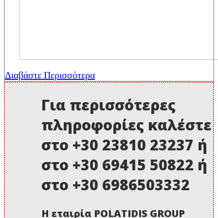
Διαβάστε Περισσότερα
Για περισσότερες
πληροφορίες καλέστε
στο +30 23810 23237 ή
στο +30 69415 50822 ή
στο +30 6986503332
Η εταιρία POLATIDIS GROUP