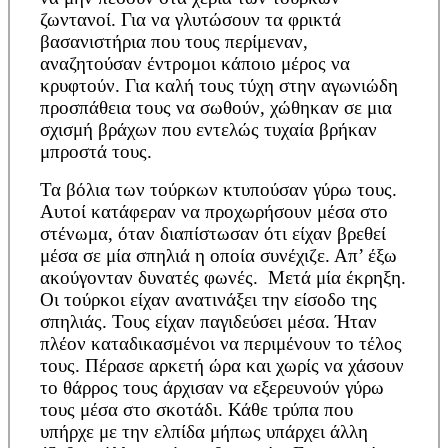
ζωντανοί. Για να γλυτώσουν τα φρικτά
βασανιστήρια που τους περίμεναν,
αναζητούσαν έντρομοι κάποιο μέρος να
κρυφτούν. Για καλή τους τύχη στην αγωνιώδη
προσπάθεια τους να σωθούν, χώθηκαν σε μια
σχισμή βράχων που εντελώς τυχαία βρήκαν
μπροστά τους.
Τα βόλια των τούρκων κτυπούσαν γύρω τους.
Αυτοί κατάφεραν να προχωρήσουν μέσα στο
στένωμα, όταν διαπίστωσαν ότι είχαν βρεθεί
μέσα σε μία σπηλιά η οποία συνέχιζε. Απ’ έξω
ακούγονταν δυνατές φωνές. Μετά μία έκρηξη.
Οι τούρκοι είχαν ανατινάξει την είσοδο της
σπηλιάς. Τους είχαν παγιδεύσει μέσα. Ήταν
πλέον καταδικασμένοι να περιμένουν το τέλος
τους. Πέρασε αρκετή ώρα και χωρίς να χάσουν
το θάρρος τους άρχισαν να εξερευνούν γύρω
τους μέσα στο σκοτάδι. Κάθε τρύπα που
υπήρχε με την ελπίδα μήπως υπάρχει άλλη