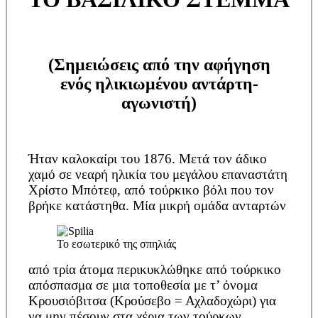
(Σημειώσεις από την αφήγηση
ενός ηλικιωμένου αντάρτη-
αγωνιστή)
Ήταν καλοκαίρι του 1876. Μετά τον άδικο
χαμό σε νεαρή ηλικία του μεγάλου επαναστάτη
Χρίστο Μπότεφ, από τούρκικο βόλι που τον
βρήκε κατάστηθα. Μία μικρή ομάδα ανταρτών
Το εσωτερικό της σπηλιάς
από τρία άτομα περικυκλώθηκε από τούρκικο
απόσπασμα σε μια τοποθεσία με τ’ όνομα
Κρουσιόβιτσα (Κρούσεβο = Αχλαδοχώρι) για
να μην πέσουν στα χέρια των τούρκων