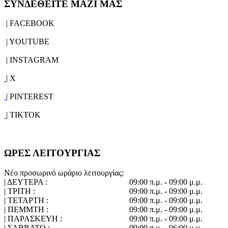
ΣΥΝΔΕΘΕΙΤΕ ΜΑΖΙ ΜΑΣ
| FACEBOOK
| YOUTUBE
| INSTAGRAM
| X
| PINTEREST
| TIKTOK
ΩΡΕΣ ΛΕΙΤΟΥΡΓΙΑΣ
Νέο προσωρινό ωράριο λειτουργίας:
| ΔΕΥΤΕΡΑ :
09:00 π.μ. - 09:00 μ.μ.
| ΤΡΙΤΗ :
09:00 π.μ. - 09:00 μ.μ.
| ΤΕΤΑΡΤΗ :
09:00 π.μ. - 09:00 μ.μ.
| ΠΕΜΜΤΗ :
09:00 π.μ. - 09:00 μ.μ.
| ΠΑΡΑΣΚΕΥΗ :
09:00 π.μ. - 09:00 μ.μ.
| ΣΑΒΒΑΤΟ :
09:00 π.μ. - 06:00 μ.μ.