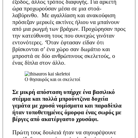
έξοδος, άλλος τρόπος διαφυγής. Για αρκετή
ώρα προχωρούσαν μέσα σε μια στοά-
λαβύρινθο. Με αγαλλίαση και ανακούφιση
πρόσεξαν μερικές ακτίνες ήλιου να μπαίνουν
από μια ρωγμή των βράχων. Προχώρησαν προς
την κατεύθυνση τους που συνεχώς γινόταν
εντονότερες. ‘Όταν έφτασαν είδαν ότι
βρίσκονται σ’ ένα χώρο σαν δωμάτιο και
μπροστά σε δύο ανθρώπινους σκελετούς, ο
ένας δίπλα στον άλλο.
Ο θησαυρός και οι σκελετοί
Σε μικρή απόσταση υπήρχε ένα βασιλικό
στέμμα και πολλά μπρούντζινα δοχεία
γεμάτα με χρυσά νομίσματα και παραδίπλα
ήταν τοποθετημένες όμορφα ένας σωρός με
βέργες από ακατέργαστο χρυσάφι.
Πρώτη τους δουλειά ήταν να σιγουρέψουνε