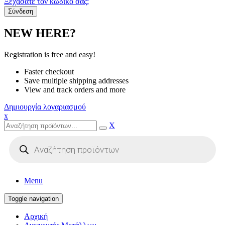
Ξεχάσατε τον κωδικό σας;
NEW HERE?
Registration is free and easy!
Faster checkout
Save multiple shipping addresses
View and track orders and more
Δημιουργία λογαριασμού
x
X
Products
search
Menu
Toggle navigation
Αρχική