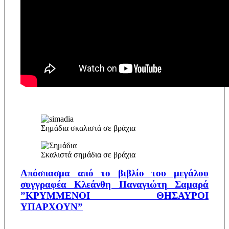
Σημάδια σκαλιστά σε βράχια
Σκαλιστά σημάδια σε βράχια
Απόσπασμα από το βιβλίο του μεγάλου
συγγραφέα Κλεάνθη Παναγιώτη Σαμαρά
”ΚΡΥΜΜΕΝΟΙ ΘΗΣΑΥΡΟΙ
ΥΠΑΡΧΟΥΝ”