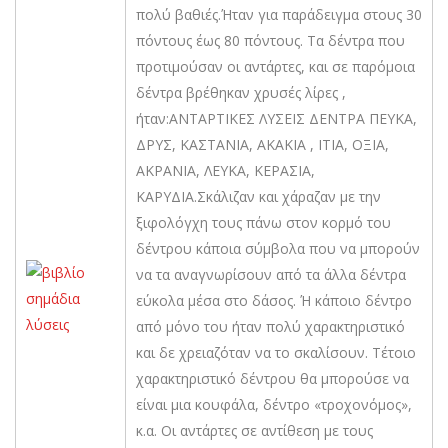
πολύ βαθιές.Ήταν για παράδειγμα στους 30
πόντους έως 80 πόντους. Τα δέντρα που
προτιμούσαν οι αντάρτες, και σε παρόμοια
δέντρα βρέθηκαν χρυσές λίρες ,
ήταν:ΑΝΤΑΡΤΙΚΕΣ ΛΥΣΕΙΣ ΔΕΝΤΡΑ ΠΕΥΚΑ,
ΔΡΥΣ, ΚΑΣΤΑΝΙΑ, ΑΚΑΚΙΑ , ΙΤΙΑ, ΟΞΙΑ,
ΑΚΡΑΝΙΑ, ΛΕΥΚΑ, ΚΕΡΑΣΙΑ,
ΚΑΡΥΔΙΑ.Σκάλιζαν και χάραζαν με την
ξιφολόγχη τους πάνω στον κορμό του
δέντρου κάποια σύμβολα που να μπορούν
να τα αναγνωρίσουν από τα άλλα δέντρα
εύκολα μέσα στο δάσος. Ή κάποιο δέντρο
από μόνο του ήταν πολύ χαρακτηριστικό
και δε χρειαζόταν να το σκαλίσουν. Τέτοιο
χαρακτηριστικό δέντρου θα μπορούσε να
είναι μια κουφάλα, δέντρο «τροχονόμος»,
κ.α. Οι αντάρτες σε αντίθεση με τους