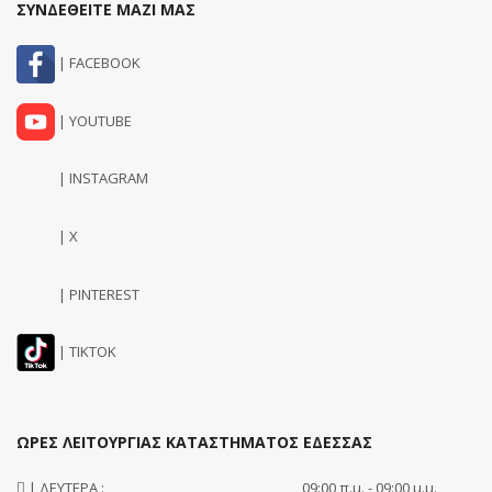
ΣΥΝΔΕΘΕΙΤΕ ΜΑΖΙ ΜΑΣ
| FACEBOOK
| YOUTUBE
| INSTAGRAM
| X
| PINTEREST
| TIKTOK
ΩΡΕΣ ΛΕΙΤΟΥΡΓΙΑΣ ΚΑΤΑΣΤΗΜΑΤΟΣ ΕΔΕΣΣΑΣ
| ΔΕΥΤΕΡΑ :
09:00 π.μ. - 09:00 μ.μ.