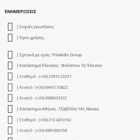
ΕΝΗΜΕΡΩΣΕΙΣ
| Συχνές ερωτήσεις
| Όροι χρήσης
| Σχετικά με εμάς : Polatidis Group
| Κατάστημα Έδεσσας : Φιλίππου 10, Έδεσσα
| Σταθερό : (+30) 23810 23237
| Κινητό : (+30) 69415 50822
| Κινητό : (+30) 6986503332
| Κατάστημα Αθήνας : Τζαβέλλα 141, Νίκαια
| Σταθερό : (+30) 210 4250162
| Κινητό : (+30) 6981000158