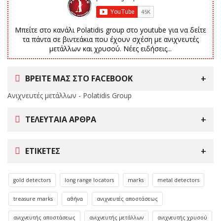
Μπείτε στο κανάλι Polatidis group στο youtube για να δείτε
τα πάντα σε βιντεάκια που έχουν σχέση με ανιχνευτές
μετάλλων και χρυσού. Νέες ειδήσεις...
ΒΡΕΙΤΕ ΜΑΣ ΣΤΟ FACEBOOK
Ανιχνευτές μετάλλων - Polatidis Group
ΤΕΛΕΥΤΑΊΑ ΆΡΘΡΑ
ΕΤΙΚΈΤΕΣ
gold detectors
long range locators
marks
metal detectors
treasure marks
αθήνα
ανιχνευτές αποστάσεως
ανιχνευτής αποστάσεως
ανιχνευτής μετάλλων
ανιχνευτής χρυσού