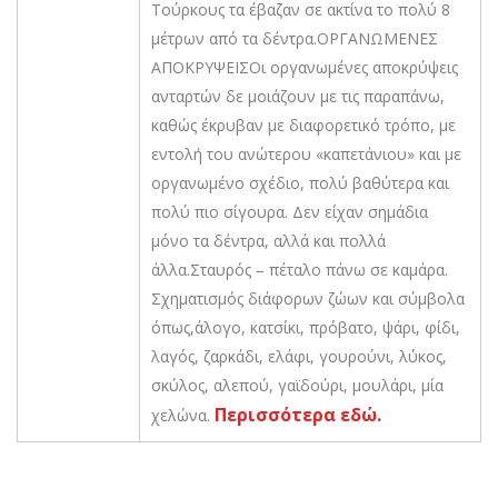
Τούρκους τα έβαζαν σε ακτίνα το πολύ 8
μέτρων από τα δέντρα.ΟΡΓΑΝΩΜΕΝΕΣ
ΑΠΟΚΡΥΨΕΙΣΟι οργανωμένες αποκρύψεις
ανταρτών δε μοιάζουν με τις παραπάνω,
καθώς έκρυβαν με διαφορετικό τρόπο, με
εντολή του ανώτερου «καπετάνιου» και με
οργανωμένο σχέδιο, πολύ βαθύτερα και
πολύ πιο σίγουρα. Δεν είχαν σημάδια
μόνο τα δέντρα, αλλά και πολλά
άλλα.Σταυρός – πέταλο πάνω σε καμάρα.
Σχηματισμός διάφορων ζώων και σύμβολα
όπως,άλογο, κατσίκι, πρόβατο, ψάρι, φίδι,
λαγός, ζαρκάδι, ελάφι, γουρούνι, λύκος,
σκύλος, αλεπού, γαϊδούρι, μουλάρι, μία
Περισσότερα εδώ.
χελώνα.