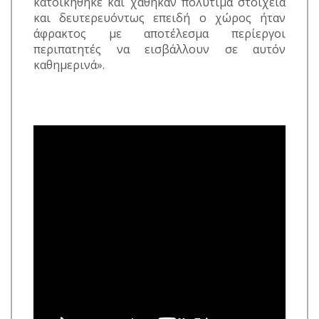
κατοικήθηκε και χάθηκαν πολύτιμα στοιχεία
και δευτερευόντως επειδή ο χώρος ήταν
άφρακτος με αποτέλεσμα περίεργοι
περιπατητές να εισβάλλουν σε αυτόν
καθημερινά».