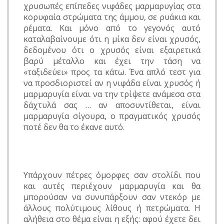
χρυσωπές επίπεδες νιφάδες μαρμαρυγίας στα
κορυφαία στρώματα της άμμου, σε ρυάκια και
ρέματα. Και μόνο από το γεγονός αυτό
καταλαβαίνουμε ότι η μίκα δεν είναι χρυσός,
δεδομένου ότι ο χρυσός είναι εξαιρετικά
βαρύ μέταλλο και έχει την τάση να
«ταξιδεύει» προς τα κάτω. Ένα απλό τεστ για
να προσδιοριστεί αν η νιφάδα είναι χρυσός ή
μαρμαρυγία είναι να την τρίψετε ανάμεσα στα
δάχτυλά σας … αν αποσυντίθεται, είναι
μαρμαρυγία σίγουρα, ο πραγματικός χρυσός
ποτέ δεν θα το έκανε αυτό.
Υπάρχουν πέτρες όμορφες σαν στολίδι που
και αυτές περιέχουν μαρμαρυγία και θα
μπορούσαν να συνυπάρξουν σαν ντεκόρ με
άλλους πολύτιμους λίθους ή πετρώματα. Η
αλήθεια στο θέμα είναι η εξής: αφού έχετε δει