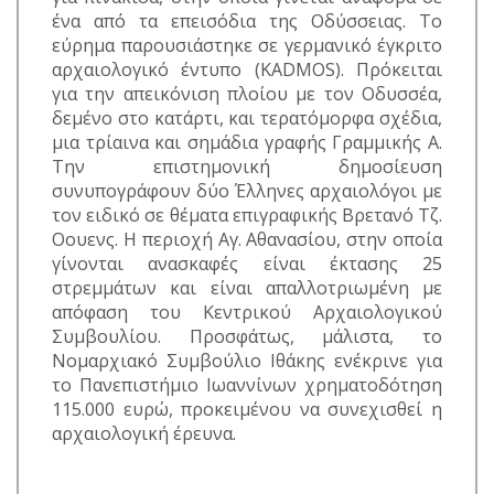
ένα από τα επεισόδια της Οδύσσειας. Το
εύρημα παρουσιάστηκε σε γερμανικό έγκριτο
αρχαιολογικό έντυπο (ΚΑDMOS). Πρόκειται
για την απεικόνιση πλοίου με τον Οδυσσέα,
δεμένο στο κατάρτι, και τερατόμορφα σχέδια,
μια τρίαινα και σημάδια γραφής Γραμμικής Α.
Την επιστημονική δημοσίευση
συνυπογράφουν δύο Έλληνες αρχαιολόγοι με
τον ειδικό σε θέματα επιγραφικής Βρετανό Τζ.
Οουενς. Η περιοχή Αγ. Αθανασίου, στην οποία
γίνονται ανασκαφές είναι έκτασης 25
στρεμμάτων και είναι απαλλοτριωμένη με
απόφαση του Κεντρικού Αρχαιολογικού
Συμβουλίου. Προσφάτως, μάλιστα, το
Νομαρχιακό Συμβούλιο Ιθάκης ενέκρινε για
το Πανεπιστήμιο Ιωαννίνων χρηματοδότηση
115.000 ευρώ, προκειμένου να συνεχισθεί η
αρχαιολογική έρευνα.