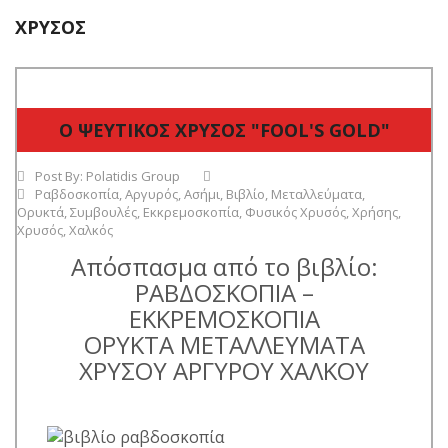
ΧΡΥΣΌΣ
Ο ΨΕΥΤΙΚΟΣ ΧΡΥΣΟΣ "FOOL'S GOLD"
Post By:
Polatidis Group
Ραβδοσκοπία
,
Αργυρός
,
Ασήμι
,
Βιβλίο
,
Μεταλλεύματα
,
Ορυκτά
,
Συμβουλές
,
Εκκρεμοσκοπία
,
Φυσικός Χρυσός
,
Χρήσης
,
Χρυσός
,
Χαλκός
Απόσπασμα από το βιβλίο:
ΡΑΒΔΟΣΚΟΠΙΑ –
ΕΚΚΡΕΜΟΣΚΟΠΙΑ
ΟΡΥΚΤΑ ΜΕΤΑΛΛΕΥΜΑΤΑ
ΧΡΥΣΟΥ ΑΡΓΥΡΟΥ ΧΑΛΚΟΥ