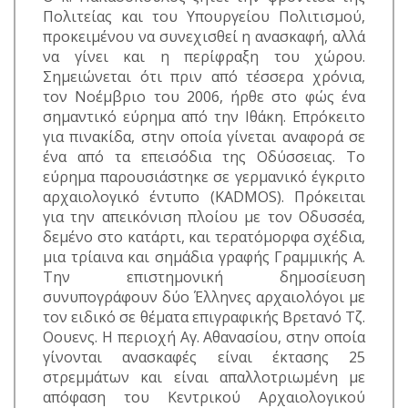
Πολιτείας και του Υπουργείου Πολιτισμού,
προκειμένου να συνεχισθεί η ανασκαφή, αλλά
να γίνει και η περίφραξη του χώρου.
Σημειώνεται ότι πριν από τέσσερα χρόνια,
τον Νοέμβριο του 2006, ήρθε στο φώς ένα
σημαντικό εύρημα από την Ιθάκη. Επρόκειτο
για πινακίδα, στην οποία γίνεται αναφορά σε
ένα από τα επεισόδια της Οδύσσειας. Το
εύρημα παρουσιάστηκε σε γερμανικό έγκριτο
αρχαιολογικό έντυπο (ΚΑDMOS). Πρόκειται
για την απεικόνιση πλοίου με τον Οδυσσέα,
δεμένο στο κατάρτι, και τερατόμορφα σχέδια,
μια τρίαινα και σημάδια γραφής Γραμμικής Α.
Την επιστημονική δημοσίευση
συνυπογράφουν δύο Έλληνες αρχαιολόγοι με
τον ειδικό σε θέματα επιγραφικής Βρετανό Τζ.
Οουενς. Η περιοχή Αγ. Αθανασίου, στην οποία
γίνονται ανασκαφές είναι έκτασης 25
στρεμμάτων και είναι απαλλοτριωμένη με
απόφαση του Κεντρικού Αρχαιολογικού