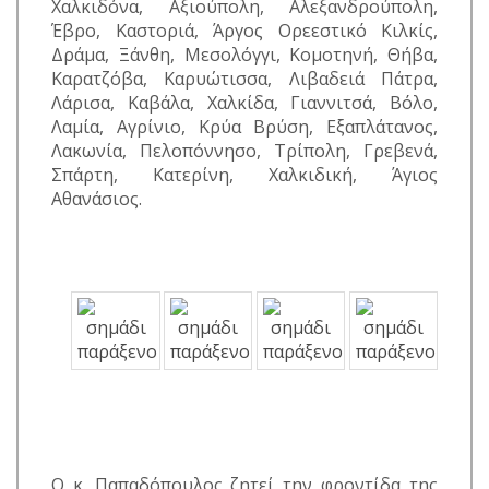
Χαλκιδόνα, Αξιούπολη, Αλεξανδρούπολη,
Έβρο, Καστοριά, Άργος Ορεεστικό Κιλκίς,
Δράμα, Ξάνθη, Μεσολόγγι, Κομοτηνή, Θήβα,
Καρατζόβα, Καρυώτισσα, Λιβαδειά Πάτρα,
Λάρισα, Καβάλα, Χαλκίδα, Γιαννιτσά, Βόλο,
Λαμία, Αγρίνιο, Κρύα Βρύση, Εξαπλάτανος,
Λακωνία, Πελοπόννησο, Τρίπολη, Γρεβενά,
Σπάρτη, Κατερίνη, Χαλκιδική, Άγιος
Αθανάσιος.
Ο κ. Παπαδόπουλος ζητεί την φροντίδα της