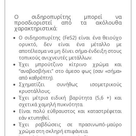
Ο σιδηροπυρίτης μπορεί να
προσδιοριστεί από τα ακόλουθα
χαρακτηριστικά:
Ο σιδηροπυρίτης (FeS2) είναι ένα θειούχο
ορυκτό, δεν είναι ένα μέταλλο με
αποτέλεσμα να μη δίνει σήμα-ένδειξη στους
τοπικούς ανιχνευτές μετάλλων.
Έχει μπρούτζινο κίτρινο χρώμα και
“αναβοσβήνει” στο άμεσο φως (σαν «σήμα»
από καθρέπτη).
Σχηματίζει συνήθως ισομετρικούς
κρυστάλλους.
Έχει μέτρια ειδική βαρύτητα (5,6 +) και
σχετικά χαμηλή πυκνότητα.
Είναι πολύ εύθραυστος και καταστρέφεται
εάν κτυπηθεί.
Έχει ραβδώσεις σε πρασινωπό-μαύρο
χρώμα στη σκληρή επιφάνεια.