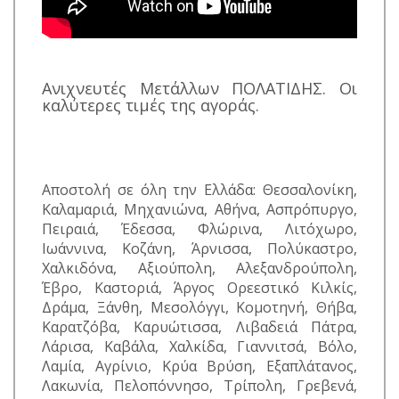
Ανιχνευτές Μετάλλων ΠΟΛΑΤΙΔΗΣ. Οι
καλύτερες τιμές της αγοράς.
Αποστολή σε όλη την Ελλάδα: Θεσσαλονίκη,
Καλαμαριά, Μηχανιώνα, Αθήνα, Ασπρόπυργο,
Πειραιά, Έδεσσα, Φλώρινα, Λιτόχωρο,
Ιωάννινα, Κοζάνη, Άρνισσα, Πολύκαστρο,
Χαλκιδόνα, Αξιούπολη, Αλεξανδρούπολη,
Έβρο, Καστοριά, Άργος Ορεεστικό Κιλκίς,
Δράμα, Ξάνθη, Μεσολόγγι, Κομοτηνή, Θήβα,
Καρατζόβα, Καρυώτισσα, Λιβαδειά Πάτρα,
Λάρισα, Καβάλα, Χαλκίδα, Γιαννιτσά, Βόλο,
Λαμία, Αγρίνιο, Κρύα Βρύση, Εξαπλάτανος,
Λακωνία, Πελοπόννησο, Τρίπολη, Γρεβενά,